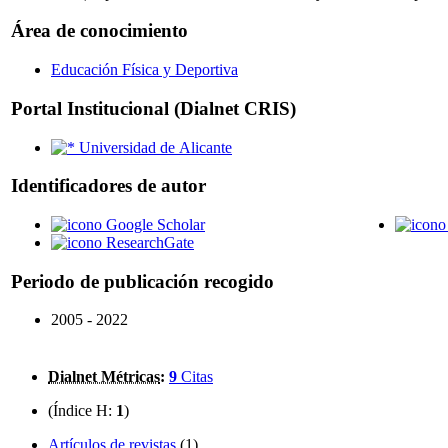
Área de conocimiento
Educación Física y Deportiva
Portal Institucional (Dialnet CRIS)
Universidad de Alicante
Identificadores de autor
Google Scholar
ResearchGate
Periodo de publicación recogido
2005 - 2022
Dialnet Métricas
:
9
Citas
(Índice H:
1
)
Artículos de revistas
(1)