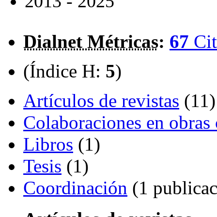
2013 - 2025
Dialnet Métricas
:
67
Cit
(Índice H:
5
)
Artículos de revistas
(11)
Colaboraciones en obras 
Libros
(1)
Tesis
(1)
Coordinación
(1 publicac