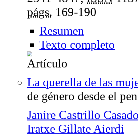
págs.
169-190
Resumen
Texto completo
La querella de las muj
de género desde el pen
Janire Castrillo Casad
Iratxe Gillate Aierdi