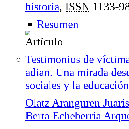
historia
,
ISSN
1133-9
Resumen
Testimonios de víctim
adian. Una mirada desde
sociales y la educació
Olatz Aranguren Juaris
Berta Echeberria Arqu