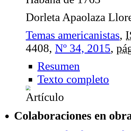
Dorleta Apaolaza Llor
Temas americanistas
,
4408,
Nº 34, 2015
,
pág
Resumen
Texto completo
Colaboraciones en obra