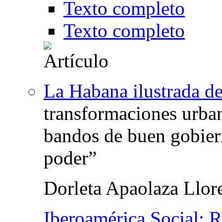
Texto completo
Texto completo
La Habana ilustrada de
transformaciones urban
bandos de buen gobie
poder”
Dorleta Apaolaza Llor
Iberoamérica Social: R