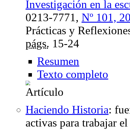
Investigación en la esc
0213-7771,
Nº 101, 2
Prácticas y Reflexione
págs.
15-24
Resumen
Texto completo
Haciendo Historia
:
fue
activas para trabajar e