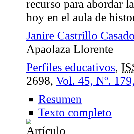
recurso para abordar l
hoy en el aula de histo
Janire Castrillo Casad
Apaolaza Llorente
Perfiles educativos
,
IS
2698,
Vol. 45, Nº. 179
Resumen
Texto completo