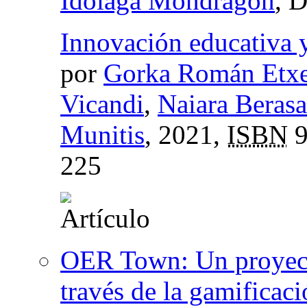
Idoiaga Mondragón
, 
Innovación educativa y
por
Gorka Román Etxe
Vicandi
,
Naiara Berasa
Munitis
, 2021,
ISBN
9
225
OER Town: Un proyecto
través de la gamificac