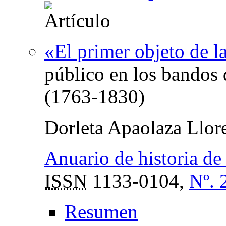
«El primer objeto de la
público en los bandos
(1763-1830)
Dorleta Apaolaza Llor
Anuario de historia de 
ISSN
1133-0104,
Nº. 
Resumen