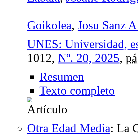
Goikolea
,
Josu Sanz A
UNES: Universidad, es
1012,
Nº. 20, 2025
,
pá
Resumen
Texto completo
Otra Edad Media
:
La Q