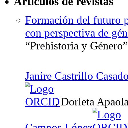
Artículos de revistas
Formación del futuro p
con perspectiva de gén
“Prehistoria y Género”
Janire Castrillo Casad
, Dorleta Apaol
Campos López