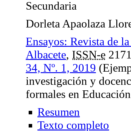
Secundaria
Dorleta Apaolaza Llor
Ensayos: Revista de la
Albacete
,
ISSN-e
2171
34, Nº. 1, 2019
(Ejempl
investigación y docenc
formales en Educación
Resumen
Texto completo