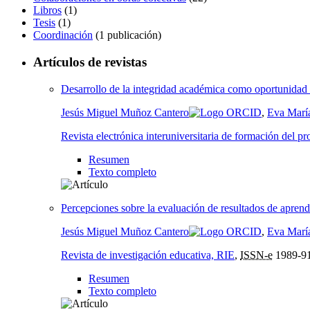
Libros
(1)
Tesis
(1)
Coordinación
(1 publicación)
Artículos de revistas
Desarrollo de la integridad académica como oportunidad d
Jesús Miguel Muñoz Cantero
,
Eva María
Revista electrónica interuniversitaria de formación del 
Resumen
Texto completo
Percepciones sobre la evaluación de resultados de aprendi
Jesús Miguel Muñoz Cantero
,
Eva María
Revista de investigación educativa, RIE
,
ISSN-e
1989-9
Resumen
Texto completo