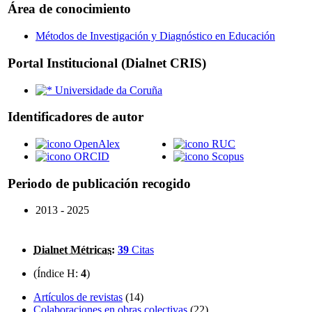
Área de conocimiento
Métodos de Investigación y Diagnóstico en Educación
Portal Institucional (Dialnet CRIS)
Universidade da Coruña
Identificadores de autor
OpenAlex
RUC
ORCID
Scopus
Periodo de publicación recogido
2013 - 2025
Dialnet Métricas
:
39
Citas
(Índice H:
4
)
Artículos de revistas
(14)
Colaboraciones en obras colectivas
(22)