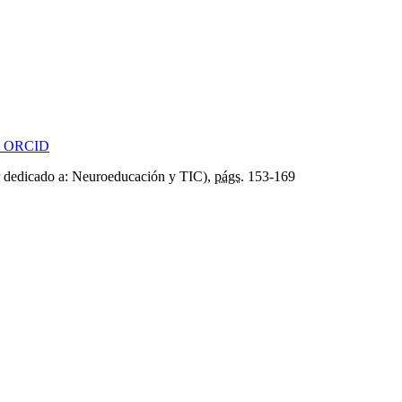
 dedicado a: Neuroeducación y TIC),
págs.
153-169