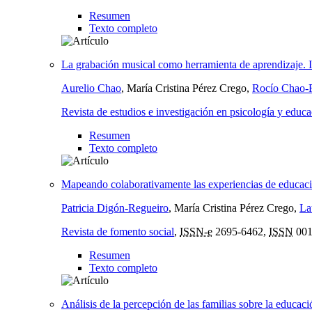
Resumen
Texto completo
La grabación musical como herramienta de aprendizaje. 
Aurelio Chao
, María Cristina Pérez Crego,
Rocío Chao-
Revista de estudios e investigación en psicología y educ
Resumen
Texto completo
Mapeando colaborativamente las experiencias de educació
Patricia Digón-Regueiro
, María Cristina Pérez Crego,
La
Revista de fomento social
,
ISSN-e
2695-6462,
ISSN
001
Resumen
Texto completo
Análisis de la percepción de las familias sobre la educaci