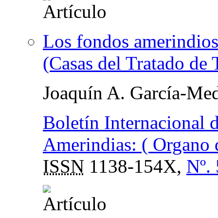
Los fondos amerindios
(Casas del Tratado de T
Joaquín A. García-Med
Boletín Internacional 
Amerindias: ( Organo 
ISSN
1138-154X,
Nº.