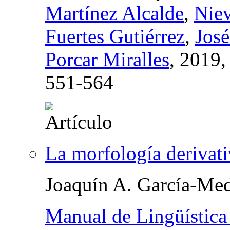
Martínez Alcalde
,
Niev
Fuertes Gutiérrez
,
José
Porcar Miralles
, 2019
551-564
La morfología derivati
Joaquín A. García-Med
Manual de Lingüística