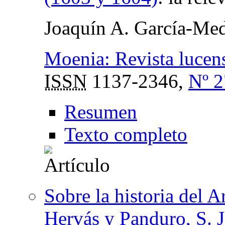
Joaquín A. García-Med
Moenia: Revista lucense
ISSN
1137-2346,
Nº 2
Resumen
Texto completo
Sobre la historia del A
Hervás y Panduro, S. J