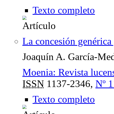
Texto completo
La concesión genérica
Joaquín A. García-Med
Moenia: Revista lucense
ISSN
1137-2346,
Nº 1
Texto completo