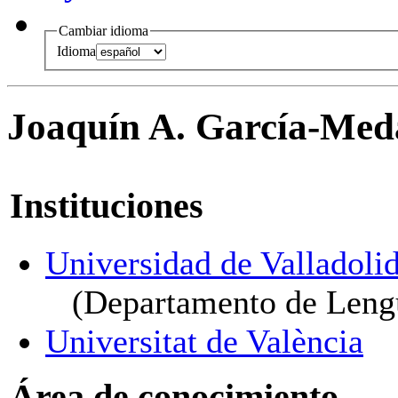
Cambiar idioma
Idioma
Joaquín A. García-Meda
Instituciones
Universidad de Valladoli
(Departamento de Leng
Universitat de València
Área de conocimiento