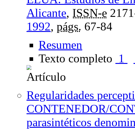
Alicante
,
ISSN-e
2171
1992
,
págs.
67-84
Resumen
Texto completo
1
Regularidades perce
CONTENEDOR/CONTEN
parasintéticos denomin