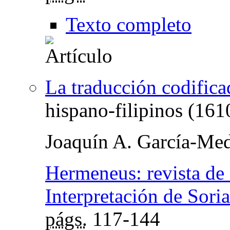
Texto completo
La traducción codifica
hispano-filipinos (16
Joaquín A. García-Med
Hermeneus: revista de 
Interpretación de Soria
págs.
117-144