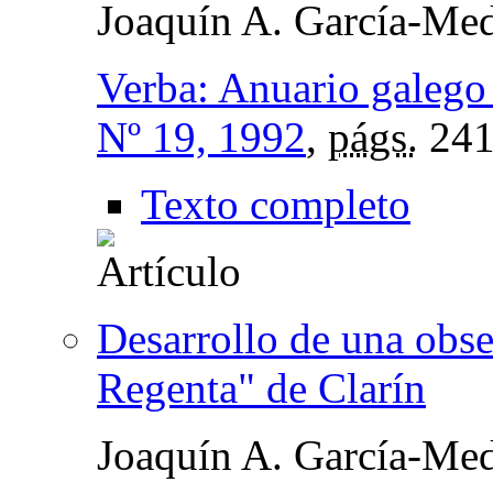
Joaquín A. García-Med
Verba: Anuario galego 
Nº 19, 1992
,
págs.
241
Texto completo
Desarrollo de una obs
Regenta" de Clarín
Joaquín A. García-Med