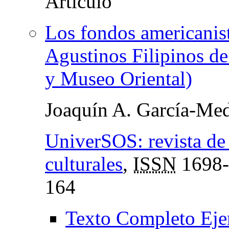
Los fondos americanist
Agustinos Filipinos de
y Museo Oriental)
Joaquín A. García-Med
UniverSOS: revista de
culturales
,
ISSN
1698-
164
Texto Completo Eje