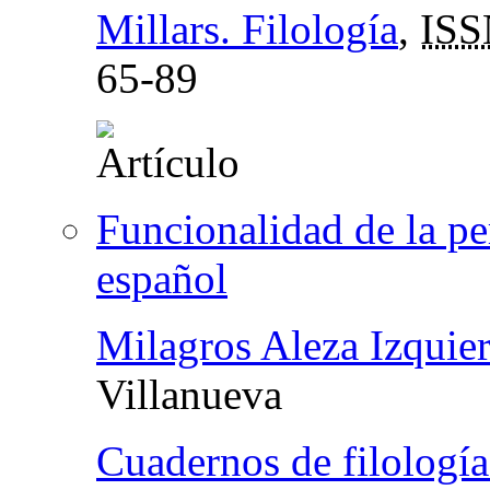
Millars. Filología
,
ISS
65-89
Funcionalidad de la pe
español
Milagros Aleza Izquie
Villanueva
Cuadernos de filología.