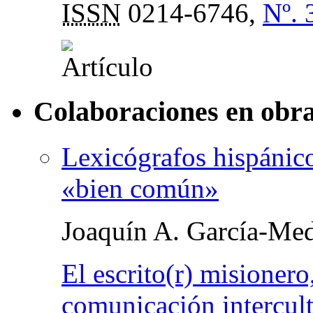
ISSN
0214-6746,
Nº. 
Colaboraciones en obra
Lexicógrafos hispánico
«bien común»
Joaquín A. García-Med
El escrito(r) misionero
comunicación intercult