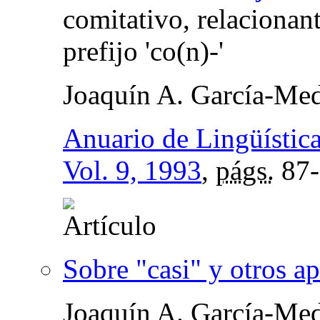
comitativo, relacionant
prefijo 'co(n)-'
Joaquín A. García-Med
Anuario de Lingüístic
Vol. 9, 1993
,
págs.
87-
Sobre "casi" y otros a
Joaquín A. García-Med