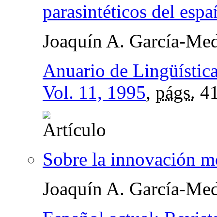
parasintéticos del espa
Joaquín A. García-Med
Anuario de Lingüístic
Vol. 11, 1995
,
págs.
41
Sobre la innovación m
Joaquín A. García-Med