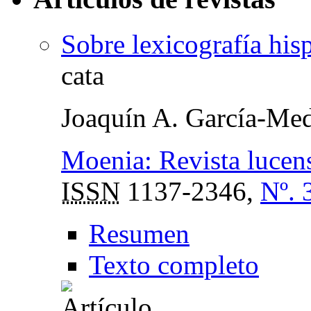
Sobre lexicografía hi
cata
Joaquín A. García-Med
Moenia: Revista lucense
ISSN
1137-2346,
Nº. 
Resumen
Texto completo