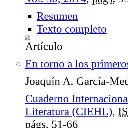
Resumen
Texto completo
En torno a los primero
Joaquín A. García-Med
Cuaderno Internaciona
Literatura (CIEHL)
,
I
págs.
51-66