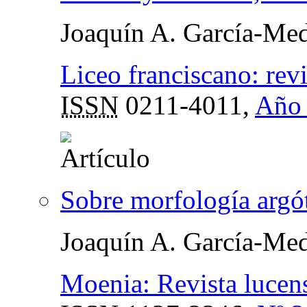
Joaquín A. García-Med
Liceo franciscano: revi
ISSN
0211-4011,
Año 
Sobre morfología argót
Joaquín A. García-Med
Moenia: Revista lucense