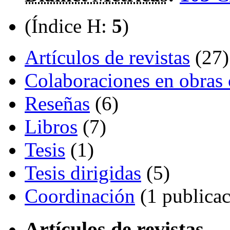
(Índice H:
5
)
Artículos de revistas
(27)
Colaboraciones en obras 
Reseñas
(6)
Libros
(7)
Tesis
(1)
Tesis dirigidas
(5)
Coordinación
(1 publicac
Artículos de revistas