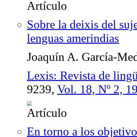
Sobre la deixis del suj
lenguas amerindias
Joaquín A. García-Med
Lexis: Revista de lingüí
9239,
Vol. 18, Nº 2, 1
En torno a los objetivo