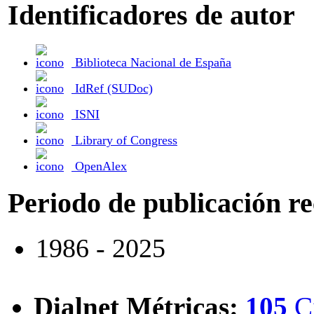
Identificadores de autor
Biblioteca Nacional de España
IdRef (SUDoc)
ISNI
Library of Congress
OpenAlex
Periodo de publicación r
1986 - 2025
Dialnet Métricas
:
105
C