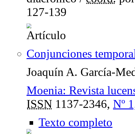
127-139
Conjunciones temporal
Joaquín A. García-Med
Moenia: Revista lucense
ISSN
1137-2346,
Nº 1
Texto completo