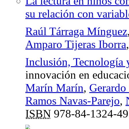
La lectura en niños con
su relación con variabl
Raúl Tárraga Mínguez
Amparo Tijeras Iborra
Inclusión, Tecnología
innovación en educaci
Marín Marín
,
Gerardo
Ramos Navas-Parejo
,
ISBN
978-84-1324-49