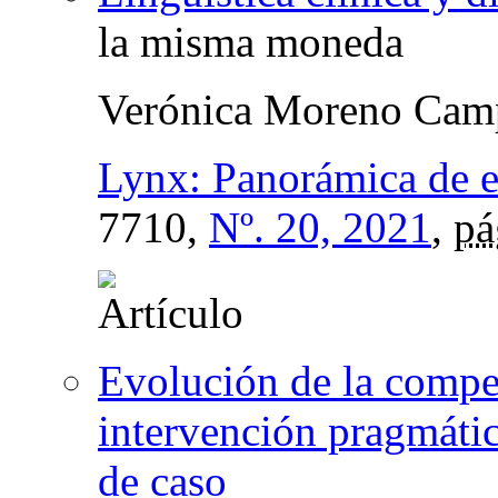
la misma moneda
Verónica Moreno Cam
Lynx: Panorámica de es
7710,
Nº. 20, 2021
,
pá
Evolución de la compe
intervención pragmátic
de caso