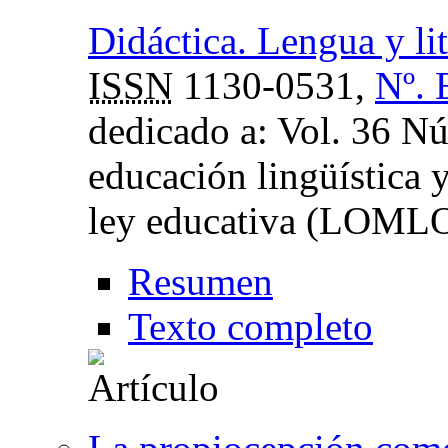
Didáctica. Lengua y lit
ISSN
1130-0531,
Nº. 
dedicado a: Vol. 36 N
educación lingüística y
ley educativa (LOML
Resumen
Texto completo