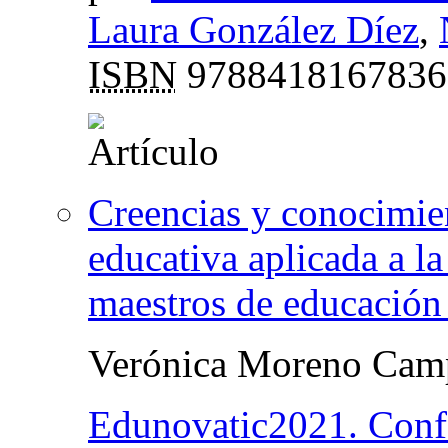
Laura González Díez
,
ISBN
9788418167836
Creencias y conocimien
educativa aplicada a la
maestros de educación 
Verónica Moreno Cam
Edunovatic2021. Conf