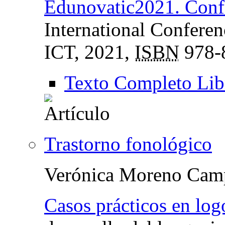
Edunovatic2021. Conf
International Confere
ICT
, 2021,
ISBN
978-
Texto Completo Lib
Trastorno fonológico
Verónica Moreno Cam
Casos prácticos en log