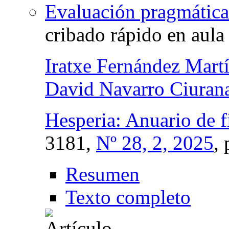
Evaluación pragmática
cribado rápido en aula
Iratxe Fernández Mart
David Navarro Ciuran
Hesperia: Anuario de f
3181,
Nº 28, 2, 2025
,
Resumen
Texto completo