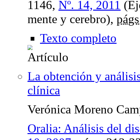
1146,
Nº. 14, 2011
(Ej
mente y cerebro),
págs
Texto completo
La obtención y análisis
clínica
Verónica Moreno Cam
Oralia: Análisis del di