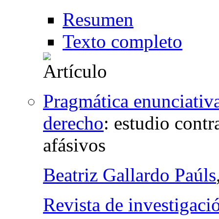
Resumen
Texto completo
Pragmática enunciativa
derecho
:
estudio contr
afásivos
Beatriz Gallardo Paúls
Revista de investigació