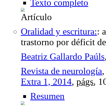
Texto completo
Oralidad y escritura:
:
a
trastorno por déficit d
Beatriz Gallardo Paúls
Revista de neurología
Extra 1, 2014
,
págs.
10
Resumen