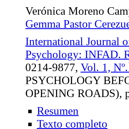
Verónica Moreno Cam
Gemma Pastor Cerezue
International Journal
Psychology: INFAD. Re
0214-9877,
Vol. 1, Nº
PSYCHOLOGY BEFO
OPENING ROADS),
Resumen
Texto completo