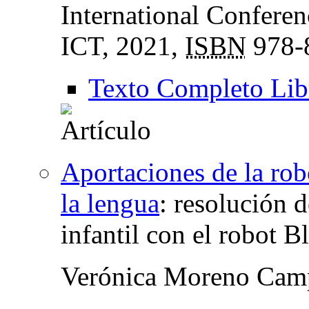
International Confere
ICT
, 2021,
ISBN
978-
Texto Completo Lib
Aportaciones de la robó
la lengua
:
resolución d
infantil con el robot B
Verónica Moreno Cam