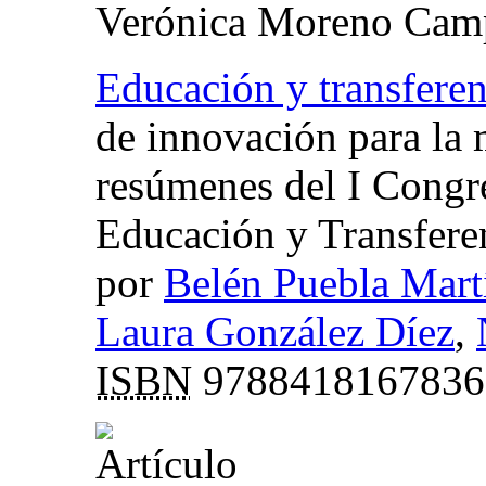
Verónica Moreno Cam
Educación y transfere
de innovación para la 
resúmenes del I Congr
Educación y Transfere
por
Belén Puebla Mart
Laura González Díez
,
ISBN
9788418167836