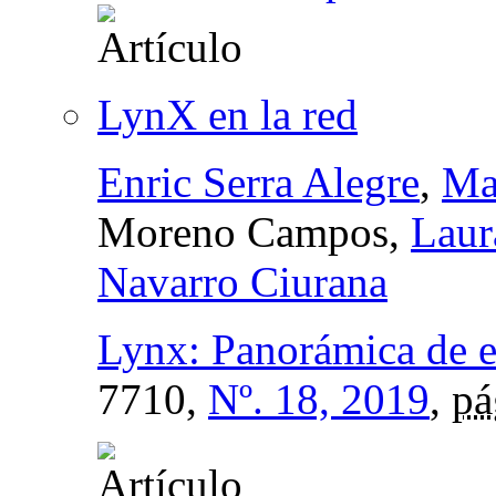
LynX en la red
Enric Serra Alegre
,
Ma
Moreno Campos,
Laur
Navarro Ciurana
Lynx: Panorámica de es
7710,
Nº. 18, 2019
,
pá