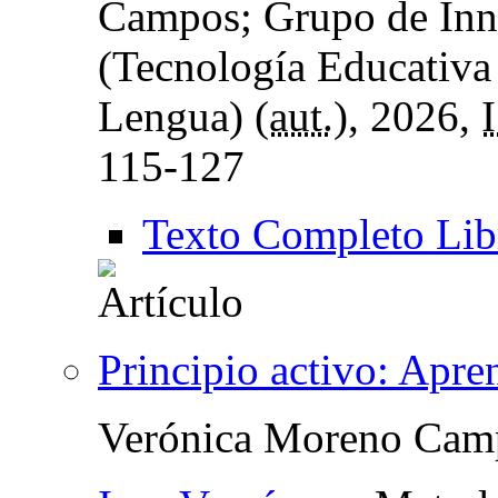
Campos; Grupo de In
(Tecnología Educativa 
Lengua) (
aut.
), 2026,
115-127
Texto Completo Lib
Principio activo: Apre
Verónica Moreno Cam