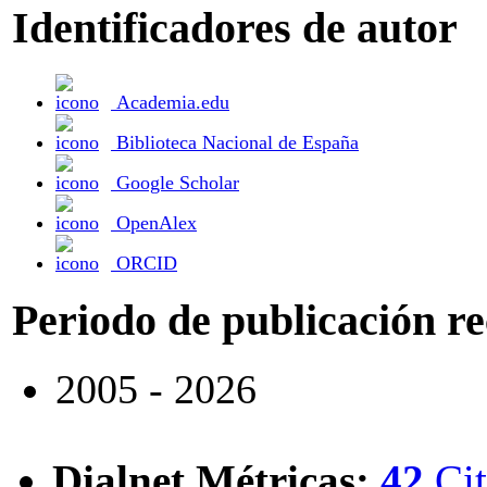
Identificadores de autor
Academia.edu
Biblioteca Nacional de España
Google Scholar
OpenAlex
ORCID
Periodo de publicación r
2005 - 2026
Dialnet Métricas
:
42
Cit