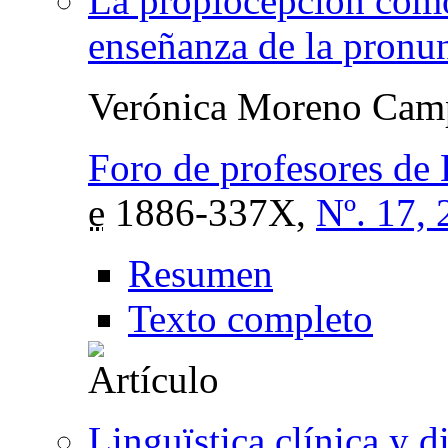
La propiocepción como 
enseñanza de la pronu
Verónica Moreno Cam
Foro de profesores de
e
1886-337X,
Nº. 17,
Resumen
Texto completo
Linguïstica clínica y d