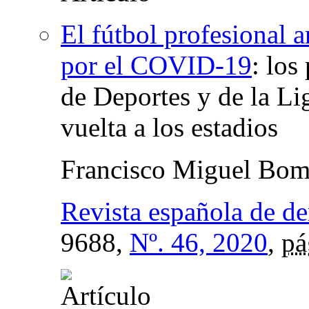
El fútbol profesional a
por el COVID-19
:
los
de Deportes y de la Li
vuelta a los estadios
Francisco Miguel Bomb
Revista española de d
9688,
Nº. 46, 2020
,
pá