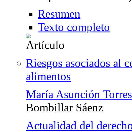
Resumen
Texto completo
Riesgos asociados al 
alimentos
María Asunción Torre
Bombillar Sáenz
Actualidad del derecho