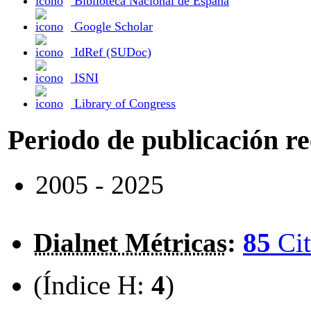
Biblioteca Nacional de España
Google Scholar
IdRef (SUDoc)
ISNI
Library of Congress
Periodo de publicación r
2005 - 2025
Dialnet Métricas
:
85
Cit
(Índice H:
4
)