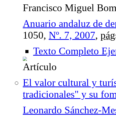
Francisco Miguel Bomb
Anuario andaluz de de
1050,
Nº. 7, 2007
,
pág
Texto Completo Eje
El valor cultural y turí
tradicionales" y su fo
Leonardo Sánchez-Mes