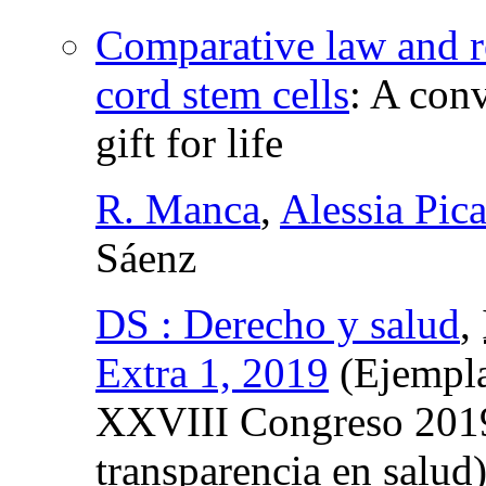
Comparative law and re
cord stem cells
:
A conv
gift for life
R. Manca
,
Alessia Pic
Sáenz
DS : Derecho y salud
,
Extra 1, 2019
(Ejempla
XXVIII Congreso 2019:
transparencia en salud