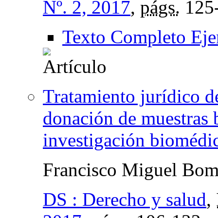
Nº. 2, 2017
,
págs.
125
Texto Completo Eje
Tratamiento jurídico d
donación de muestras 
investigación biomédi
Francisco Miguel Bomb
DS : Derecho y salud
,