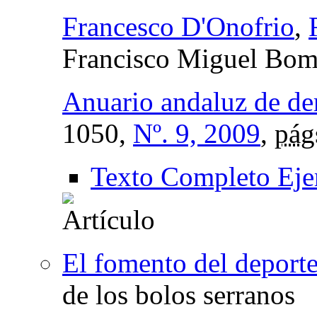
Francesco D'Onofrio
,
Francisco Miguel Bomb
Anuario andaluz de de
1050,
Nº. 9, 2009
,
pág
Texto Completo Eje
El fomento del deport
de los bolos serranos