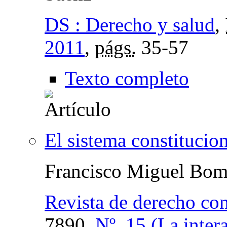
DS : Derecho y salud
,
2011
,
págs.
35-57
Texto completo
El sistema constitucio
Francisco Miguel Bomb
Revista de derecho con
7890,
Nº. 15 (La inter