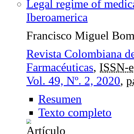
Legal regime of medica
Iberoamerica
Francisco Miguel Bomb
Revista Colombiana d
Farmacéuticas
,
ISSN-e
Vol. 49, Nº. 2, 2020
,
p
Resumen
Texto completo