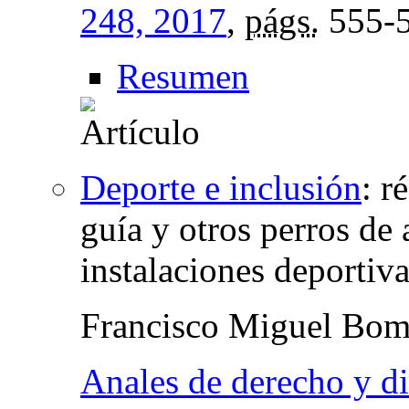
248, 2017
,
págs.
555-
Resumen
Deporte e inclusión
:
r
guía y otros perros de 
instalaciones deportiv
Francisco Miguel Bomb
Anales de derecho y d