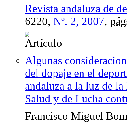
Revista andaluza de de
6220,
Nº. 2, 2007
,
pág
Algunas consideracione
del dopaje en el depo
andaluza a la luz de l
Salud y de Lucha contr
Francisco Miguel Bomb