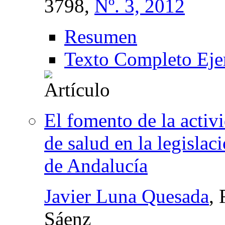
3798,
Nº. 3, 2012
Resumen
Texto Completo Eje
El fomento de la activi
de salud en la legislac
de Andalucía
Javier Luna Quesada
,
Sáenz