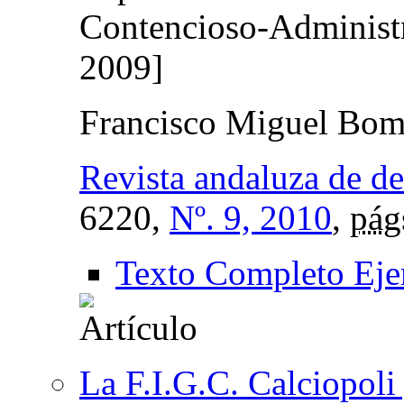
Contencioso-Administra
2009]
Francisco Miguel Bomb
Revista andaluza de de
6220,
Nº. 9, 2010
,
pág
Texto Completo Eje
La F.I.G.C. Calciopoli 