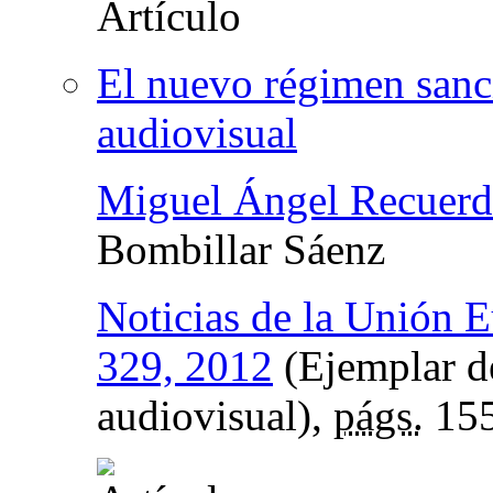
El nuevo régimen sanc
audiovisual
Miguel Ángel Recuerd
Bombillar Sáenz
Noticias de la Unión 
329, 2012
(Ejemplar d
audiovisual),
págs.
155