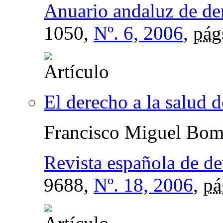
Anuario andaluz de de
1050,
Nº. 6, 2006
,
pág
El derecho a la salud d
Francisco Miguel Bomb
Revista española de d
9688,
Nº. 18, 2006
,
pá