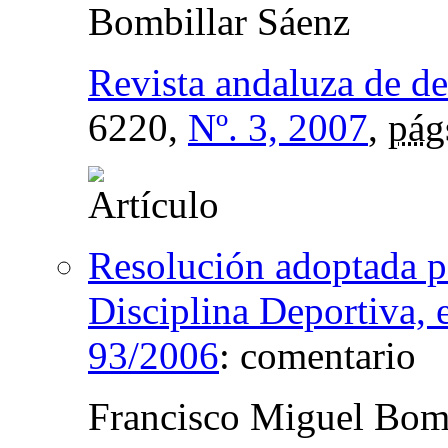
Bombillar Sáenz
Revista andaluza de de
6220,
Nº. 3, 2007
,
pág
Resolución adoptada p
Disciplina Deportiva, 
93/2006
:
comentario
Francisco Miguel Bomb