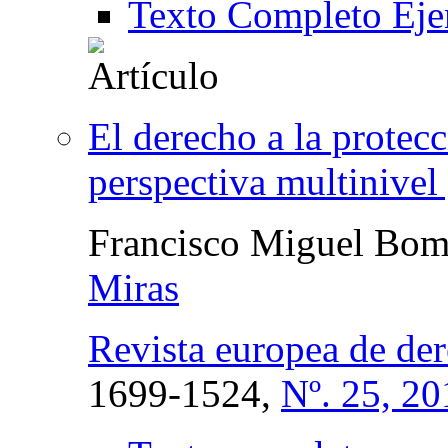
Texto Completo Eje
El derecho a la protec
perspectiva multinive
Francisco Miguel Bom
Miras
Revista europea de de
1699-1524,
Nº. 25, 20