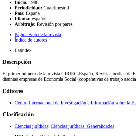
Inicio:
1988
Periodicidad:
Cuatrimestral
País:
España
Idioma:
español
Arbitraje:
Revisión por pares
Página web de la revista
Índice de autores
Latindex
Descripción
El primer número de la revista CIRIEC-España, Revista Jurídica de Eco
distintas empresas de Economía Social (cooperativas de trabajo asoci
Editores
Centro Internacional de Investigación e Información sobre la 
Clasificación
Ciencias jurídicas
:
Ciencias jurídicas. Generalidades