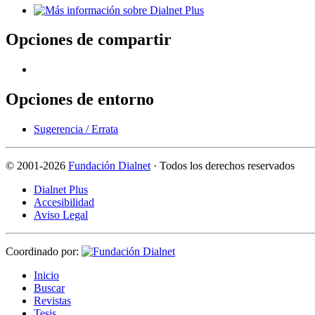
Opciones de compartir
Opciones de entorno
Sugerencia / Errata
©
2001-2026
Fundación Dialnet
· Todos los derechos reservados
Dialnet Plus
Accesibilidad
Aviso Legal
Coordinado por:
I
nicio
B
uscar
R
evistas
T
esis