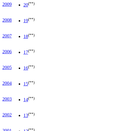
(**)
2009
20
(**)
2008
19
(**)
2007
18
(**)
2006
17
(**)
2005
16
(**)
2004
15
(**)
2003
14
(**)
2002
13
(**)
2001