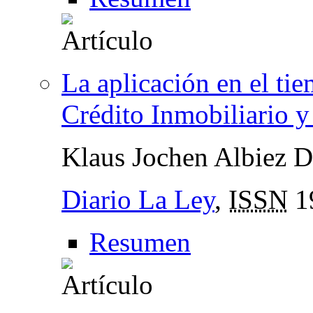
La aplicación en el ti
Crédito Inmobiliario y
Klaus Jochen Albiez 
Diario La Ley
,
ISSN
1
Resumen