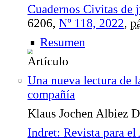
Cuadernos Civitas de j
6206,
Nº 118, 2022
,
p
Resumen
Una nueva lectura de 
compañía
Klaus Jochen Albiez 
Indret: Revista para el