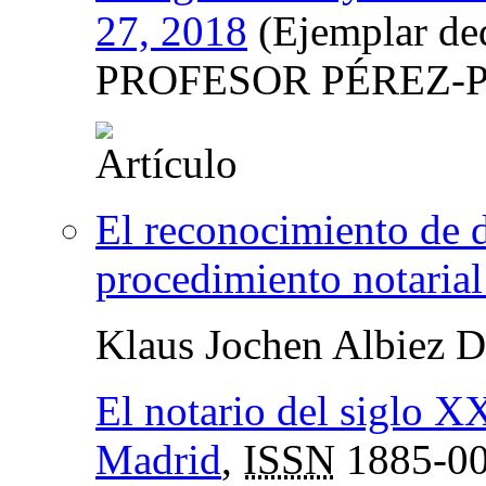
27, 2018
(Ejemplar d
PROFESOR PÉREZ-
El reconocimiento de d
procedimiento notarial
Klaus Jochen Albiez 
El notario del siglo XX
Madrid
,
ISSN
1885-0