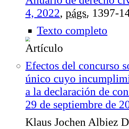
4, 2022
,
págs.
1397-1
Texto completo
Efectos del concurso s
único cuyo incumplimie
a la declaración de co
29 de septiembre de 2
Klaus Jochen Albiez 