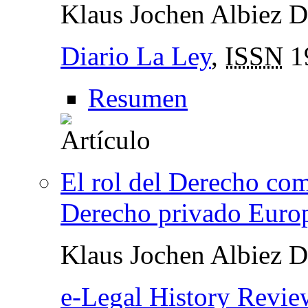
Klaus Jochen Albiez 
Diario La Ley
,
ISSN
1
Resumen
El rol del Derecho com
Derecho privado Euro
Klaus Jochen Albiez 
e-Legal History Revie