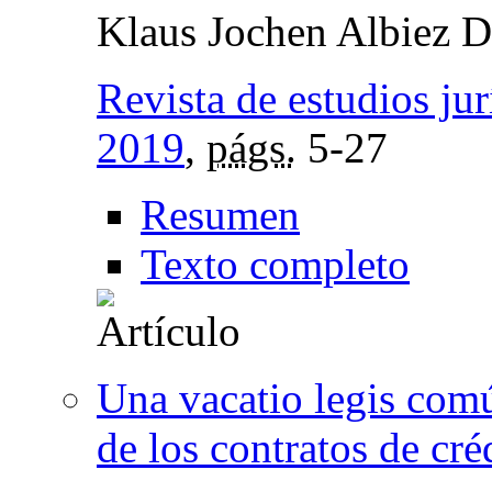
Klaus Jochen Albiez 
Revista de estudios jur
2019
,
págs.
5-27
Resumen
Texto completo
Una vacatio legis comú
de los contratos de cré