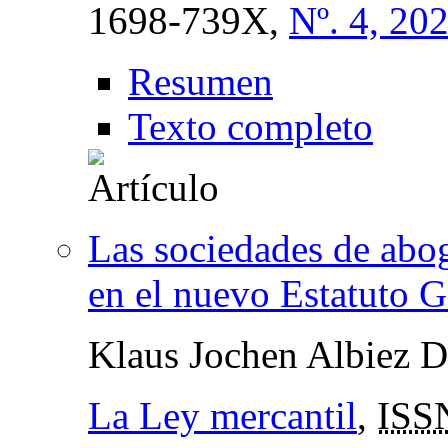
1698-739X,
Nº. 4, 20
Resumen
Texto completo
Las sociedades de abog
en el nuevo Estatuto 
Klaus Jochen Albiez 
La Ley mercantil
,
ISS