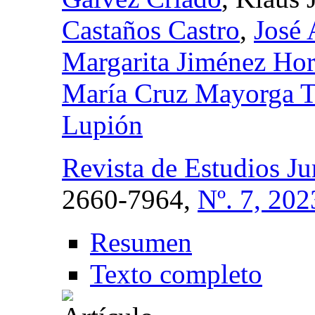
Castaños Castro
,
José 
Margarita Jiménez Hor
María Cruz Mayorga T
Lupión
Revista de Estudios Ju
2660-7964,
Nº. 7, 202
Resumen
Texto completo