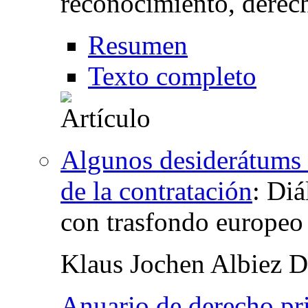
reconocimiento, derec
Resumen
Texto completo
Algunos desiderátums 
de la contratación
:
Diá
con trasfondo europeo
Klaus Jochen Albiez 
Anuario de derecho pr