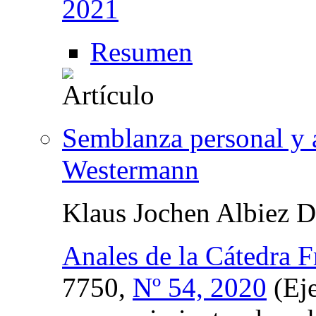
2021
Resumen
Semblanza personal y 
Westermann
Klaus Jochen Albiez 
Anales de la Cátedra F
7750,
Nº 54, 2020
(Eje