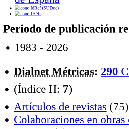
IdRef (SUDoc)
ISNI
Periodo de publicación r
1983 - 2026
Dialnet Métricas
:
290
C
(Índice H:
7
)
Artículos de revistas
(75)
Colaboraciones en obras 