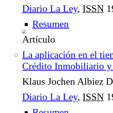
Diario La Ley
,
ISSN
1
Resumen
La aplicación en el ti
Crédito Inmobiliario y
Klaus Jochen Albiez 
Diario La Ley
,
ISSN
1
Resumen