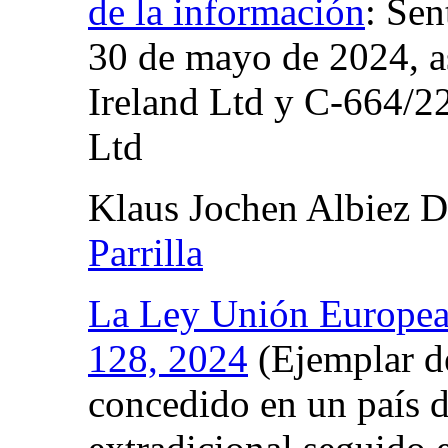
de la información
:
Sen
30 de mayo de 2024, a
Ireland Ltd y C‐664/22
Ltd
Klaus Jochen Albiez 
Parrilla
La Ley Unión Europe
128, 2024
(Ejemplar de
concedido en un país d