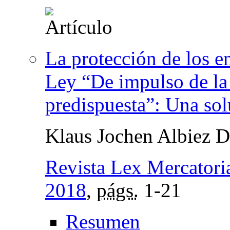
La protección de los e
Ley “De impulso de la 
predispuesta”: Una sol
Klaus Jochen Albiez 
Revista Lex Mercatori
2018
,
págs.
1-21
Resumen