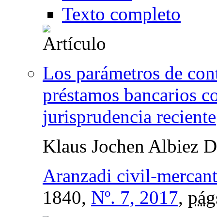
Texto completo
Los parámetros de cont
préstamos bancarios co
jurisprudencia reciente
Klaus Jochen Albiez 
Aranzadi civil-mercanti
1840,
Nº. 7, 2017
,
pág