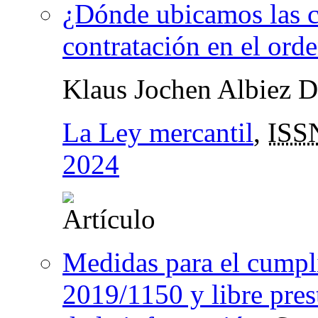
¿Dónde ubicamos las c
contratación en el ord
Klaus Jochen Albiez 
La Ley mercantil
,
ISS
2024
Medidas para el cump
2019/1150 y libre pres