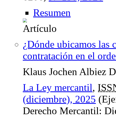
Resumen
¿Dónde ubicamos las c
contratación en el ord
Klaus Jochen Albiez 
La Ley mercantil
,
ISS
(diciembre), 2025
(Eje
Derecho Mercantil: Di