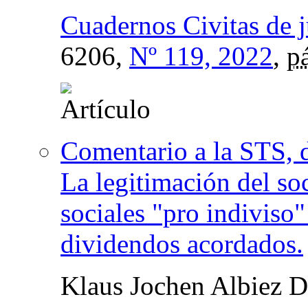
Cuadernos Civitas de j
6206,
Nº 119, 2022
,
p
Comentario a la STS, 
La legitimación del soc
sociales "pro indiviso"
dividendos acordados.
Klaus Jochen Albiez 