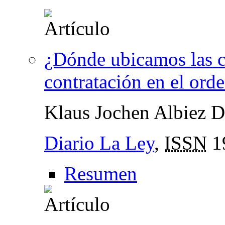
¿Dónde ubicamos las c
contratación en el ord
Klaus Jochen Albiez 
Diario La Ley
,
ISSN
1
Resumen