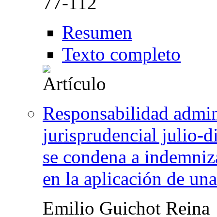
77-112
Resumen
Texto completo
Responsabilidad admin
jurisprudencial julio-
se condena a indemniza
en la aplicación de u
Emilio Guichot Reina