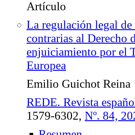
La regulación legal de 
contrarias al Derecho 
enjuiciamiento por el 
Europea
Emilio Guichot Reina
REDE. Revista españo
1579-6302,
Nº. 84, 20
Resumen