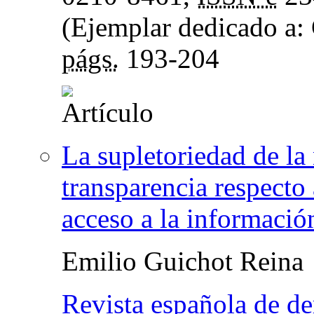
(Ejemplar dedicado a: 
págs.
193-204
La supletoriedad de la
transparencia respecto 
acceso a la informació
Emilio Guichot Reina
Revista española de de