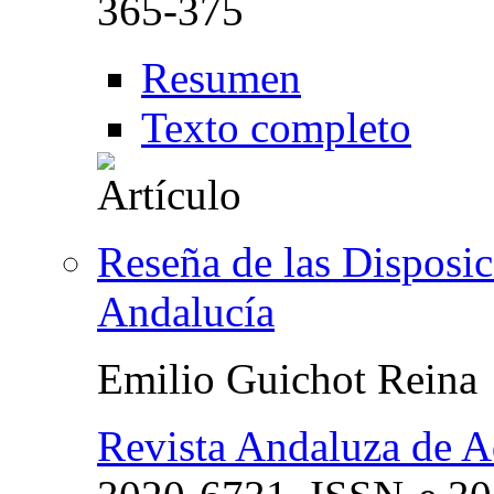
365-375
Resumen
Texto completo
Reseña de las Disposic
Andalucía
Emilio Guichot Reina
Revista Andaluza de A