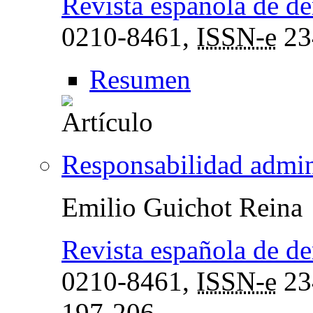
Revista española de de
0210-8461,
ISSN-e
23
Resumen
Responsabilidad admin
Emilio Guichot Reina
Revista española de de
0210-8461,
ISSN-e
23
197-206