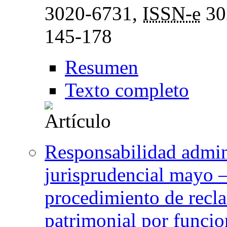
3020-6731,
ISSN-e
30
145-178
Resumen
Texto completo
Responsabilidad admin
jurisprudencial mayo —
procedimiento de recl
patrimonial por funci