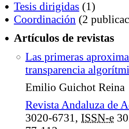
Tesis dirigidas
(1)
Coordinación
(2 publicac
Artículos de revistas
Las primeras aproximac
transparencia algorítm
Emilio Guichot Reina
Revista Andaluza de A
3020-6731,
ISSN-e
30