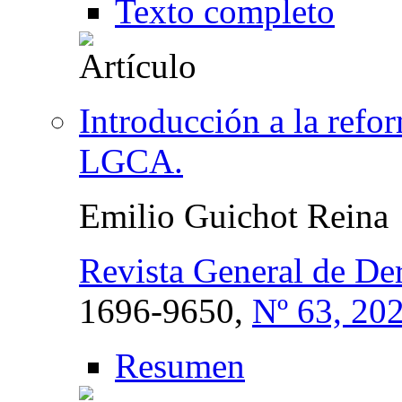
Texto completo
Introducción a la refo
LGCA.
Emilio Guichot Reina
Revista General de De
1696-9650,
Nº 63, 20
Resumen