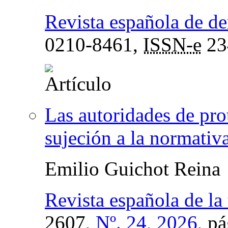
Revista española de de
0210-8461,
ISSN-e
23
Las autoridades de pro
sujeción a la normativ
Emilio Guichot Reina
Revista española de la
2607,
Nº. 24, 2026
,
pá