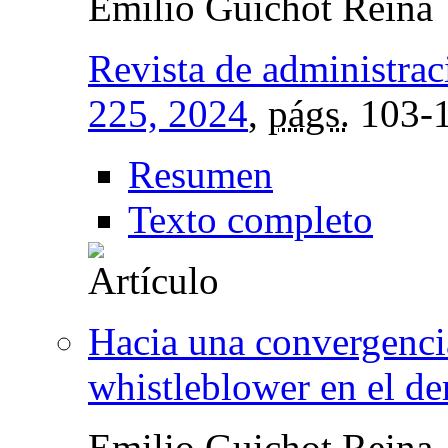
Emilio Guichot Reina
Revista de administrac
225, 2024
,
págs.
103-
Resumen
Texto completo
Hacia una convergencia
whistleblower en el d
Emilio Guichot Reina