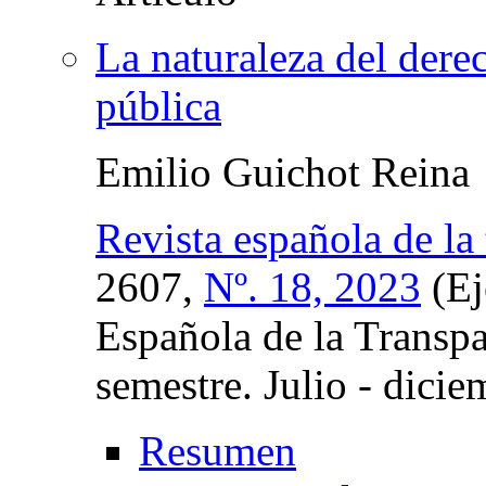
La naturaleza del dere
pública
Emilio Guichot Reina
Revista española de la
2607,
Nº. 18, 2023
(Ej
Española de la Transp
semestre. Julio - dici
Resumen