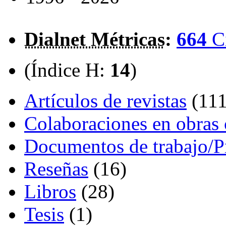
Dialnet Métricas
:
664
C
(Índice H:
14
)
Artículos de revistas
(111
Colaboraciones en obras 
Documentos de trabajo/P
Reseñas
(16)
Libros
(28)
Tesis
(1)