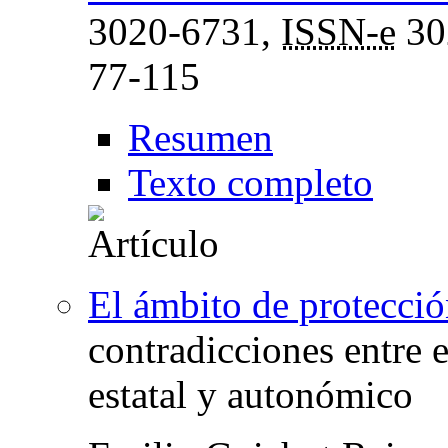
3020-6731,
ISSN-e
30
77-115
Resumen
Texto completo
El ámbito de protecció
contradicciones entre 
estatal y autonómico