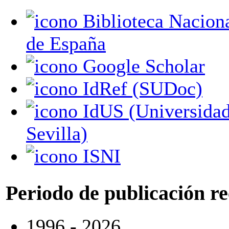
Biblioteca Nacional
de España
Google Scholar
IdRef (SUDoc)
IdUS (Universidad de
Sevilla)
ISNI
Periodo de publicación r
1996 - 2026