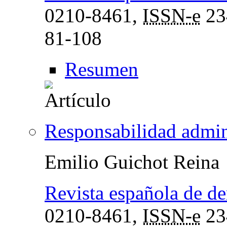
0210-8461,
ISSN-e
23
81-108
Resumen
Responsabilidad admin
Emilio Guichot Reina
Revista española de de
0210-8461,
ISSN-e
23