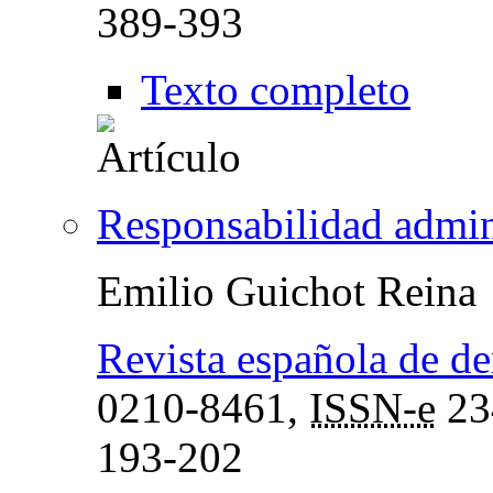
389-393
Texto completo
Responsabilidad admini
Emilio Guichot Reina
Revista española de de
0210-8461,
ISSN-e
23
193-202