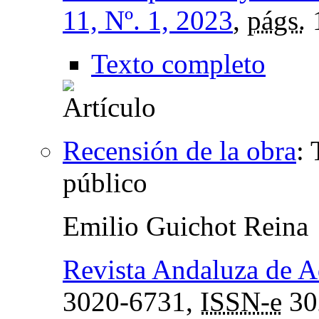
11, Nº. 1, 2023
,
págs.
Texto completo
Recensión de la obra
:
público
Emilio Guichot Reina
Revista Andaluza de A
3020-6731,
ISSN-e
30