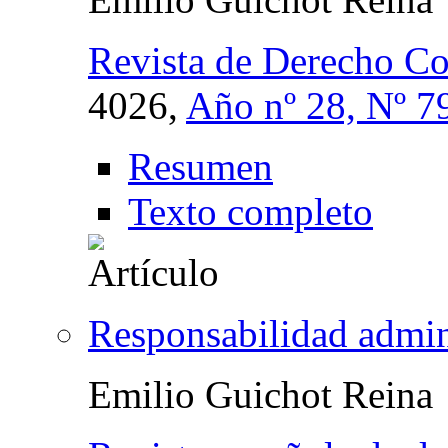
Revista de Derecho C
4026,
Año nº 28, Nº 7
Resumen
Texto completo
Responsabilidad admin
Emilio Guichot Reina