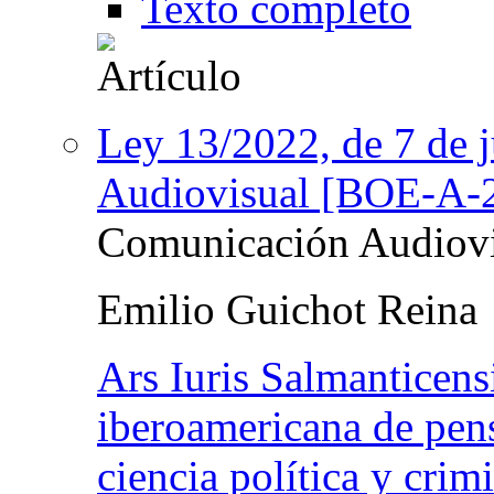
Texto completo
Ley 13/2022, de 7 de 
Audiovisual [BOE-A-
Comunicación Audiovi
Emilio Guichot Reina
Ars Iuris Salmanticensi
iberoamericana de pens
ciencia política y crim