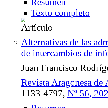
Resumen
Texto completo
Alternativas de las ad
de intercambios de i
Juan Francisco Rodrí
Revista Aragonesa de 
1133-4797,
Nº 56, 20
Resumen