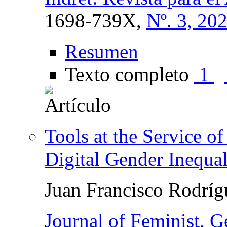
1698-739X,
Nº. 3, 20
Resumen
Texto completo
1
Tools at the Service of
Digital Gender Inequal
Juan Francisco Rodrí
Journal of Feminist, 