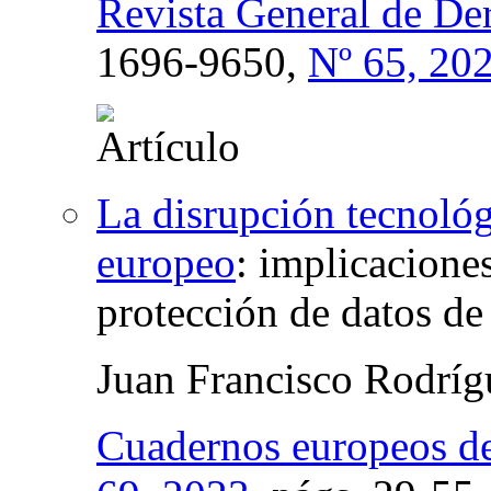
Revista General de De
1696-9650,
Nº 65, 20
La disrupción tecnológ
europeo
:
implicaciones
protección de datos de
Juan Francisco Rodrí
Cuadernos europeos d