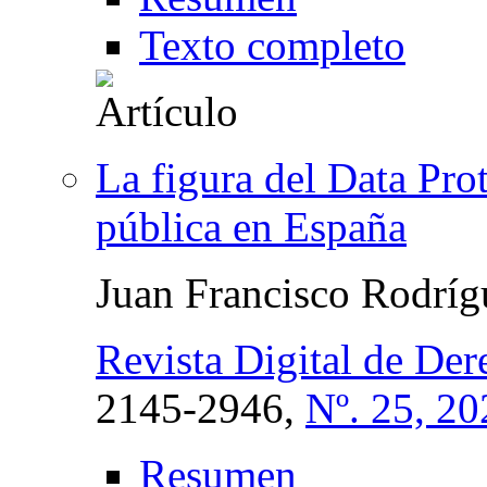
Texto completo
La figura del Data Prot
pública en España
Juan Francisco Rodrí
Revista Digital de De
2145-2946,
Nº. 25, 20
Resumen