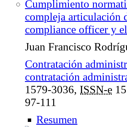
Cumplimiento normativ
compleja articulación d
compliance officer y e
Juan Francisco Rodrí
Contratación administra
contratación administra
1579-3036,
ISSN-e
15
97-111
Resumen