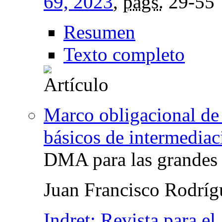
69, 2023
,
págs.
29-55
Resumen
Texto completo
Marco obligacional de 
básicos de intermediac
DMA para las grandes 
Juan Francisco Rodrí
Indret: Revista para el