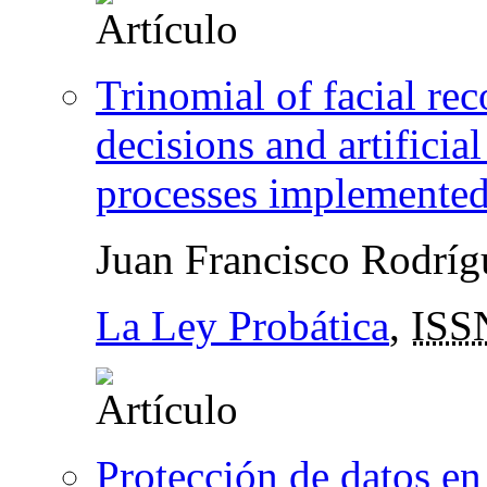
Trinomial of facial re
decisions and artificial
processes implemented
Juan Francisco Rodrí
La Ley Probática
,
ISS
Protección de datos en