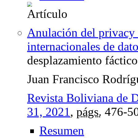
Anulación del privacy s
internacionales de dat
desplazamiento fáctico
Juan Francisco Rodrí
Revista Boliviana de 
31, 2021
,
págs.
476-5
Resumen