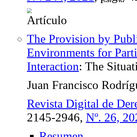
The Provision by Publi
Environments for Parti
Interaction
:
The Situat
Juan Francisco Rodrí
Revista Digital de De
2145-2946,
Nº. 26, 20
Resumen