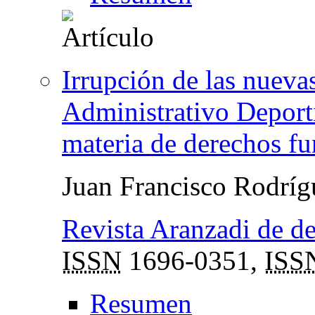
Irrupción de las nueva
Administrativo Deporti
materia de derechos f
Juan Francisco Rodrí
Revista Aranzadi de d
ISSN
1696-0351,
ISS
Resumen