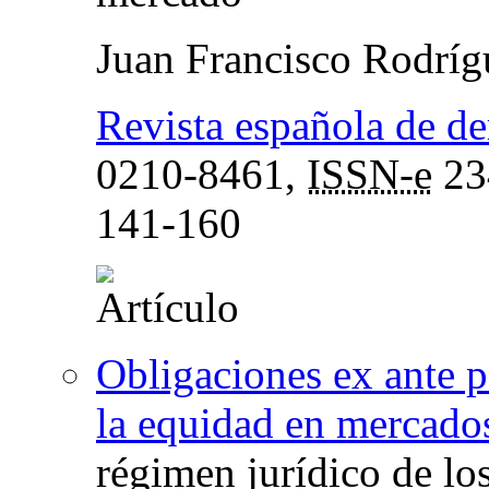
Juan Francisco Rodrí
Revista española de de
0210-8461,
ISSN-e
23
141-160
Obligaciones ex ante p
la equidad en mercados
régimen jurídico de lo