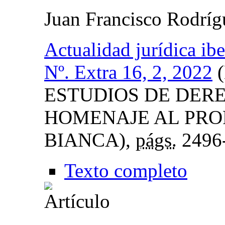
Juan Francisco Rodrí
Actualidad jurídica ib
Nº. Extra 16, 2, 2022
(
ESTUDIOS DE DER
HOMENAJE AL PRO
BIANCA),
págs.
2496
Texto completo