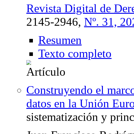
Revista Digital de De
2145-2946,
Nº. 31, 20
Resumen
Texto completo
Construyendo el marco 
datos en la Unión Eur
sistematización y prin