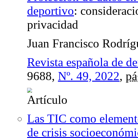
deportivo
:
consideraci
privacidad
Juan Francisco Rodrí
Revista española de d
9688,
Nº. 49, 2022
,
pá
Las TIC como elemento
de crisis socioeconómi