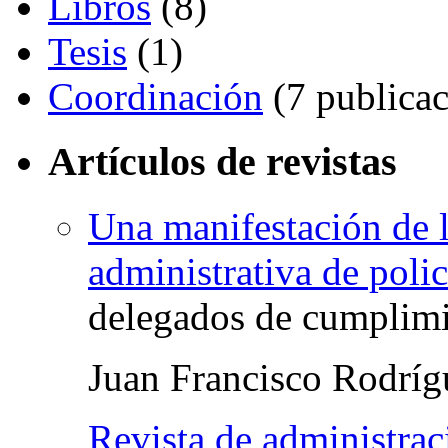
Libros
(8)
Tesis
(1)
Coordinación
(7 publicac
Artículos de revistas
Una manifestación de l
administrativa de polic
delegados de cumplim
Juan Francisco Rodrí
Revista de administrac