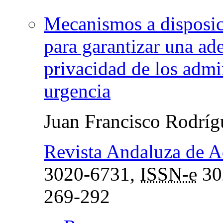
Mecanismos a disposic
para garantizar una ad
privacidad de los admin
urgencia
Juan Francisco Rodrí
Revista Andaluza de A
3020-6731,
ISSN-e
30
269-292