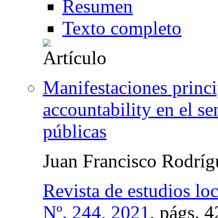
Resumen
Texto completo
Manifestaciones princi
accountability en el se
públicas
Juan Francisco Rodrí
Revista de estudios lo
Nº. 244, 2021
,
págs.
4