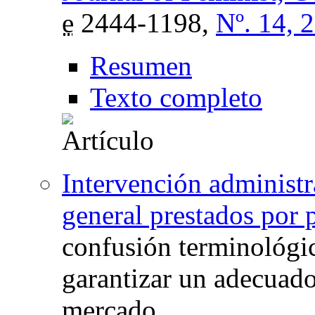
e
2444-1198,
Nº. 14, 
Resumen
Texto completo
Intervención administra
general prestados por p
confusión terminológic
garantizar un adecuado
mercado