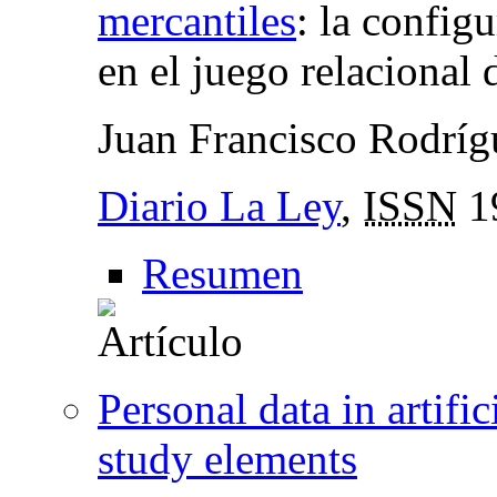
mercantiles
:
la configu
en el juego relacional 
Juan Francisco Rodrí
Diario La Ley
,
ISSN
1
Resumen
Personal data in artific
study elements