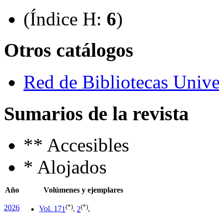
(Índice H:
6
)
Otros catálogos
Red de Bibliotecas Univer
Sumarios de la revista
**
Accesibles
*
Alojados
Año
Volúmenes y ejemplares
(*)
(*)
2026
Vol. 17
1
,
2
,