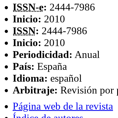
ISSN-e
:
2444-7986
Inicio:
2010
ISSN
:
2444-7986
Inicio:
2010
Periodicidad:
Anual
País:
España
Idioma:
español
Arbitraje:
Revisión por 
Página web de la revista
Índice de autores