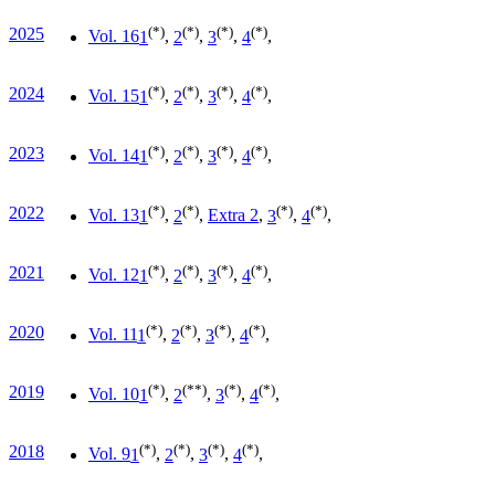
(*)
(*)
(*)
(*)
2025
Vol. 16
1
,
2
,
3
,
4
,
(*)
(*)
(*)
(*)
2024
Vol. 15
1
,
2
,
3
,
4
,
(*)
(*)
(*)
(*)
2023
Vol. 14
1
,
2
,
3
,
4
,
(*)
(*)
(*)
(*)
2022
Vol. 13
1
,
2
,
Extra 2
,
3
,
4
,
(*)
(*)
(*)
(*)
2021
Vol. 12
1
,
2
,
3
,
4
,
(*)
(*)
(*)
(*)
2020
Vol. 11
1
,
2
,
3
,
4
,
(*)
(**)
(*)
(*)
2019
Vol. 10
1
,
2
,
3
,
4
,
(*)
(*)
(*)
(*)
2018
Vol. 9
1
,
2
,
3
,
4
,