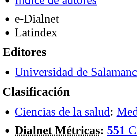
e-Dialnet
Latindex
Editores
Universidad de Salamanc
Clasificación
Ciencias de la salud
:
Medi
Dialnet Métricas
:
551
C