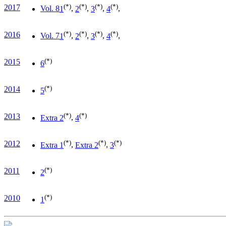
(*)
(*)
(*)
(*)
2017
Vol. 8
1
,
2
,
3
,
4
,
(*)
(*)
(*)
(*)
2016
Vol. 7
1
,
2
,
3
,
4
,
(*)
2015
6
(*)
2014
5
(*)
(*)
2013
Extra 2
,
4
(*)
(*)
(*)
2012
Extra 1
,
Extra 2
,
3
(*)
2011
2
(*)
2010
1