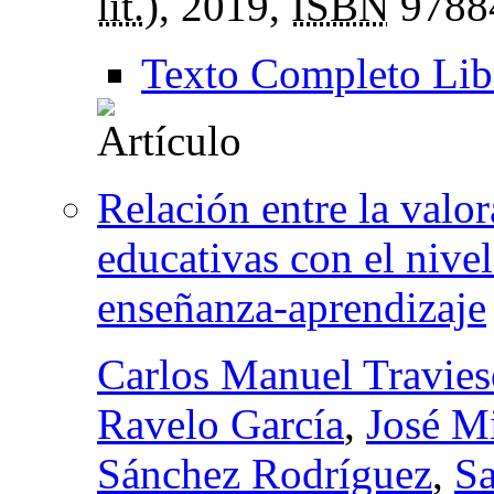
lit.
), 2019,
ISBN
9788
Texto Completo Lib
Relación entre la valo
educativas con el nivel
enseñanza-aprendizaje
Carlos Manuel Travie
Ravelo García
,
José M
Sánchez Rodríguez
,
Sa