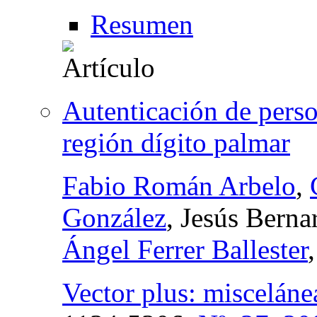
Resumen
Autenticación de person
región dígito palmar
Fabio Román Arbelo
,
González
, Jesús Bern
Ángel Ferrer Ballester
Vector plus: miscelánea