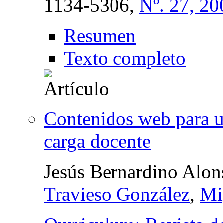
1134-5306,
Nº. 27, 20
Resumen
Texto completo
Contenidos web para u
carga docente
Jesús Bernardino Alo
Travieso González
,
Mi