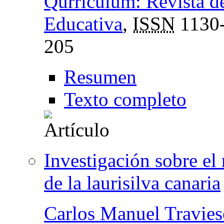
Qurriculum: Revista de
Educativa
,
ISSN
1130
205
Resumen
Texto completo
Investigación sobre el
de la laurisilva canaria
Carlos Manuel Travie