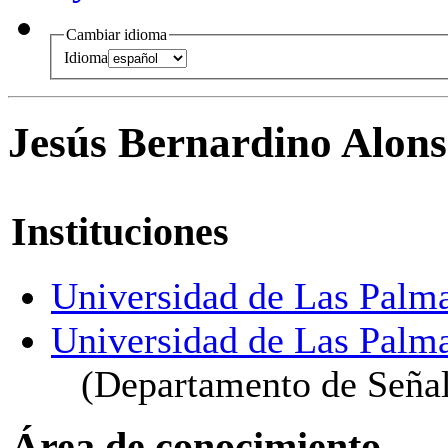
Cambiar idioma
Idioma
Jesús Bernardino Alon
Instituciones
Universidad de Las Palm
Universidad de Las Palm
(Departamento de Seña
Área de conocimiento