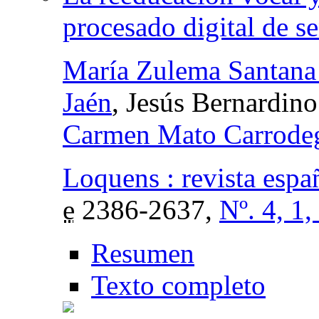
procesado digital de s
María Zulema Santana
Jaén
, Jesús Bernardin
Carmen Mato Carrode
Loquens : revista espa
e
2386-2637,
Nº. 4, 1
Resumen
Texto completo