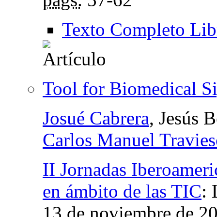
Texto Completo Lib
Tool for Biomedical S
Josué Cabrera
, Jesús 
Carlos Manuel Travie
II Jornadas Iberoamer
en ámbito de las TIC
:
13 de noviembre de 2