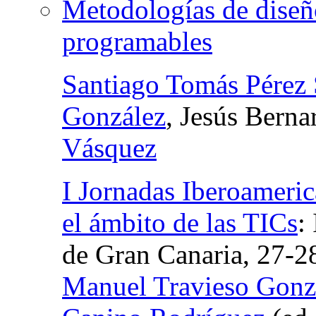
Metodologías de diseño
programables
Santiago Tomás Pérez 
González
, Jesús Bern
Vásquez
I Jornadas Iberoameri
el ámbito de las TICs
:
de Gran Canaria, 27-2
Manuel Travieso Gonz