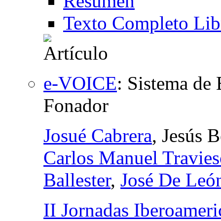
Resumen
Texto Completo Lib
e-VOICE
:
Sistema de 
Fonador
Josué Cabrera
, Jesús 
Carlos Manuel Travie
Ballester
,
José De Leó
II Jornadas Iberoamer