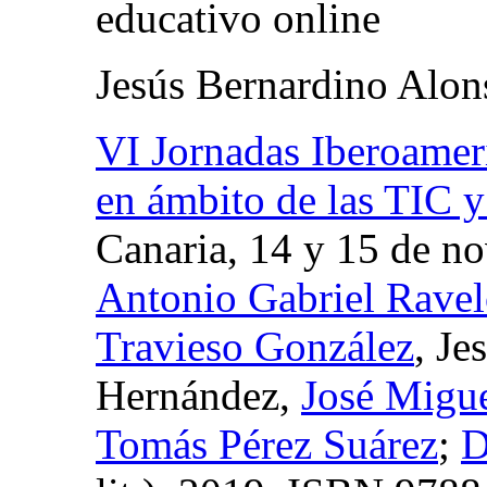
educativo online
Jesús Bernardino Alo
VI Jornadas Iberoamer
en ámbito de las TIC 
Canaria, 14 y 15 de n
Antonio Gabriel Ravel
Travieso González
, Je
Hernández,
José Migu
Tomás Pérez Suárez
;
D