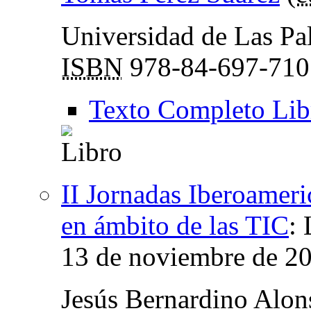
Universidad de Las Pa
ISBN
978-84-697-710
Texto Completo Lib
II Jornadas Iberoamer
en ámbito de las TIC
:
13 de noviembre de 2
Jesús Bernardino Alon