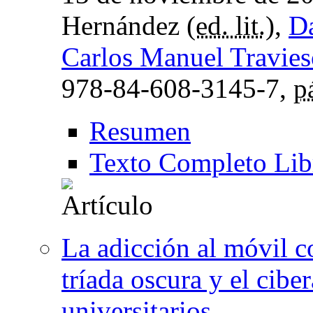
Hernández (
ed. lit.
),
D
Carlos Manuel Travie
978-84-608-3145-7,
p
Resumen
Texto Completo Lib
La adicción al móvil c
tríada oscura y el cibe
universitarios