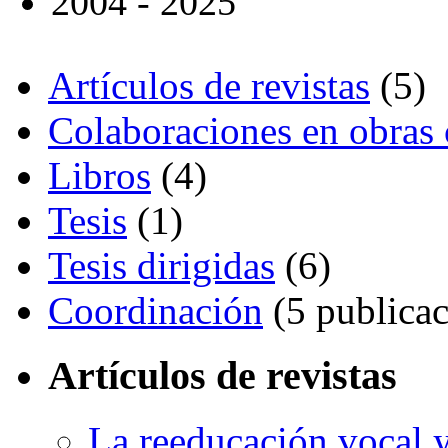
2004 - 2025
Artículos de revistas
(5)
Colaboraciones en obras 
Libros
(4)
Tesis
(1)
Tesis dirigidas
(6)
Coordinación
(5 publicac
Artículos de revistas
La reeducación vocal y