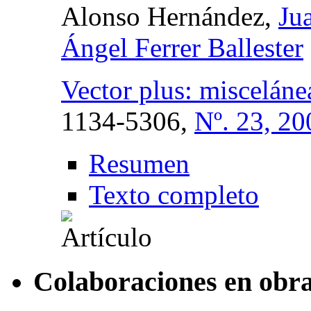
Alonso Hernández,
Ju
Ángel Ferrer Ballester
Vector plus: miscelánea
1134-5306,
Nº. 23, 20
Resumen
Texto completo
Colaboraciones en obra