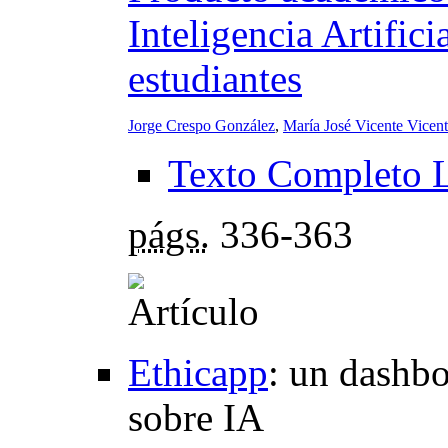
Inteligencia Artifici
estudiantes
Jorge Crespo González
,
María José Vicente Vicen
Texto Completo 
págs.
336-363
Ethicapp
:
un dashbo
sobre IA