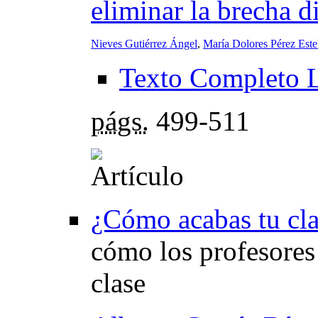
eliminar la brecha di
Nieves Gutiérrez Ángel
,
María Dolores Pérez Est
Texto Completo 
págs.
499-511
¿Cómo acabas tu cl
cómo los profesores
clase