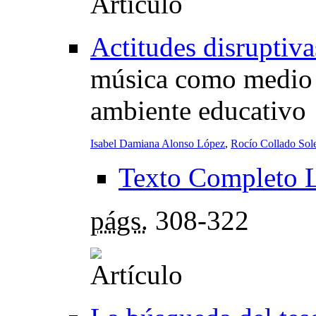
Actitudes disruptiv
música como medio 
ambiente educativo
Isabel Damiana Alonso López
,
Rocío Collado Sol
Texto Completo 
págs.
308-322