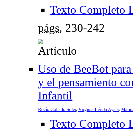
Texto Completo 
págs.
230-242
Uso de BeeBot para 
y el pensamiento co
Infantil
Rocío Collado Soler
,
Virginia Lérida Ayala
,
Marina
Texto Completo 