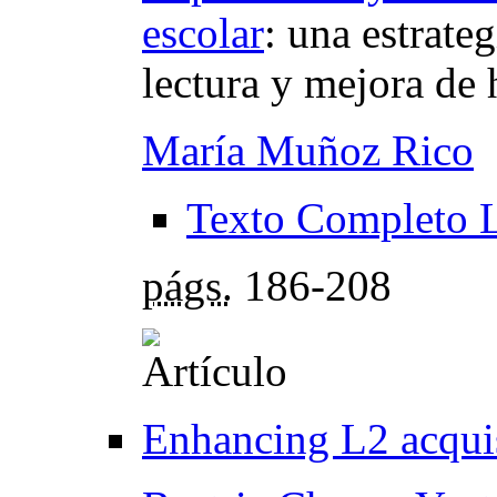
escolar
:
una estrateg
lectura y mejora de 
María Muñoz Rico
Texto Completo 
págs.
186-208
Enhancing L2 acqui