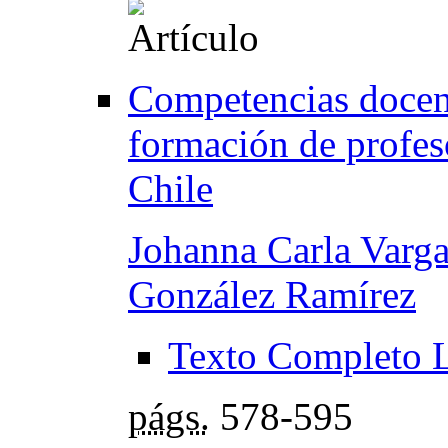
Competencias docent
formación de profes
Chile
Johanna Carla Varg
González Ramírez
Texto Completo 
págs.
578-595