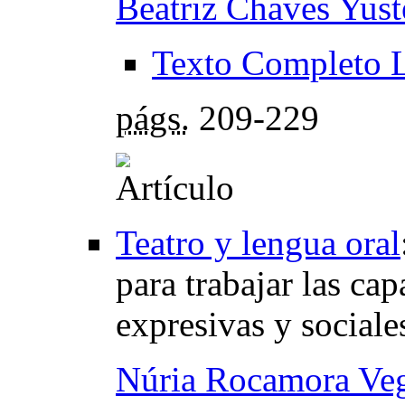
Beatriz Chaves Yust
Texto Completo 
págs.
209-229
Teatro y lengua oral
para trabajar las ca
expresivas y sociale
Núria Rocamora Ve