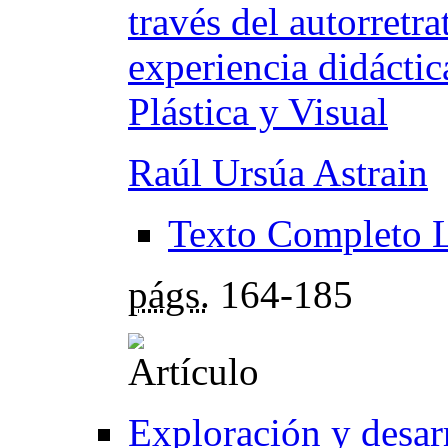
través del autorretr
experiencia didáctic
Plástica y Visual
Raúl Ursúa Astrain
Texto Completo 
págs.
164-185
Exploración y desarr