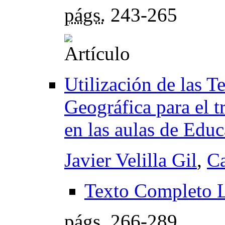
págs.
243-265
Utilización de las 
Geográfica para el t
en las aulas de Edu
Javier Velilla Gil
,
Ca
Texto Completo 
págs.
266-289