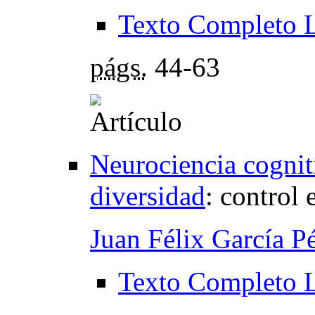
Texto Completo 
págs.
44-63
Neurociencia cogniti
diversidad
:
control 
Juan Félix García P
Texto Completo 