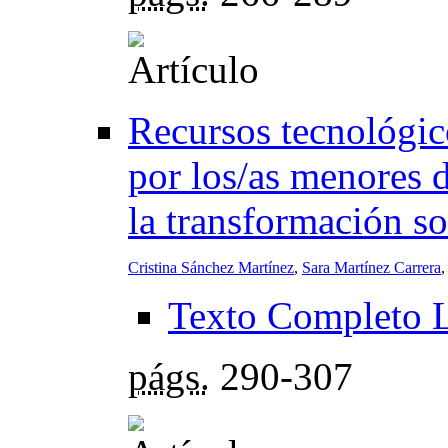
Recursos tecnológic
por los/as menores d
la transformación so
Cristina Sánchez Martínez
,
Sara Martínez Carrera
,
Texto Completo 
págs.
290-307