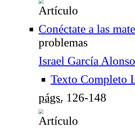
Conéctate a las mat
problemas
Israel García Alons
Texto Completo 
págs.
126-148