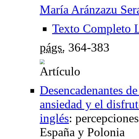
María Aránzazu Ser
Texto Completo 
págs.
364-383
Desencadenantes de 
ansiedad y el disfru
inglés
:
percepciones
España y Polonia