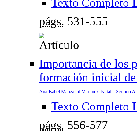
Texto Completo 
págs.
531-555
Importancia de los p
formación inicial d
Ana Isabel Manzanal Martínez
,
Natalia Serrano Am
Texto Completo 
págs.
556-577