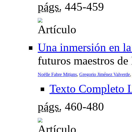
págs.
445-459
Una inmersión en la
futuros maestros de
Noëlle Fabre Mitjans
,
Gregorio Jiménez Valverde
Texto Completo 
págs.
460-480