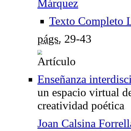
Márquez
Texto Completo 
págs.
29-43
Enseñanza interdisci
un espacio virtual de
creatividad poética
Joan Calsina Forrel