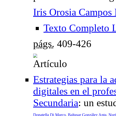
Iris Orosia Campos
Texto Completo 
págs.
409-426
Estrategias para la 
digitales en el prof
Secundaria
:
un estud
Donatella Di Marco
,
Baltasar González Anta
,
Nur