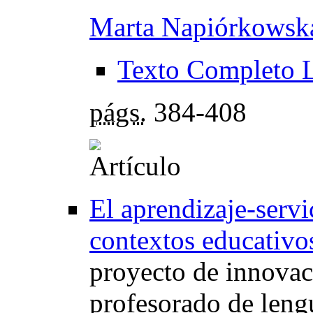
Marta Napiórkowsk
Texto Completo 
págs.
384-408
El aprendizaje-serv
contextos educativo
proyecto de innovac
profesorado de leng