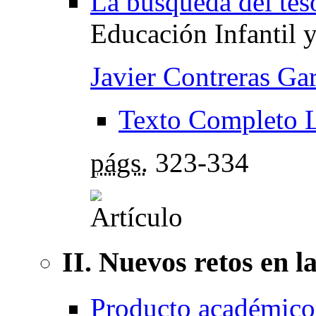
La búsqueda del tes
Educación Infantil 
Javier Contreras Gar
Texto Completo 
págs.
323-334
II. Nuevos retos en 
Producto académico 