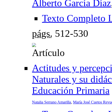
Alberto García Díaz
Texto Completo 
págs.
512-530
Actitudes y percepci
Naturales y su didác
Educación Primaria
Natalia Serrano Amarilla
,
María José Cuetos Revue