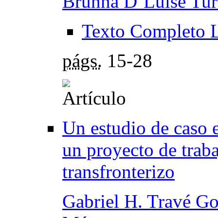
Brunna D’Luise Tura
Texto Completo 
págs.
15-28
Un estudio de caso e
un proyecto de traba
transfronterizo
Gabriel H. Travé Go