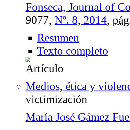
Fonseca, Journal of 
9077,
Nº. 8, 2014
,
pág
Resumen
Texto completo
Medios, ética y violen
victimización
María José Gámez Fue