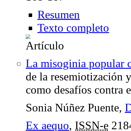
Resumen
Texto completo
La misoginia popular
de la resemiotización 
como desafíos contra 
Sonia Núñez Puente,
D
Ex aequo
,
ISSN-e
218