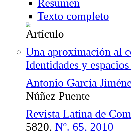
Resumen
Texto completo
Una aproximación al co
Identidades y espacio
Antonio García Jimén
Núñez Puente
Revista Latina de Com
5820,
Nº. 65, 2010