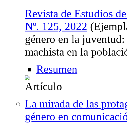
Revista de Estudios d
Nº. 125, 2022
(Ejempla
género en la juventud: 
machista en la poblaci
Resumen
La mirada de las prota
género en comunicación