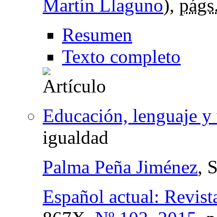
Martín Llaguno
),
págs
Resumen
Texto completo
Educación, lenguaje y 
igualdad
Palma Peña Jiménez
, 
Español actual: Revist