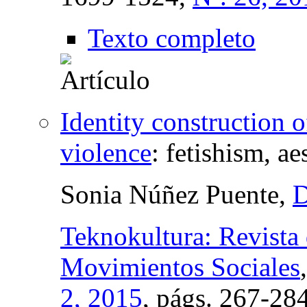
Texto completo
Identity construction o
violence
:
fetishism, ae
Sonia Núñez Puente,
D
Teknokultura: Revista 
Movimientos Sociales
2, 2015
,
págs.
267-28