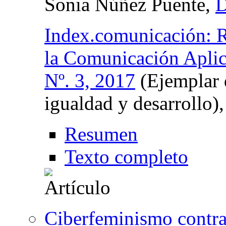
Sonia Núñez Puente,
D
Index.comunicación: Re
la Comunicación Apli
Nº. 3, 2017
(Ejemplar 
igualdad y desarrollo)
Resumen
Texto completo
Ciberfeminismo contra 