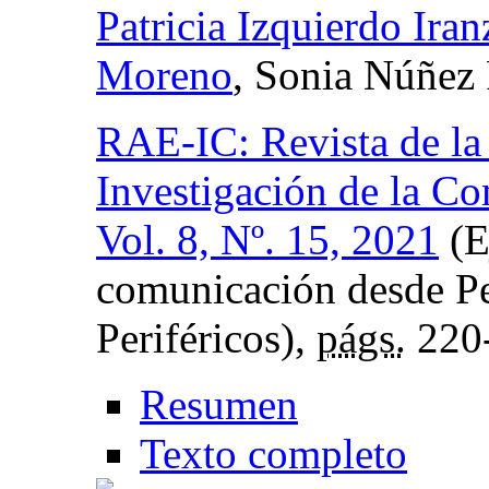
Patricia Izquierdo Iran
Moreno
, Sonia Núñez
RAE-IC: Revista de la
Investigación de la C
Vol. 8, Nº. 15, 2021
(E
comunicación desde Pe
Periféricos),
págs.
220
Resumen
Texto completo