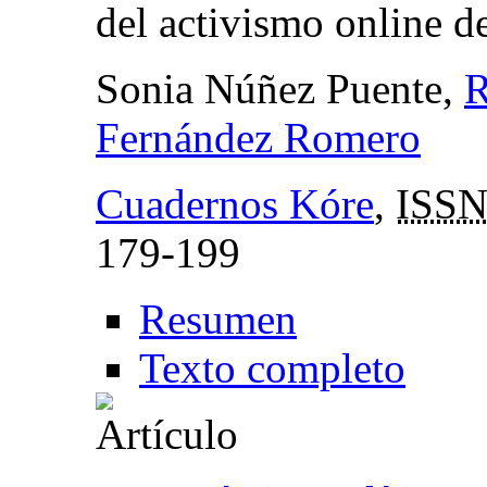
del activismo online d
Sonia Núñez Puente,
R
Fernández Romero
Cuadernos Kóre
,
ISSN
179-199
Resumen
Texto completo