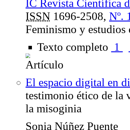
IC Revista Científica
ISSN
1696-2508,
Nº. 
Feminismo y estudios 
Texto completo
1
El espacio digital en d
testimonio ético de la 
la misoginia
Sonia Núñez Puente