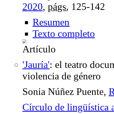
2020
,
págs.
125-142
Resumen
Texto completo
'Jauría'
:
el teatro docu
violencia de género
Sonia Núñez Puente,
R
Círculo de lingüística