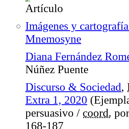
Imágenes y cartografía
Mnemosyne
Diana Fernández Rom
Núñez Puente
Discurso & Sociedad
,
Extra 1, 2020
(Ejempla
persuasivo /
coord.
po
168-187