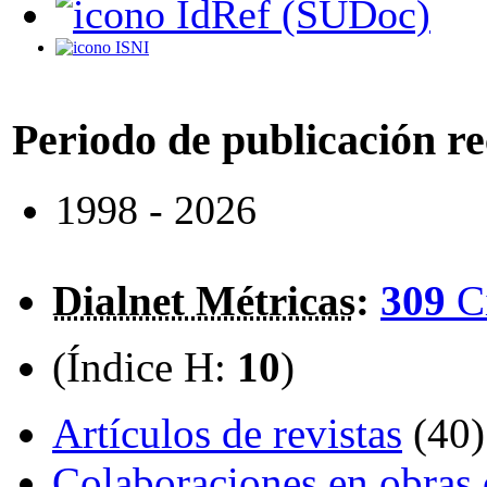
IdRef (SUDoc)
ISNI
Periodo de publicación r
1998 - 2026
Dialnet Métricas
:
309
C
(Índice H:
10
)
Artículos de revistas
(40)
Colaboraciones en obras 