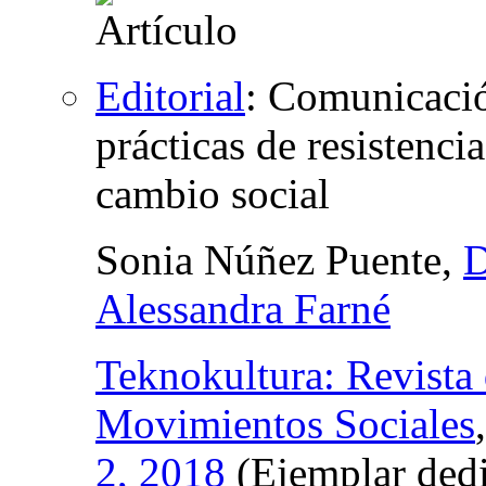
Editorial
:
Comunicació
prácticas de resistenci
cambio social
Sonia Núñez Puente,
D
Alessandra Farné
Teknokultura: Revista 
Movimientos Sociales
2, 2018
(Ejemplar dedi