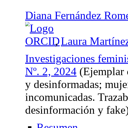
Diana Fernández Rom
,
Laura Martíne
Investigaciones femini
Nº. 2, 2024
(Ejemplar 
y desinformadas; muje
incomunicadas. Trazab
desinformación y fake
Resumen