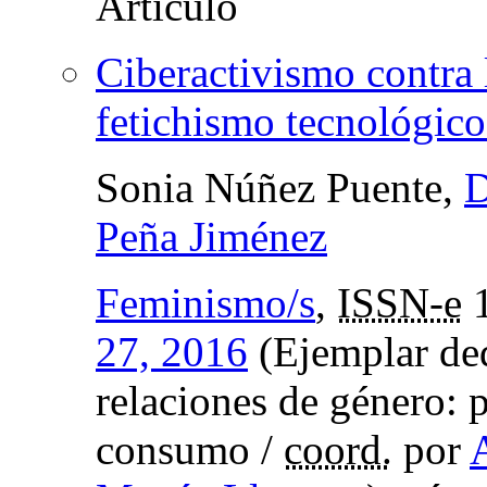
Ciberactivismo contra 
fetichismo tecnológico
Sonia Núñez Puente,
D
Peña Jiménez
Feminismo/s
,
ISSN-e
1
27, 2016
(Ejemplar de
relaciones de género: p
consumo /
coord.
por