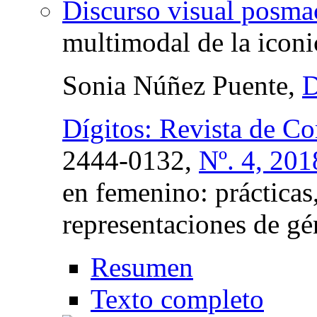
Discurso visual posmac
multimodal de la iconi
Sonia Núñez Puente,
D
Dígitos: Revista de C
2444-0132,
Nº. 4, 201
en femenino: prácticas
representaciones de gé
Resumen
Texto completo