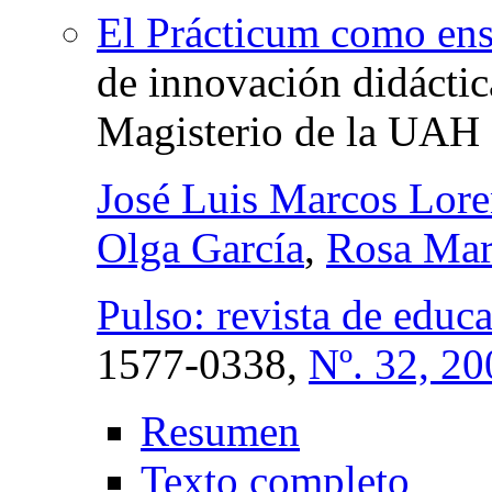
El Prácticum como ens
de innovación didáctic
Magisterio de la UAH
José Luis Marcos Lor
Olga García
,
Rosa Mar
Pulso: revista de educ
1577-0338,
Nº. 32, 20
Resumen
Texto completo