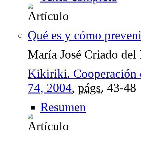
Qué es y cómo prevenir
María José Criado del
Kikiriki. Cooperación 
74, 2004
,
págs.
43-48
Resumen