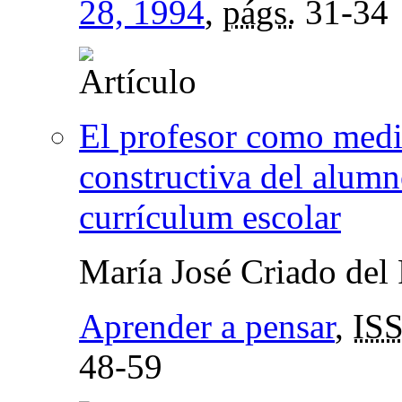
28, 1994
,
págs.
31-34
El profesor como media
constructiva del alumn
currículum escolar
María José Criado del
Aprender a pensar
,
IS
48-59