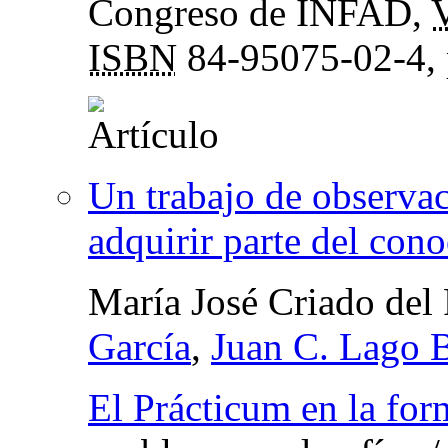
Congreso de INFAD
,
V
ISBN
84-95075-02-4,
Un trabajo de observa
adquirir parte del con
María José Criado del
García
,
Juan C. Lago B
El Prácticum en la for