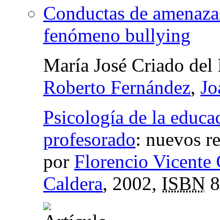
Conductas de amenazas
fenómeno bullying
María José Criado del
Roberto Fernández
,
Jo
Psicología de la educa
profesorado
:
nuevos re
por
Florencio Vicente 
Caldera
, 2002,
ISBN
8