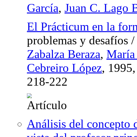
García
,
Juan C. Lago B
El Prácticum en la for
problemas y desafíos
Zabalza Beraza
,
María
Cebreiro López
, 1995
218-222
Análisis del concepto 