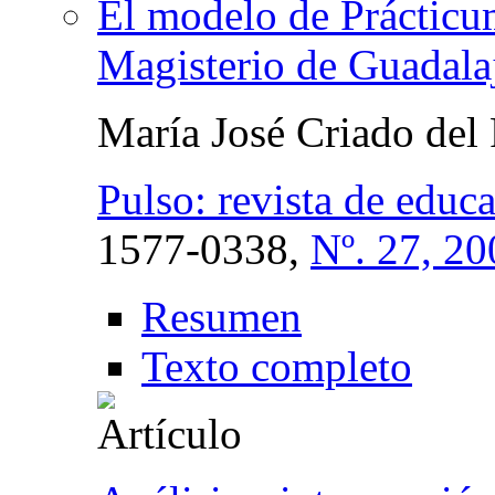
El modelo de Prácticum
Magisterio de Guadala
María José Criado del
Pulso: revista de educ
1577-0338,
Nº. 27, 20
Resumen
Texto completo