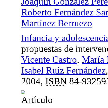
Joaquín González Pére
Roberto Fernández Sa
Martínez Berruezo
Infancia y adolescenci
propuestas de interven
Vicente Castro
,
María 
Isabel Ruiz Fernández
2004,
ISBN
84-93259