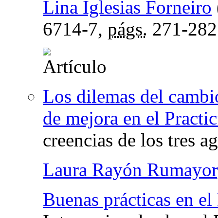
Lina Iglesias Forneiro
6714-7,
págs.
271-282
Los dilemas del cambi
de mejora en el Practi
creencias de los tres a
Laura Rayón Rumayor
Buenas prácticas en el