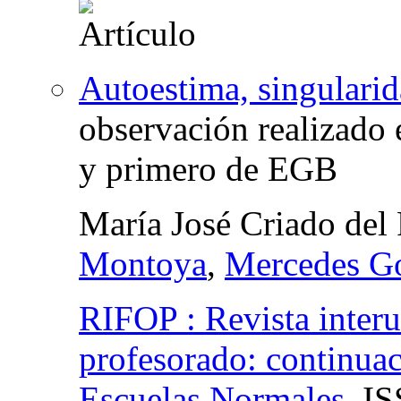
Autoestima, singularid
observación realizado 
y primero de EGB
María José Criado del
Montoya
,
Mercedes Go
RIFOP : Revista interu
profesorado: continuac
Escuelas Normales
,
IS