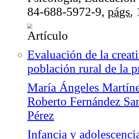
84-688-5972-9,
págs.
Evaluación de la creat
población rural de la 
María Ángeles Martín
Roberto Fernández Sa
Pérez
Infancia y adolescenci