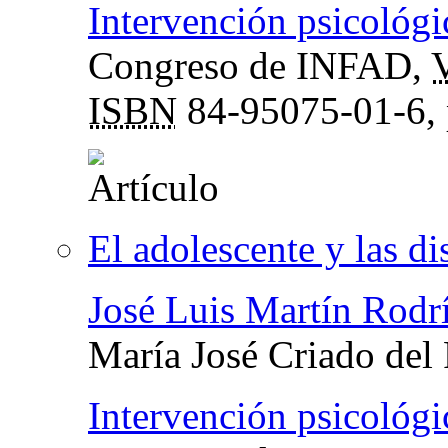
Intervención psicológi
Congreso de INFAD
,
V
ISBN
84-95075-01-6,
El adolescente y las di
José Luis Martín Rodr
María José Criado del
Intervención psicológi