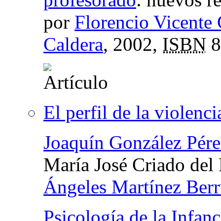
por
Florencio Vicente 
Caldera
, 2002,
ISBN
8
El perfil de la violenci
Joaquín González Pére
María José Criado del
Ángeles Martínez Ber
Psicología de la Infanc