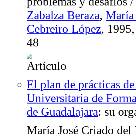
problemas y desafíos
Zabalza Beraza
,
María
Cebreiro López
, 1995
48
El plan de prácticas d
Universitaria de Form
de Guadalajara
:
su org
María José Criado del