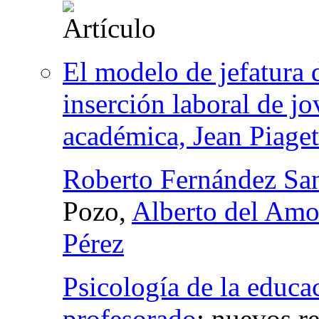
El modelo de jefatura 
inserción laboral de jo
académica, Jean Piaget
Roberto Fernández Sa
Pozo,
Alberto del Am
Pérez
Psicología de la educa
profesorado
:
nuevos re