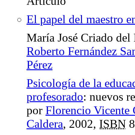
El papel del maestro e
María José Criado del
Roberto Fernández Sa
Pérez
Psicología de la educa
profesorado
:
nuevos re
por
Florencio Vicente 
Caldera
, 2002,
ISBN
8