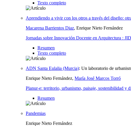
Texto completo
Aprendiendo a vivir con los otros a través del diseño: o
Macarena Barrientos Diaz
, Enrique Nieto Fernández
Jornadas sobre Innovación Docente en Arquitectura : JI
Resumen
Texto completo
ADN Santa Eulalia (Murcia)
:
Un laboratorio de urbanis
Enrique Nieto Fernández,
María José Marcos Torró
Planur-e: territorio, urbanismo, paisaje, sostenibilidad y 
Resumen
Pandemias
Enrique Nieto Fernández