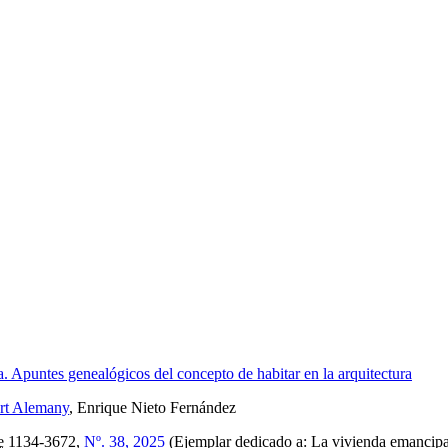
a. Apuntes genealógicos del concepto de habitar en la arquitectura
ert Alemany
, Enrique Nieto Fernández
e
1134-3672,
Nº. 38, 2025
(Ejemplar dedicado a: La vivienda emancip