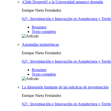
¡Chile Despertó! o la Universidad amanece dormida
Enrique Nieto Fernández
[i2] : Investigación e Innovación en Arquitectura y Territ
Resumen
Texto completo
Anomalías pedagógicas
Enrique Nieto Fernández
[i2] : Investigación e Innovación en Arquitectura y Territ
Resumen
Texto completo
La dimensión fundante de las prácticas de investigación
Enrique Nieto Fernández
[i2] : Investigación e Innovación en Arquitectura y Territ