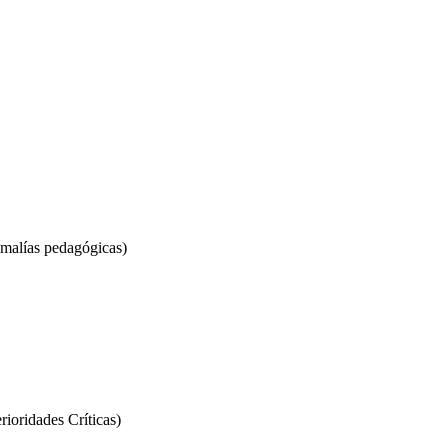
malías pedagógicas)
ioridades Críticas)