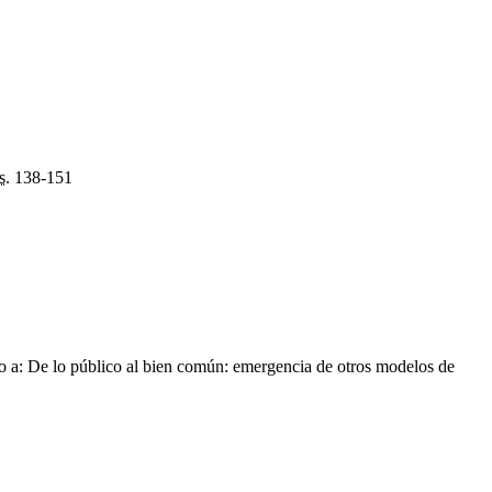
s.
138-151
 a: De lo público al bien común: emergencia de otros modelos de