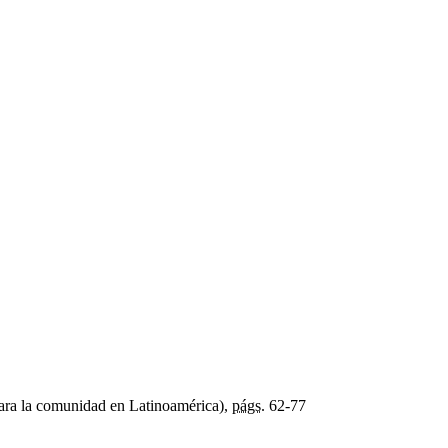
para la comunidad en Latinoamérica),
págs.
62-77