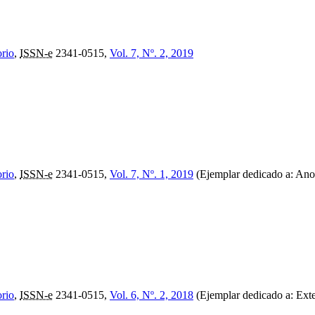
orio
,
ISSN-e
2341-0515,
Vol. 7, Nº. 2, 2019
orio
,
ISSN-e
2341-0515,
Vol. 7, Nº. 1, 2019
(Ejemplar dedicado a: Ano
orio
,
ISSN-e
2341-0515,
Vol. 6, Nº. 2, 2018
(Ejemplar dedicado a: Exter