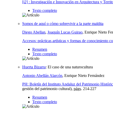
[i2] : Investigación e Innovación en Arquitectura y Territ
Texto completo
Somos de aquí o cómo sobrevivir a la parte maldita
Diego Abellan
,
Joaquín Lucas Guirao
, Enrique Nieto Fe
Accesos: prácticas artísticas y formas de conocimiento 
Resumen
Texto completo
Huerta Bizarra
:
El caso de una naturocultura
Antonio Abellán Alarcón
, Enrique Nieto Fernández
PH: Boletín del Instituto Andaluz del Patrimonio Históri
gestión del patrimonio cultural),
págs.
214-227
Resumen
Texto completo