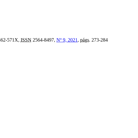
62-571X,
ISSN
2564-8497,
Nº 9, 2021
,
págs.
273-284