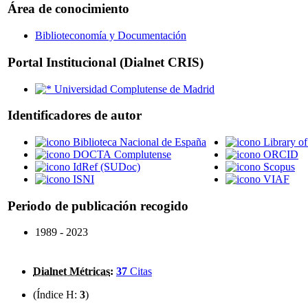
Área de conocimiento
Biblioteconomía y Documentación
Portal Institucional (Dialnet CRIS)
Universidad Complutense de Madrid
Identificadores de autor
Biblioteca Nacional de España
Library o
DOCTA Complutense
ORCID
IdRef (SUDoc)
Scopus
ISNI
VIAF
Periodo de publicación recogido
1989 - 2023
Dialnet Métricas
:
37
Citas
(Índice H:
3
)