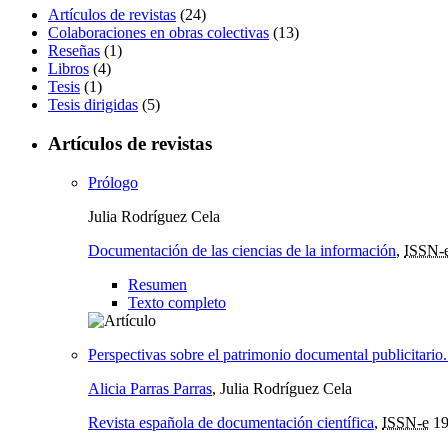
Artículos de revistas
(24)
Colaboraciones en obras colectivas
(13)
Reseñas
(1)
Libros
(4)
Tesis
(1)
Tesis dirigidas
(5)
Artículos de revistas
Prólogo
Julia Rodríguez Cela
Documentación de las ciencias de la información
,
ISSN-
Resumen
Texto completo
Perspectivas sobre el patrimonio documental publicitario
Alicia Parras Parras
, Julia Rodríguez Cela
Revista española de documentación científica
,
ISSN-e
19