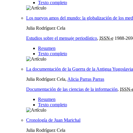
Texto completo
Los nuevos amos del mundo: la globalización de los me
Julia Rodríguez Cela
Estudios sobre el mensaje periodístico
,
ISSN-e
1988-269
Resumen
Texto completo
La documentación de la Guerra de la Antigua Yugoslavia 
Julia Rodríguez Cela,
Alicia Parras Parras
Documentación de las ciencias de la información
,
ISSN-
Resumen
Texto completo
Cronología de Juan Marichal
Julia Rodríguez Cela