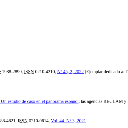
e
1988-2890,
ISSN
0210-4210,
Nº 45, 2, 2022
(Ejemplar dedicado a: 
. Un estudio de caso en el panorama español
:
las agencias RECLAM y 
88-4621,
ISSN
0210-0614,
Vol. 44, Nº 3, 2021