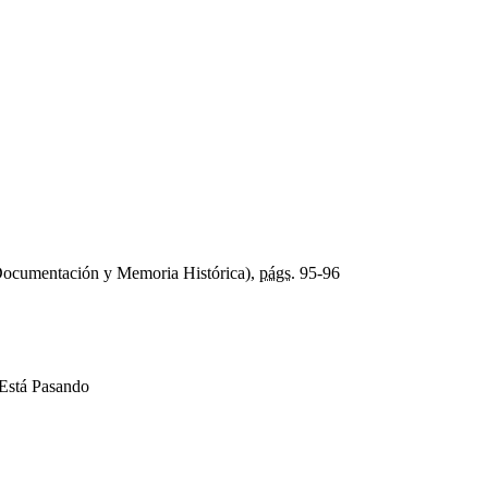
Documentación y Memoria Histórica),
págs.
95-96
Está Pasando