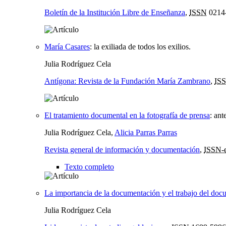
Boletín de la Institución Libre de Enseñanza
,
ISSN
0214
María Casares
:
la exiliada de todos los exilios.
Julia Rodríguez Cela
Antígona: Revista de la Fundación María Zambrano
,
IS
El tratamiento documental en la fotografía de prensa
:
ant
Julia Rodríguez Cela,
Alicia Parras Parras
Revista general de información y documentación
,
ISSN-
Texto completo
La importancia de la documentación y el trabajo del docu
Julia Rodríguez Cela