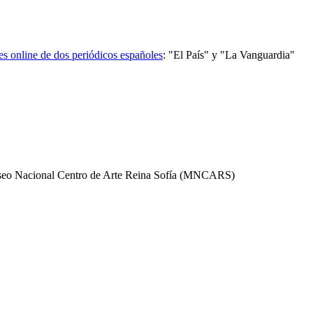
nes online de dos periódicos españoles
:
"El País" y "La Vanguardia"
Museo Nacional Centro de Arte Reina Sofía (MNCARS)