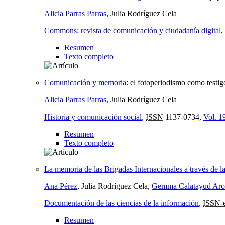
Alicia Parras Parras
, Julia Rodríguez Cela
Commons: revista de comunicación y ciudadanía digital
,
Resumen
Texto completo
Comunicación y memoria
:
el fotoperiodismo como testig
Alicia Parras Parras
, Julia Rodríguez Cela
Historia y comunicación social
,
ISSN
1137-0734,
Vol. 1
Resumen
Texto completo
La memoria de las Brigadas Internacionales a través de 
Ana Pérez
, Julia Rodríguez Cela,
Gemma Calatayud Arc
Documentación de las ciencias de la información
,
ISSN-
Resumen