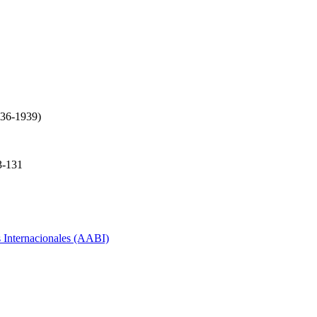
1936-1939)
-131
s Internacionales (AABI)