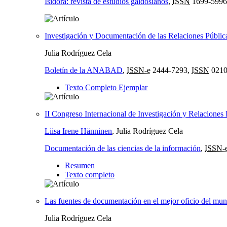
Isidora: revista de estudios galdosianos
,
ISSN
1699-5996
Investigación y Documentación de las Relaciones Públicas
Julia Rodríguez Cela
Boletín de la ANABAD
,
ISSN-e
2444-7293,
ISSN
0210
Texto Completo Ejemplar
II Congreso Internacional de Investigación y Relaciones 
Liisa Irene Hänninen
, Julia Rodríguez Cela
Documentación de las ciencias de la información
,
ISSN-
Resumen
Texto completo
Las fuentes de documentación en el mejor oficio del mu
Julia Rodríguez Cela