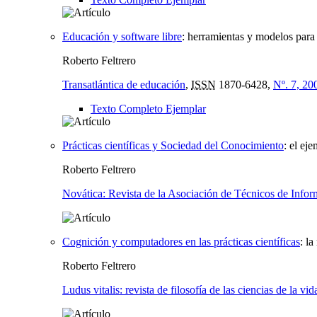
Educación y software libre
:
herramientas y modelos para 
Roberto Feltrero
Transatlántica de educación
,
ISSN
1870-6428,
Nº. 7, 20
Texto Completo Ejemplar
Prácticas científicas y Sociedad del Conocimiento
:
el ej
Roberto Feltrero
Novática: Revista de la Asociación de Técnicos de Infor
Cognición y computadores en las prácticas científicas
:
la
Roberto Feltrero
Ludus vitalis: revista de filosofía de las ciencias de la v