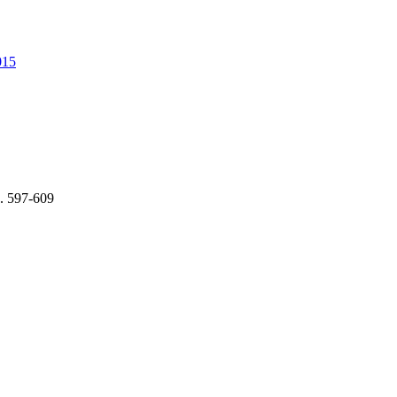
015
.
597-609