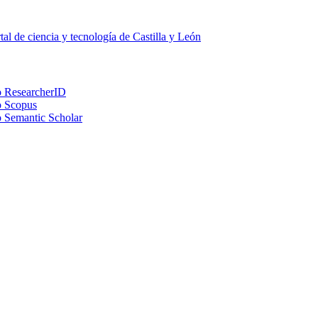
tal de ciencia y tecnología de Castilla y León
ResearcherID
Scopus
Semantic Scholar