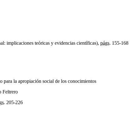
 implicaciones teóricas y evidencias científicas),
págs.
155-168
go para la apropiación social de los conocimientos
o Feltrero
gs.
205-226