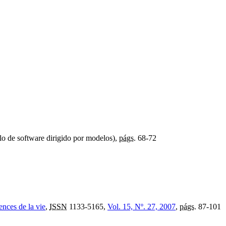
lo de software dirigido por modelos),
págs.
68-72
ences de la vie
,
ISSN
1133-5165,
Vol. 15, Nº. 27, 2007
,
págs.
87-101