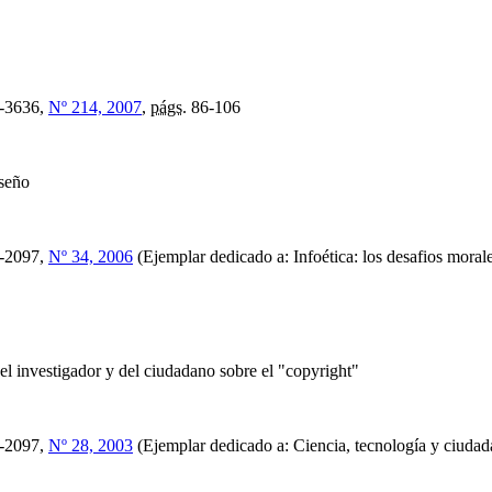
-3636,
Nº 214, 2007
,
págs.
86-106
iseño
-2097,
Nº 34, 2006
(Ejemplar dedicado a: Infoética: los desafios moral
el investigador y del ciudadano sobre el "copyright"
-2097,
Nº 28, 2003
(Ejemplar dedicado a: Ciencia, tecnología y ciudad