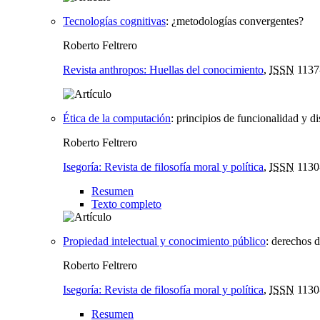
Tecnologías cognitivas
:
¿metodologías convergentes?
Roberto Feltrero
Revista anthropos: Huellas del conocimiento
,
ISSN
1137
Ética de la computación
:
principios de funcionalidad y d
Roberto Feltrero
Isegoría: Revista de filosofía moral y política
,
ISSN
1130
Resumen
Texto completo
Propiedad intelectual y conocimiento público
:
derechos d
Roberto Feltrero
Isegoría: Revista de filosofía moral y política
,
ISSN
1130
Resumen