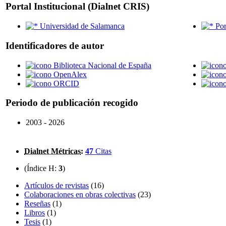
Portal Institucional (Dialnet CRIS)
Universidad de Salamanca
Por
Identificadores de autor
Biblioteca Nacional de España
OpenAlex
ORCID
Periodo de publicación recogido
2003 - 2026
Dialnet Métricas
:
47
Citas
(Índice H:
3
)
Artículos de revistas
(16)
Colaboraciones en obras colectivas
(23)
Reseñas
(1)
Libros
(1)
Tesis
(1)