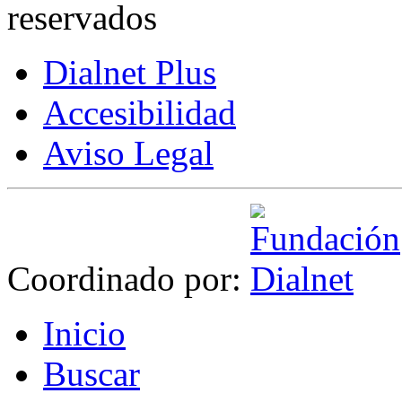
reservados
Dialnet Plus
Accesibilidad
Aviso Legal
Coordinado por:
I
nicio
B
uscar