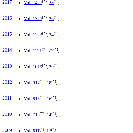
(*)
(*)
2017
Vol. 14
27
,
28
,
(*)
(*)
2016
Vol. 13
25
,
26
,
(*)
(*)
2015
Vol. 12
23
,
24
,
(*)
(*)
2014
Vol. 11
21
,
22
,
(*)
(*)
2013
Vol. 10
19
,
20
,
(*)
(*)
2012
Vol. 9
17
,
18
,
(*)
(*)
2011
Vol. 8
15
,
16
,
(*)
(*)
2010
Vol. 7
13
,
14
,
(*)
(*)
2009
Vol. 6
11
,
12
,