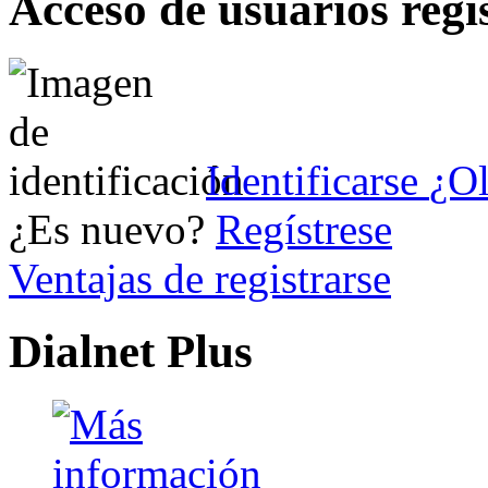
Acceso de usuarios regi
Identificarse
¿Ol
¿Es nuevo?
Regístrese
Ventajas de registrarse
Dialnet Plus