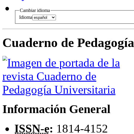
Cambiar idioma
Idioma
Cuaderno de Pedagogía 
Información General
ISSN-e
:
1814-4152