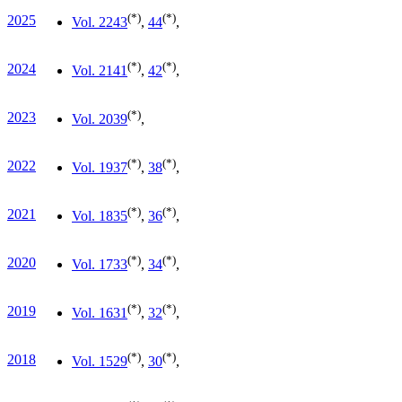
(*)
(*)
2025
Vol. 22
43
,
44
,
(*)
(*)
2024
Vol. 21
41
,
42
,
(*)
2023
Vol. 20
39
,
(*)
(*)
2022
Vol. 19
37
,
38
,
(*)
(*)
2021
Vol. 18
35
,
36
,
(*)
(*)
2020
Vol. 17
33
,
34
,
(*)
(*)
2019
Vol. 16
31
,
32
,
(*)
(*)
2018
Vol. 15
29
,
30
,