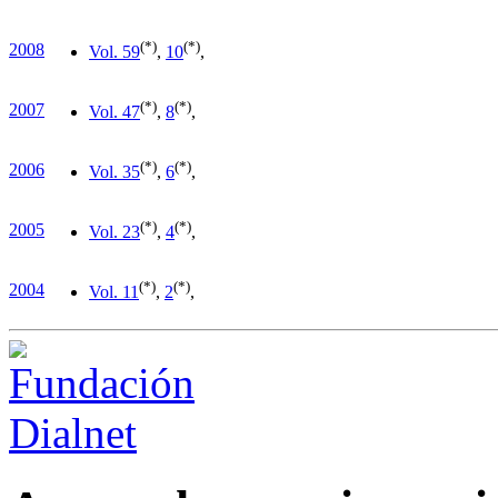
(*)
(*)
2008
Vol. 5
9
,
10
,
(*)
(*)
2007
Vol. 4
7
,
8
,
(*)
(*)
2006
Vol. 3
5
,
6
,
(*)
(*)
2005
Vol. 2
3
,
4
,
(*)
(*)
2004
Vol. 1
1
,
2
,