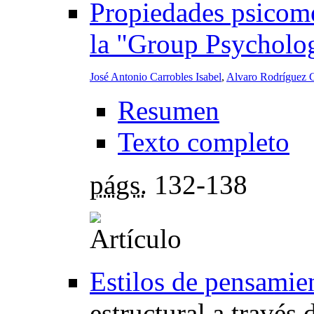
Propiedades psicomé
la "Group Psycholog
José Antonio Carrobles Isabel
,
Alvaro Rodríguez C
Resumen
Texto completo
págs.
132-138
Estilos de pensamie
estructural a través 