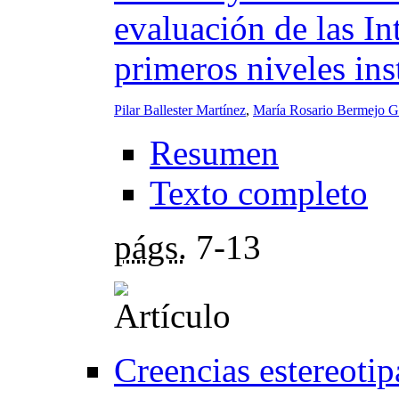
evaluación de las In
primeros niveles ins
Pilar Ballester Martínez
,
María Rosario Bermejo G
Resumen
Texto completo
págs.
7-13
Creencias estereotip