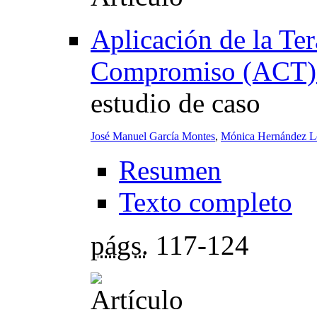
Aplicación de la Te
Compromiso (ACT) a
estudio de caso
José Manuel García Montes
,
Mónica Hernández L
Resumen
Texto completo
págs.
117-124