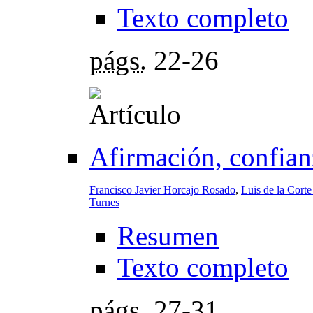
Texto completo
págs.
22-26
Afirmación, confian
Francisco Javier Horcajo Rosado
,
Luis de la Corte
Turnes
Resumen
Texto completo
págs.
27-31