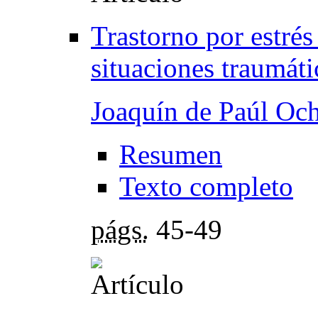
Trastorno por estrés
situaciones traumáti
Joaquín de Paúl Oc
Resumen
Texto completo
págs.
45-49