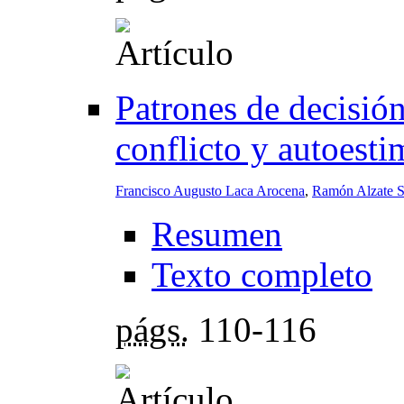
Patrones de decisión
conflicto y autoesti
Francisco Augusto Laca Arocena
,
Ramón Alzate S
Resumen
Texto completo
págs.
110-116