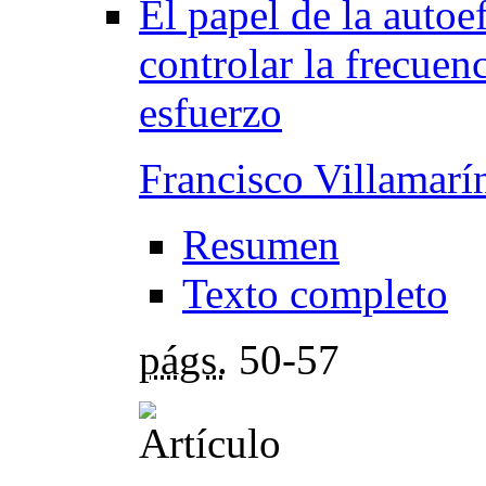
El papel de la autoe
controlar la frecuen
esfuerzo
Francisco Villamarí
Resumen
Texto completo
págs.
50-57