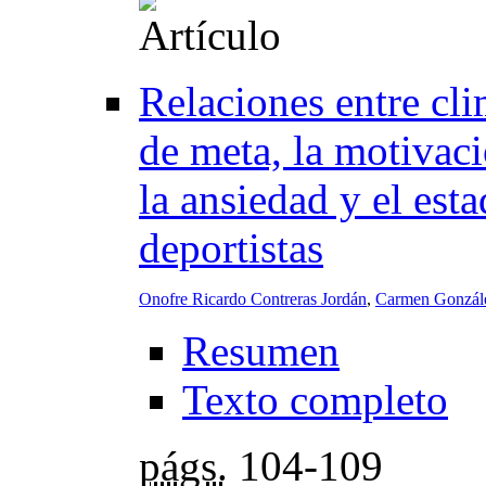
Relaciones entre cli
de meta, la motivaci
la ansiedad y el est
deportistas
Onofre Ricardo Contreras Jordán
,
Carmen Gonzál
Resumen
Texto completo
págs.
104-109