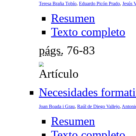
Teresa Braña Tobío
,
Eduardo Picón Prado
,
Jesús 
Resumen
Texto completo
págs.
76-83
Necesidades formati
Joan Boada i Grau
,
Raúl de Diego Vallejo
,
Antoni
Resumen
Texto completo