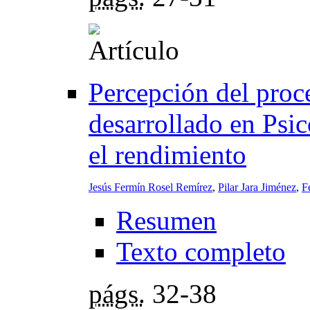
Percepción del proc
desarrollado en Psic
el rendimiento
Jesús Fermín Rosel Remírez
,
Pilar Jara Jiménez
,
F
Resumen
Texto completo
págs.
32-38