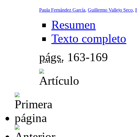
Paula Fernández García
,
Guillermo Vallejo Seco
,
Resumen
Texto completo
págs.
163-169