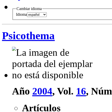
Cambiar idioma
Idioma
Psicothema
Año
2004
, Vol.
16
, Núm
Artículos