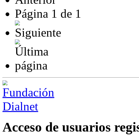
Página
1
de
1
Acceso de usuarios regi