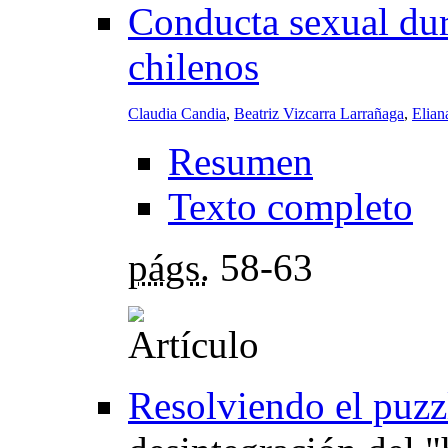
Conducta sexual dura
chilenos
Claudia Candia
,
Beatriz Vizcarra Larrañaga
,
Elian
Resumen
Texto completo
págs.
58-63
Resolviendo el puzzl