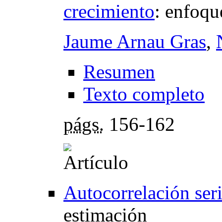
crecimiento
:
enfoque
Jaume Arnau Gras
,
Resumen
Texto completo
págs.
156-162
Autocorrelación seri
estimación