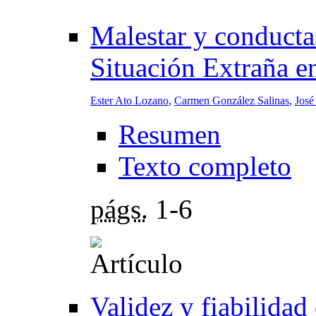
Malestar y conductas
Situación Extraña e
Ester Ato Lozano
,
Carmen González Salinas
,
José
Resumen
Texto completo
págs.
1-6
Validez y fiabilidad