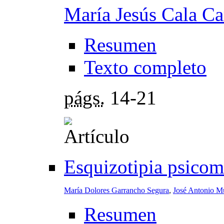
María Jesús Cala Car
Resumen
Texto completo
págs.
14-21
Esquizotipia psicomé
María Dolores Garrancho Segura
,
José Antonio M
Resumen