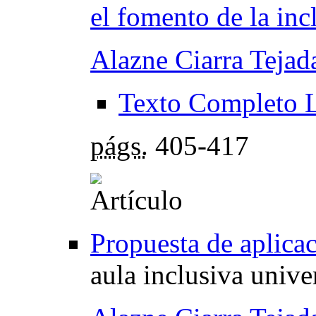
el fomento de la inc
Alazne Ciarra Tejad
Texto Completo 
págs.
405-417
Propuesta de aplic
aula inclusiva univer