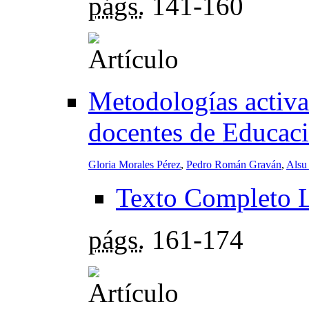
págs.
141-160
Metodologías activas
docentes de Educaci
Gloria Morales Pérez
,
Pedro Román Graván
,
Alsu
Texto Completo 
págs.
161-174