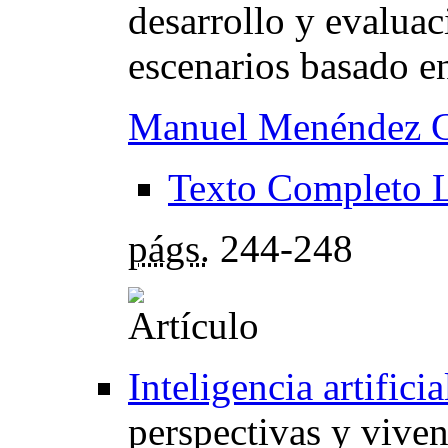
desarrollo y evalua
escenarios basado e
Manuel Menéndez G
Texto Completo 
págs.
244-248
Inteligencia artifici
perspectivas y vive