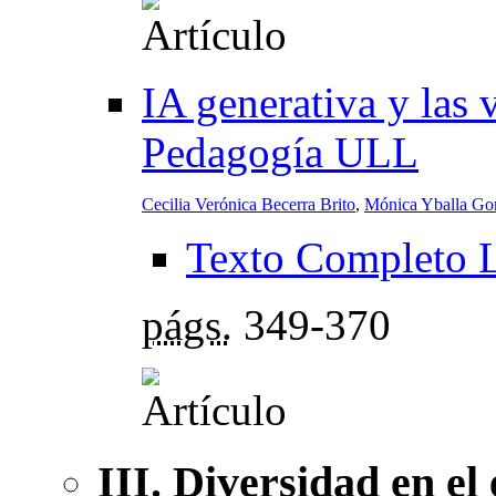
IA generativa y las 
Pedagogía ULL
Cecilia Verónica Becerra Brito
,
Mónica Yballa Go
Texto Completo 
págs.
349-370
III. Diversidad en el