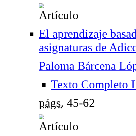
El aprendizaje basa
asignaturas de Adic
Paloma Bárcena Ló
Texto Completo 
págs.
45-62