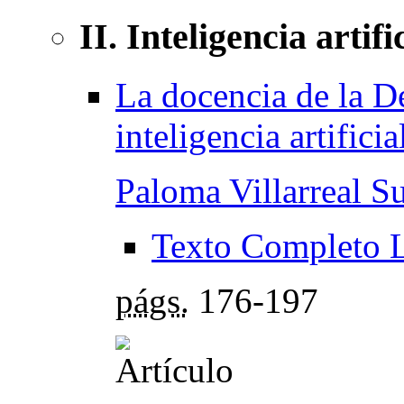
II. Inteligencia artif
La docencia de la D
inteligencia artificia
Paloma Villarreal S
Texto Completo 
págs.
176-197