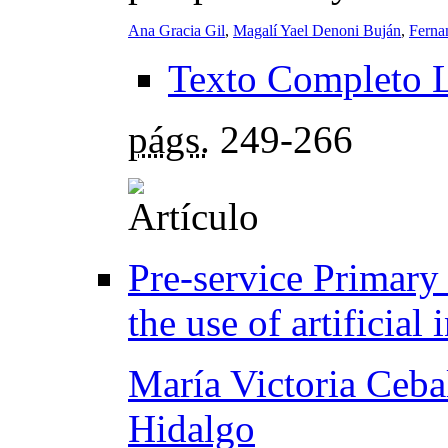
Ana Gracia Gil
,
Magalí Yael Denoni Buján
,
Ferna
Texto Completo 
págs.
249-266
Pre-service Primary 
the use of artificial 
María Victoria Ceba
Hidalgo