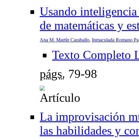
Usando inteligencia 
de matemáticas y est
Ana M. Martín Caraballo
,
Inmaculada Romano Pag
Texto Completo 
págs.
79-98
La improvisación mu
las habilidades y co