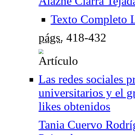
Alazne Ciarra Tejad
Texto Completo 
págs.
418-432
Las redes sociales p
universitarios y el 
likes obtenidos
Tania Cuervo Rodrí