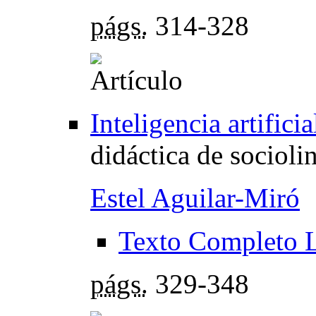
págs.
314-328
Inteligencia artifici
didáctica de socioli
Estel Aguilar-Miró
Texto Completo 
págs.
329-348