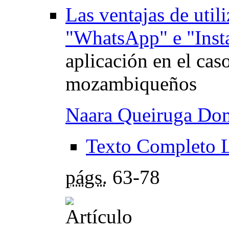
Las ventajas de utili
"WhatsApp" e "Inst
aplicación en el cas
mozambiqueños
Naara Queiruga Do
Texto Completo 
págs.
63-78