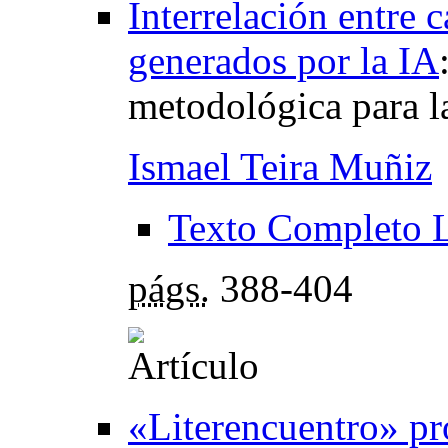
Interrelación entre 
generados por la IA
metodológica para l
Ismael Teira Muñiz
Texto Completo 
págs.
388-404
«Literencuentro» pro