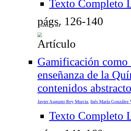
Texto Completo 
págs.
126-140
Gamificación como e
enseñanza de la Quí
contenidos abstract
Javier Augusto Rey Murcia
,
Inés María González 
Texto Completo 