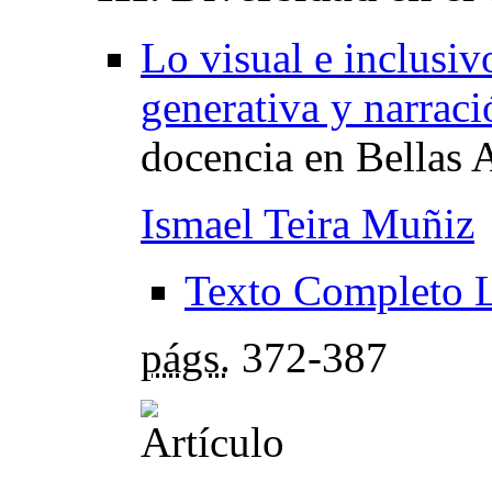
Lo visual e inclusivo
generativa y narraci
docencia en Bellas 
Ismael Teira Muñiz
Texto Completo 
págs.
372-387