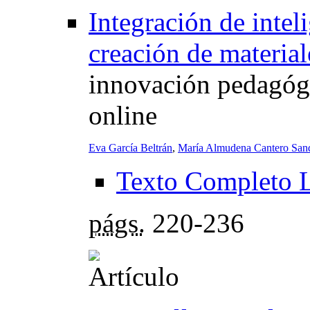
Integración de inteli
creación de material
innovación pedagógi
online
Eva García Beltrán
,
María Almudena Cantero San
Texto Completo 
págs.
220-236