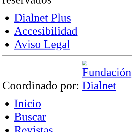
Dialnet Plus
Accesibilidad
Aviso Legal
Coordinado por:
I
nicio
B
uscar
R
evistas