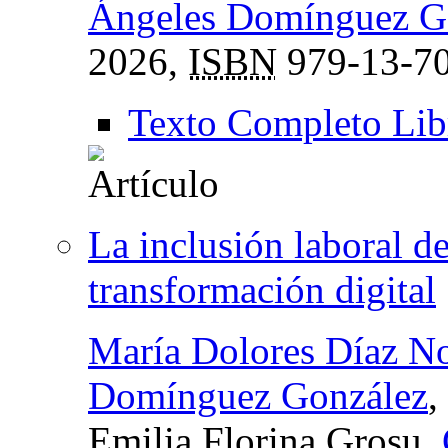
Ángeles Domínguez G
2026,
ISBN
979-13-70
Texto Completo Lib
La inclusión laboral d
transformación digital
María Dolores Díaz N
Domínguez González
,
Emilia Florina Grosu,