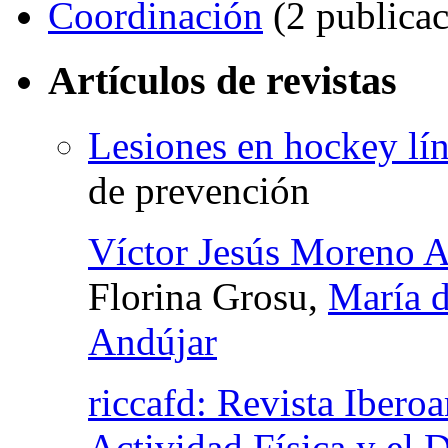
Coordinación
(2 publicac
Artículos de revistas
Lesiones en hockey lí
de prevención
Víctor Jesús Moreno A
Florina Grosu,
María d
Andújar
riccafd: Revista Ibero
Actividad Física y el 