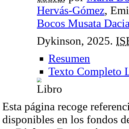
Hervás-Gómez
, Emi
Bocos Musata Daci
Dykinson, 2025.
IS
Resumen
Texto Completo 
Esta página recoge referenci
disponibles en los fondos de