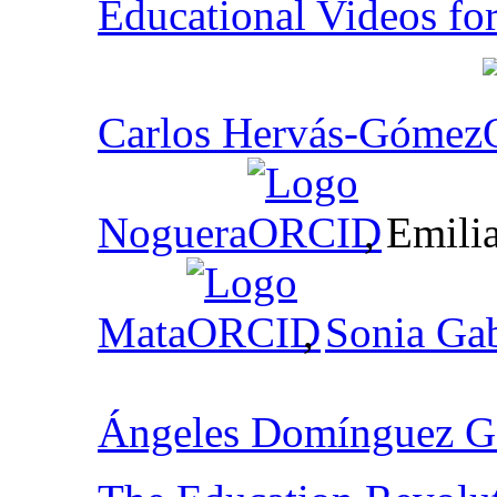
Educational Videos fo
Carlos Hervás-Gómez
Noguera
, Emili
Mata
,
Sonia Ga
Ángeles Domínguez G