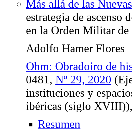
Más allá de las Nueva
estrategia de ascenso 
en la Orden Militar de
Adolfo Hamer Flores
Ohm: Obradoiro de hi
0481,
Nº 29, 2020
(Eje
instituciones y espaci
ibéricas (siglo XVIII))
Resumen