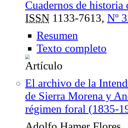
Cuadernos de historia 
ISSN
1133-7613,
Nº 3
Resumen
Texto completo
El archivo de la Inten
de Sierra Morena y And
régimen foral (1835-1
Adolfo Hamer Flores