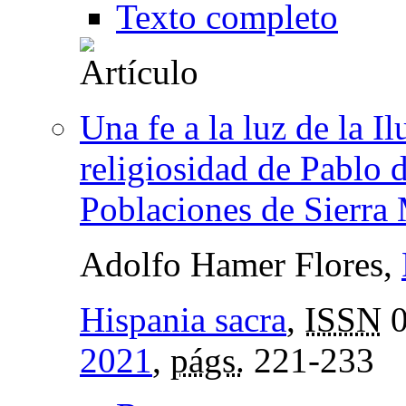
Texto completo
Una fe a la luz de la I
religiosidad de Pablo 
Poblaciones de Sierra
Adolfo Hamer Flores,
Hispania sacra
,
ISSN
0
2021
,
págs.
221-233