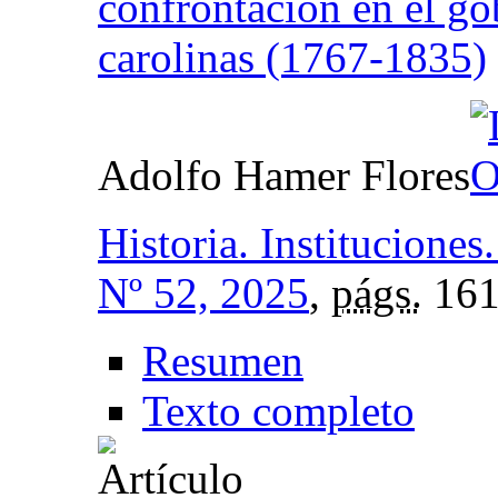
confrontación en el go
carolinas (1767-1835)
Adolfo Hamer Flores
Historia. Institucione
Nº 52, 2025
,
págs.
161
Resumen
Texto completo