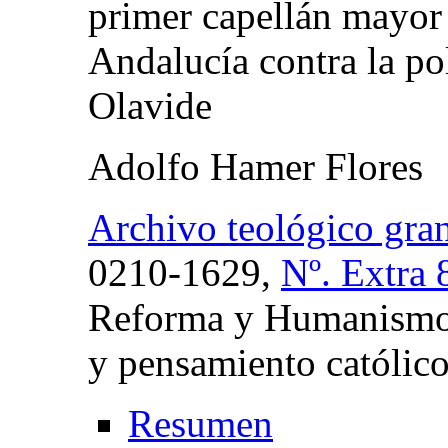
primer capellán mayor
Andalucía contra la pol
Olavide
Adolfo Hamer Flores
Archivo teológico gra
0210-1629,
Nº. Extra 
Reforma y Humanismo:
y pensamiento católic
Resumen