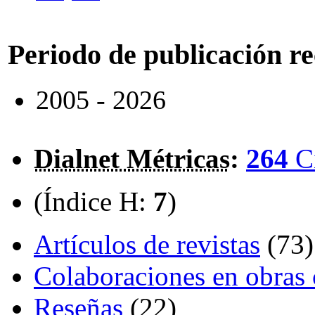
Periodo de publicación r
2005 - 2026
Dialnet Métricas
:
264
C
(Índice H:
7
)
Artículos de revistas
(73)
Colaboraciones en obras 
Reseñas
(22)