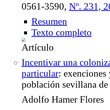
0561-3590,
Nº. 231, 
Resumen
Texto completo
Incentivar una coloniza
particular
:
exenciones 
población sevillana de
Adolfo Hamer Flores