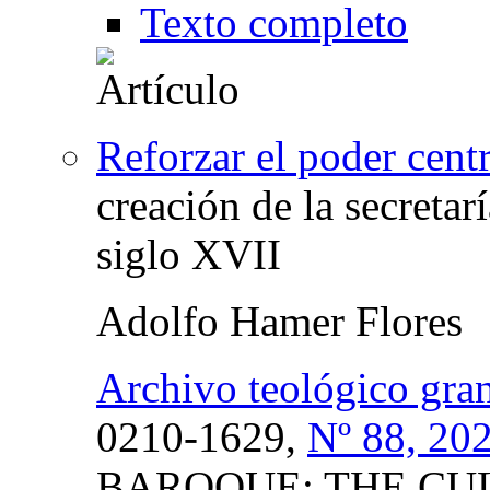
Texto completo
Reforzar el poder cent
creación de la secretar
siglo XVII
Adolfo Hamer Flores
Archivo teológico gra
0210-1629,
Nº 88, 20
BAROQUE: THE CUL