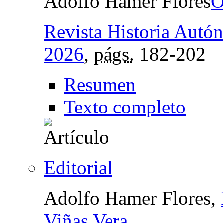
Adolfo Hamer Flores
Revista Historia Autó
2026
,
págs.
182-202
Resumen
Texto completo
Editorial
Adolfo Hamer Flores,
Viñas Vera