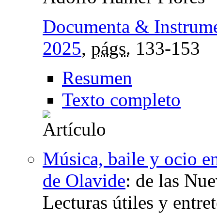
Documenta & Instrum
2025
,
págs.
133-153
Resumen
Texto completo
Música, baile y ocio e
de Olavide
:
de las Nue
Lecturas útiles y entre