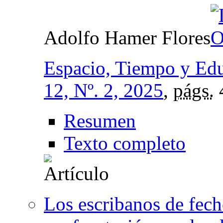
Adolfo Hamer Flores
Espacio, Tiempo y Ed
12, Nº. 2, 2025
,
págs.
Resumen
Texto completo
Los escribanos de fec