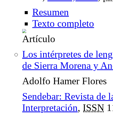
Resumen
Texto completo
Los intérpretes de len
de Sierra Morena y And
Adolfo Hamer Flores
Sendebar: Revista de l
Interpretación
,
ISSN
1