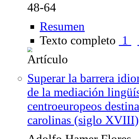
48-64
Resumen
Texto completo
1
Superar la barrera idi
de la mediación lingüí
centroeuropeos destin
carolinas (siglo XVIII)
Adolfo Hamer Flores