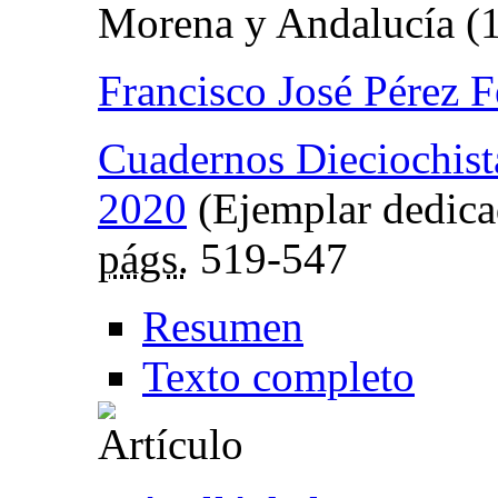
Morena y Andalucía (
Francisco José Pérez 
Cuadernos Dieciochist
2020
(Ejemplar dedicad
págs.
519-547
Resumen
Texto completo