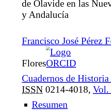
de Olavide en las Nue
y Andalucía
Francisco José Pérez 
Flores
Cuadernos de Histori
ISSN
0214-4018,
Vol.
Resumen