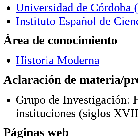
Universidad de Córdoba 
Instituto Español de Cien
Área de conocimiento
Historia Moderna
Aclaración de materia/pr
Grupo de Investigación: H
instituciones (siglos XVI
Páginas web