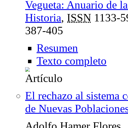
Vegueta: Anuario de la
Historia
,
ISSN
1133-5
387-405
Resumen
Texto completo
El rechazo al sistema c
de Nuevas Poblaciones 
Adolfo Hamer Flores