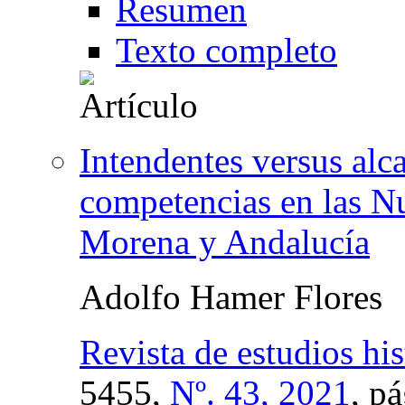
Resumen
Texto completo
Intendentes versus alc
competencias en las N
Morena y Andalucía
Adolfo Hamer Flores
Revista de estudios his
5455,
Nº. 43, 2021
,
pá