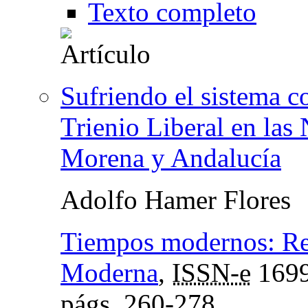
Texto completo
Sufriendo el sistema c
Trienio Liberal en las
Morena y Andalucía
Adolfo Hamer Flores
Tiempos modernos: Rev
Moderna
,
ISSN-e
1699
págs.
260-278