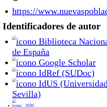
https://www.nuevaspobla
Identificadores de autor
Biblioteca Nacional
de España
Google Scholar
IdRef (SUDoc)
IdUS (Universidad de
Sevilla)
ISNI