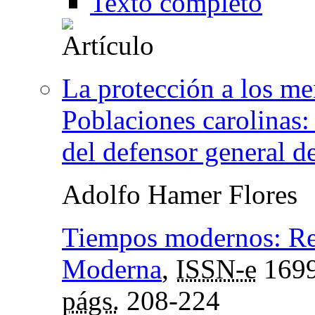
Texto completo
La protección a los me
Poblaciones carolinas:
del defensor general 
Adolfo Hamer Flores
Tiempos modernos: Rev
Moderna
,
ISSN-e
1699
págs.
208-224