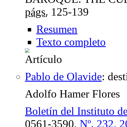
págs.
125-139
Resumen
Texto completo
Pablo de Olavide
:
dest
Adolfo Hamer Flores
Boletín del Instituto 
0561-3590,
Nº. 232, 