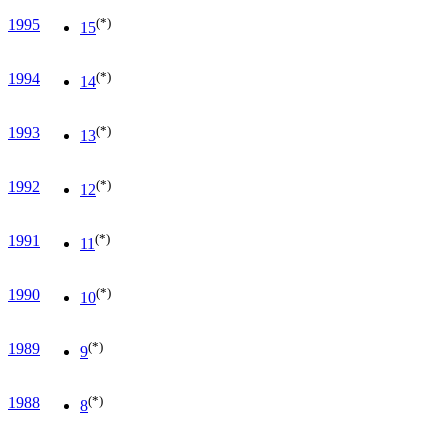
(*)
1995
15
(*)
1994
14
(*)
1993
13
(*)
1992
12
(*)
1991
11
(*)
1990
10
(*)
1989
9
(*)
1988
8