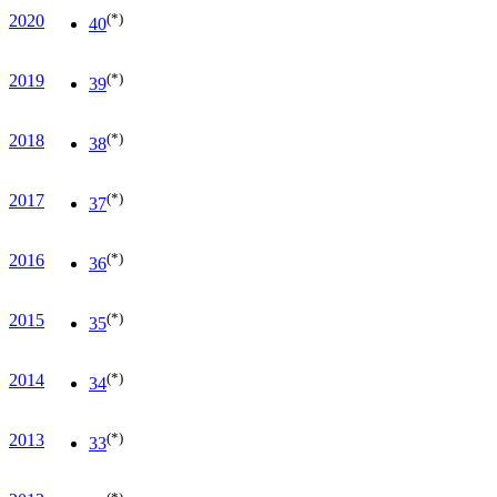
(*)
2020
40
(*)
2019
39
(*)
2018
38
(*)
2017
37
(*)
2016
36
(*)
2015
35
(*)
2014
34
(*)
2013
33
(*)