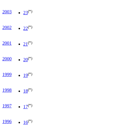
(*)
2003
23
(*)
2002
22
(*)
2001
21
(*)
2000
20
(*)
1999
19
(*)
1998
18
(*)
1997
17
(*)
1996
16