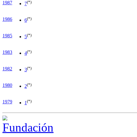
(*)
1987
7
(*)
1986
6
(*)
1985
5
(*)
1983
4
(*)
1982
3
(*)
1980
2
(*)
1979
1