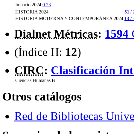
Impacto 2024
0.23
HISTORIA 2024
51
/ 
HISTORIA MODERNA Y CONTEMPORÁNEA 2024
13
/ 
Dialnet Métricas
:
1594
(Índice H:
12
)
CIRC
:
Clasificación In
Ciencias Humanas
B
Otros catálogos
Red de Bibliotecas Univer