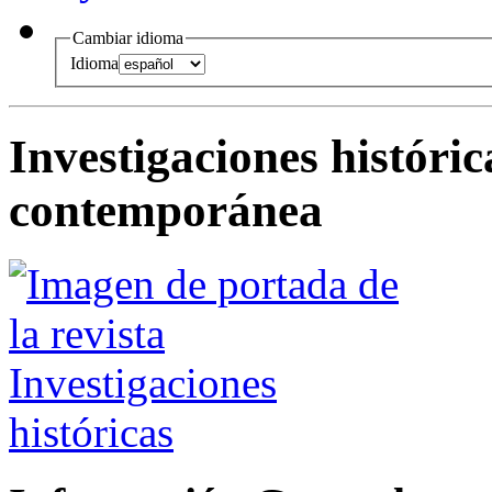
Cambiar idioma
Idioma
Investigaciones históric
contemporánea