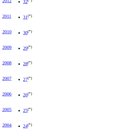
2012
32
(*)
2011
31
(*)
2010
30
(*)
2009
29
(*)
2008
28
(*)
2007
27
(*)
2006
26
(*)
2005
25
(*)
2004
24