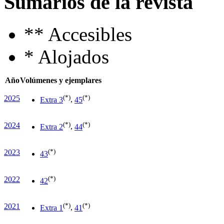
Sumarios de la revista
**
Accesibles
*
Alojados
Año
Volúmenes y ejemplares
(*)
(*)
2025
Extra 3
,
45
(*)
(*)
2024
Extra 2
,
44
(*)
2023
43
(*)
2022
42
(*)
(*)
2021
Extra 1
,
41