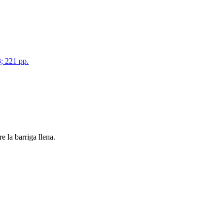
3; 221 pp.
 la barriga llena.