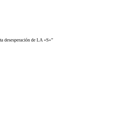
sta desesperación de LA «S»”