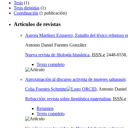
Tesis
(1)
Tesis dirigidas
(1)
Coordinación
(1 publicación)
Artículos de revistas
Aurora Martínez Ezquerro, Estudio del léxico religioso e
Antonio Daniel Fuentes González
Nueva revista de filología hispánica
,
ISSN-e
2448-6558
Texto completo
Aproximación al discurso activista de mujeres saharauis
:
Celia Fuentes Schmitte
, Antonio Daniel
Refracción: revista sobre lingüística materialista
,
ISSN-e
Resumen
Texto completo