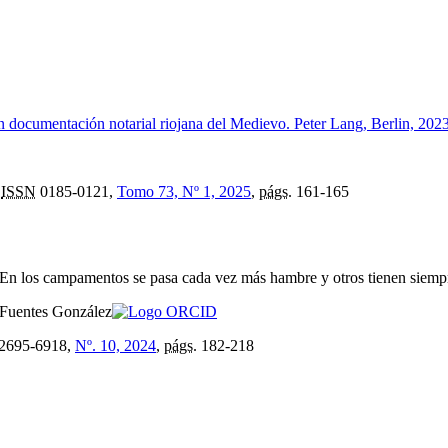
n documentación notarial riojana del Medievo. Peter Lang, Berlin, 202
,
ISSN
0185-0121,
Tomo 73, Nº 1, 2025
,
págs.
161-165
En los campamentos se pasa cada vez más hambre y otros tienen siempre
 Fuentes González
2695-6918,
Nº. 10, 2024
,
págs.
182-218