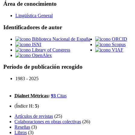
Área de conocimiento
Lingüística General
Identificadores de autor
Biblioteca Nacional de España
ORCID
ISNI
Scopus
Library of Congress
VIAF
OpenAlex
Periodo de publicación recogido
1983 - 2025
Dialnet Métricas
:
93
Citas
(Índice H:
5
)
Artículos de revistas
(25)
Colaboraciones en obras colectivas
(26)
Reseñas
(3)
Libros
(3)