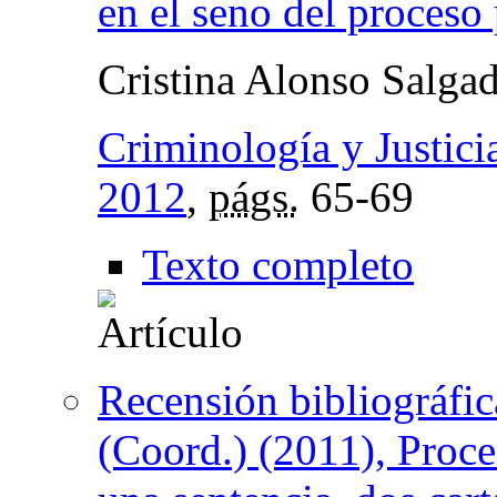
en el seno del proceso
Cristina Alonso Salga
Criminología y Justici
2012
,
págs.
65-69
Texto completo
Recensión bibliográ
(Coord.) (2011), Proces