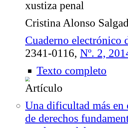
xustiza penal
Cristina Alonso Salga
Cuaderno electrónico d
2341-0116,
Nº. 2, 201
Texto completo
Una dificultad más en 
de derechos fundament