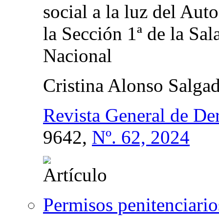
social a la luz del Aut
la Sección 1ª de la Sal
Nacional
Cristina Alonso Salga
Revista General de De
9642,
Nº. 62, 2024
Permisos penitenciarios