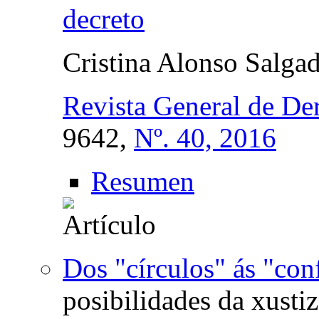
decreto
Cristina Alonso Salga
Revista General de De
9642,
Nº. 40, 2016
Resumen
Dos "círculos" ás "con
posibilidades da xustiz