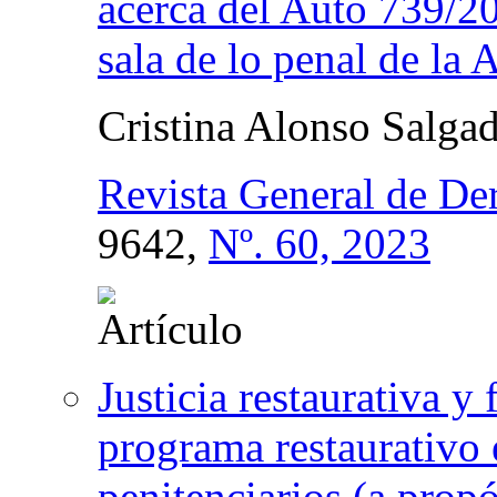
acerca del Auto 739/20
sala de lo penal de la
Cristina Alonso Salga
Revista General de De
9642,
Nº. 60, 2023
Justicia restaurativa y
programa restaurativo 
penitenciarios (a pro