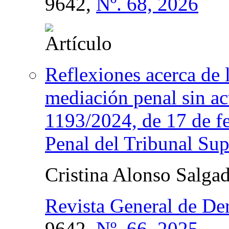
9642,
Nº. 68, 2026
Reflexiones acerca de l
mediación penal sin ac
1193/2024, de 17 de fe
Penal del Tribunal Su
Cristina Alonso Salga
Revista General de De
9642,
Nº. 66, 2025