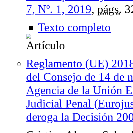
7, Nº. 1, 2019
,
págs.
3
Texto completo
Reglamento (UE) 2018
del Consejo de 14 de 
Agencia de la Unión E
Judicial Penal (Eurojus
deroga la Decisión 20