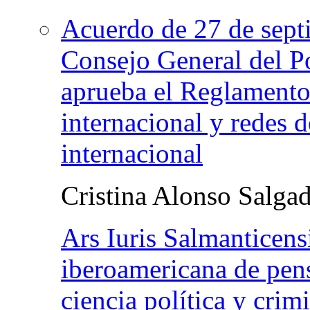
Acuerdo de 27 de sept
Consejo General del Po
aprueba el Reglamento 
internacional y redes d
internacional
Cristina Alonso Salga
Ars Iuris Salmanticensi
iberoamericana de pens
ciencia política y crim