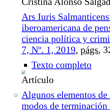
Cristina Alonso Salga
Ars Iuris Salmanticensi
iberoamericana de pens
ciencia política y crim
7, Nº. 1, 2019
,
págs.
3
Texto completo
Algunos elementos de i
modos de terminación 