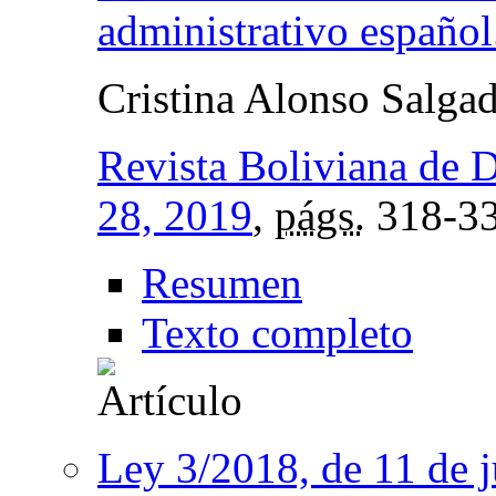
administrativo español
Cristina Alonso Salga
Revista Boliviana de 
28, 2019
,
págs.
318-3
Resumen
Texto completo
Ley 3/2018, de 11 de j