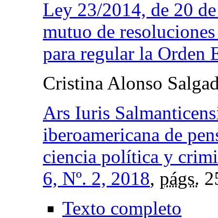
Ley 23/2014, de 20 de
mutuo de resoluciones
para regular la Orden 
Cristina Alonso Salga
Ars Iuris Salmanticensi
iberoamericana de pens
ciencia política y crim
6, Nº. 2, 2018
,
págs.
2
Texto completo