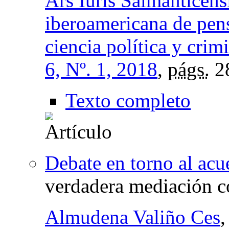
Ars Iuris Salmanticensi
iberoamericana de pens
ciencia política y crim
6, Nº. 1, 2018
,
págs.
2
Texto completo
Debate en torno al acu
verdadera mediación c
Almudena Valiño Ces
,