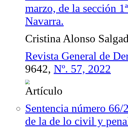
marzo, de la sección 1
Navarra.
Cristina Alonso Salga
Revista General de De
9642,
Nº. 57, 2022
Sentencia número 66/2
de la de lo civil y pen