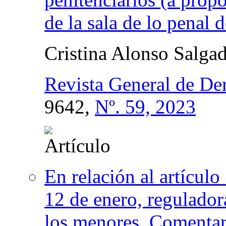
de la sala de lo penal 
Cristina Alonso Salga
Revista General de De
9642,
Nº. 59, 2023
En relación al artícul
12 de enero, regulador
los menores. Comentar