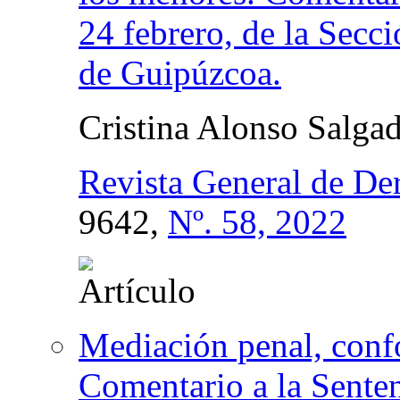
24 febrero, de la Secci
de Guipúzcoa.
Cristina Alonso Salga
Revista General de De
9642,
Nº. 58, 2022
Mediación penal, confo
Comentario a la Sente