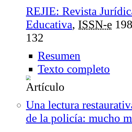
REJIE: Revista Jurídic
Educativa
,
ISSN-e
198
132
Resumen
Texto completo
Una lectura restaurativ
de la policía: mucho m