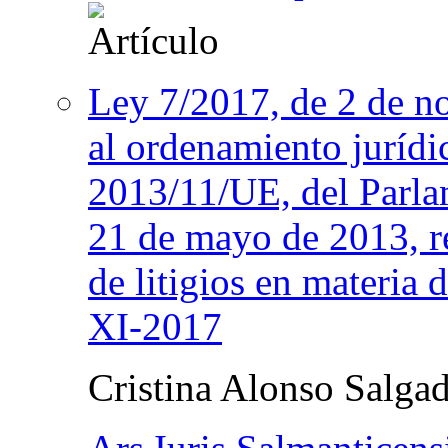
Ley 7/2017, de 2 de no
al ordenamiento jurídi
2013/11/UE, del Parla
21 de mayo de 2013, rel
de litigios en materia
XI-2017
Cristina Alonso Salga