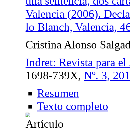
una sentencia, dos car
Valencia (2006). Decla
lo Blanch, Valencia, 4
Cristina Alonso Salga
Indret: Revista para el
1698-739X,
Nº. 3, 20
Resumen
Texto completo