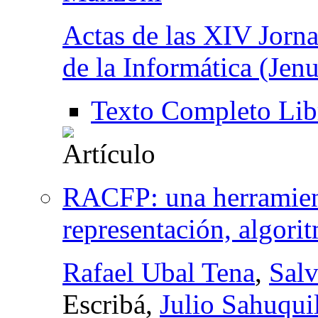
Actas de las XIV Jorna
de la Informática (Jen
Texto Completo Lib
RACFP: una herramienta
representación, algori
Rafael Ubal Tena
,
Salv
Escribá,
Julio Sahuqui