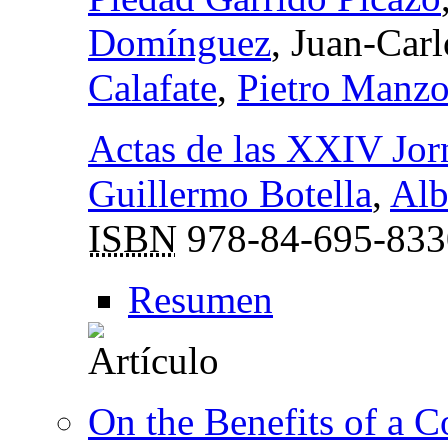
Domínguez
, Juan-Car
Calafate
,
Pietro Manzo
Actas de las XXIV Jor
Guillermo Botella
,
Alb
ISBN
978-84-695-833
Resumen
On the Benefits of a 