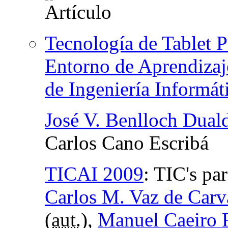
Tecnología de Tablet P
Entorno de Aprendizaj
de Ingeniería Informát
José V. Benlloch Dual
Carlos Cano Escribá
TICAI 2009
:
TIC's pa
Carlos M. Vaz de Carv
(
aut.
),
Manuel Caeiro 