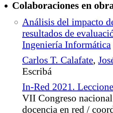
Colaboraciones en obra
Análisis del impacto d
resultados de evaluaci
Ingeniería Informática
Carlos T. Calafate
,
Jos
Escribá
In-Red 2021. Leccione
VII Congreso nacional
docencia en red
/
coor