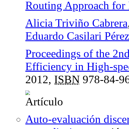
Routing Approach for
Alicia Triviño Cabrera
Eduardo Casilari Pére
Proceedings of the 2n
Efficiency in High-sp
2012,
ISBN
978-84-96
Auto-evaluación discen