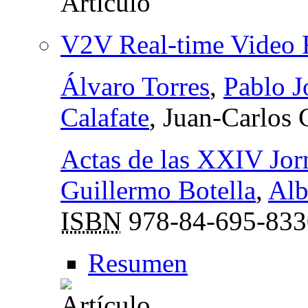
V2V Real-time Video 
Álvaro Torres
,
Pablo J
Calafate
, Juan-Carlos
Actas de las XXIV Jor
Guillermo Botella
,
Alb
ISBN
978-84-695-833
Resumen