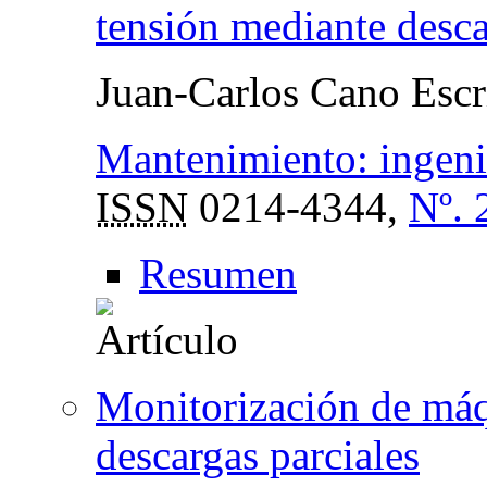
tensión mediante desca
Juan-Carlos Cano Escr
Mantenimiento: ingenie
ISSN
0214-4344,
Nº. 
Resumen
Monitorización de máq
descargas parciales