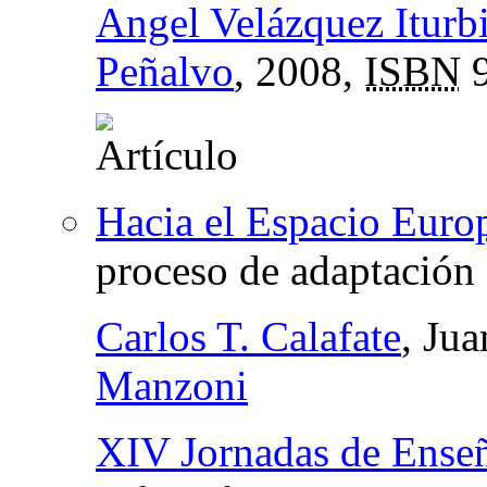
Angel Velázquez Iturb
Peñalvo
, 2008,
ISBN
9
Hacia el Espacio Euro
proceso de adaptación 
Carlos T. Calafate
, Ju
Manzoni
XIV Jornadas de Enseñ