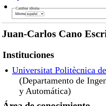
Cambiar idioma
Idioma
Juan-Carlos Cano Escr
Instituciones
Universitat Politècnica d
(Departamento de Ingen
y Automática)
Área de conocimiento