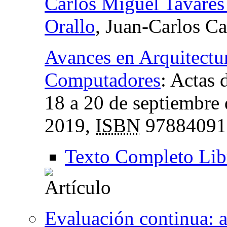
Carlos Miguel Tavares
Orallo
, Juan-Carlos C
Avances en Arquitectu
Computadores
:
Actas 
18 a 20 de septiembre 
2019,
ISBN
97884091
Texto Completo Lib
Evaluación continua: an