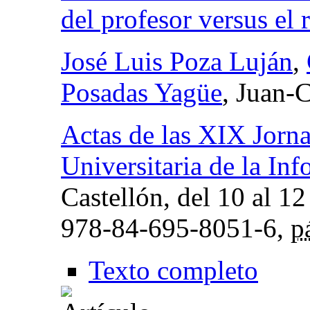
del profesor versus el
José Luis Poza Luján
,
Posadas Yagüe
, Juan-
Actas de las XIX Jorn
Universitaria de la Inf
Castellón, del 10 al 12
978-84-695-8051-6,
p
Texto completo