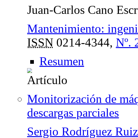
Juan-Carlos Cano Escr
Mantenimiento: ingenie
ISSN
0214-4344,
Nº. 
Resumen
Monitorización de máq
descargas parciales
Sergio Rodríguez Ruiz