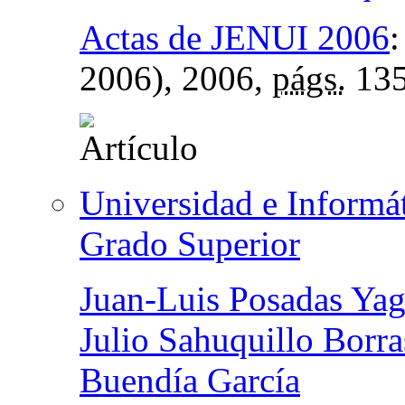
Actas de JENUI 2006
2006)
, 2006,
págs.
135
Universidad e Informát
Grado Superior
Juan-Luis Posadas Ya
Julio Sahuquillo Borra
Buendía García