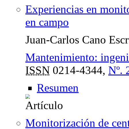
Experiencias en monito
en campo
Juan-Carlos Cano Escr
Mantenimiento: ingenie
ISSN
0214-4344,
Nº. 
Resumen
Monitorización de cen