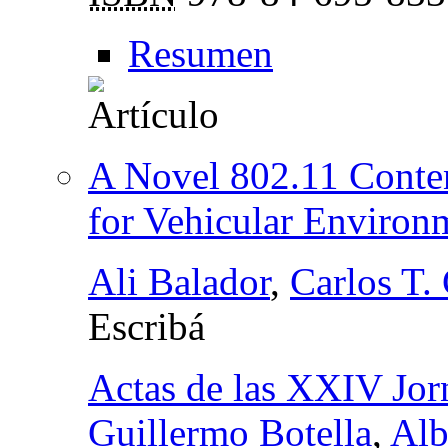
Resumen
A Novel 802.11 Conte
for Vehicular Environ
Ali Balador
,
Carlos T. 
Escribá
Actas de las XXIV Jor
Guillermo Botella
,
Alb