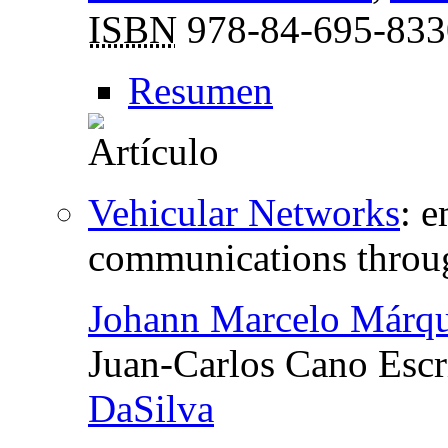
ISBN
978-84-695-833
Resumen
Vehicular Networks
:
e
communications throu
Johann Marcelo Márqu
Juan-Carlos Cano Escr
DaSilva