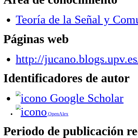
Teoría de la Señal y Com
Páginas web
http://jucano.blogs.upv.e
Identificadores de autor
Google Scholar
OpenAlex
Periodo de publicación r