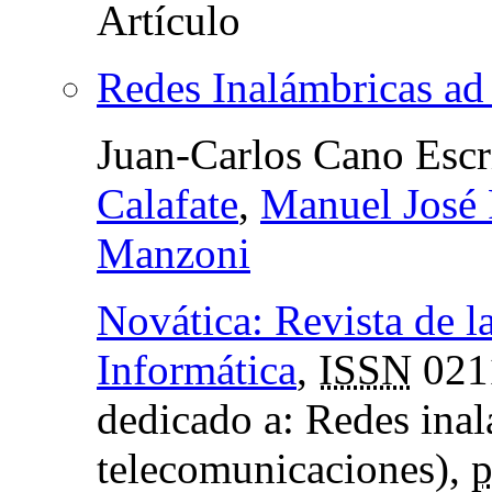
Redes Inalámbricas ad
Juan-Carlos Cano Escr
Calafate
,
Manuel José
Manzoni
Novática: Revista de l
Informática
,
ISSN
021
dedicado a: Redes inal
telecomunicaciones),
p