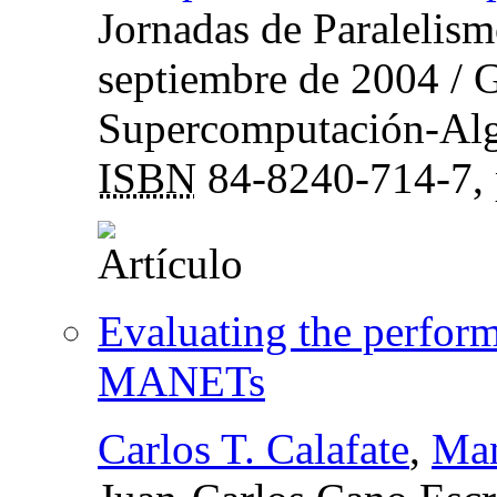
Jornadas de Paralelism
septiembre de 2004
/ G
Supercomputación-Alg
ISBN
84-8240-714-7,
Evaluating the perform
MANETs
Carlos T. Calafate
,
Man