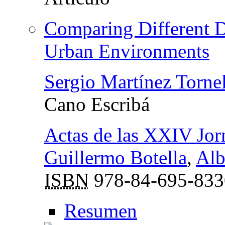
Comparing Different D
Urban Environments
Sergio Martínez Tornel
Cano Escribá
Actas de las XXIV Jor
Guillermo Botella
,
Alb
ISBN
978-84-695-833
Resumen