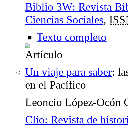
Biblio 3W: Revista Bib
Ciencias Sociales
,
ISS
Texto completo
Un viaje para saber
:
la
en el Pacífico
Leoncio López-Ocón C
Clío: Revista de histor