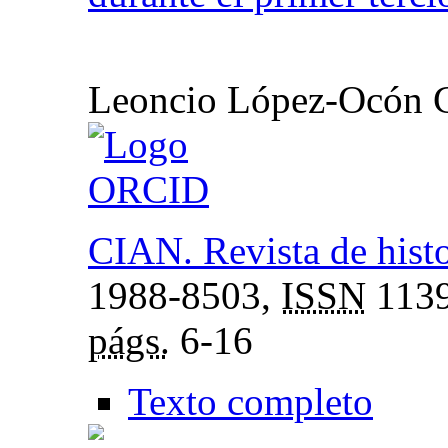
Leoncio López-Ocón C
CIAN. Revista de histo
1988-8503,
ISSN
1139
págs.
6-16
Texto completo