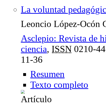
La voluntad pedagógica
Leoncio López-Ocón C
Asclepio: Revista de hi
ciencia
,
ISSN
0210-44
11-36
Resumen
Texto completo