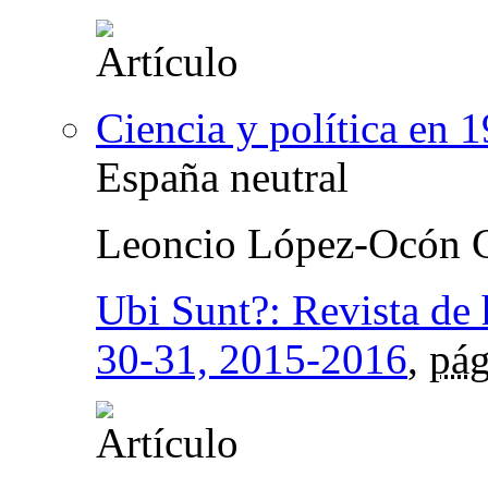
Ciencia y política en 
España neutral
Leoncio López-Ocón C
Ubi Sunt?: Revista de 
30-31, 2015-2016
,
pág