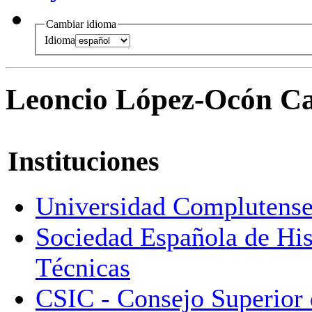
Cambiar idioma
Idioma
Leoncio López-Ocón C
Instituciones
Universidad Complutense
Sociedad Española de Hist
Técnicas
CSIC - Consejo Superior d