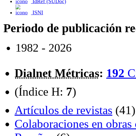
IdRef (SUDoc)
ISNI
Periodo de publicación r
1982 - 2026
Dialnet Métricas
:
192
C
(Índice H:
7
)
Artículos de revistas
(41)
Colaboraciones en obras 