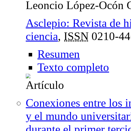
Leoncio López-Ocón C
Asclepio: Revista de hi
ciencia
,
ISSN
0210-44
Resumen
Texto completo
Conexiones entre los i
y el mundo universitar
durante el primer terc