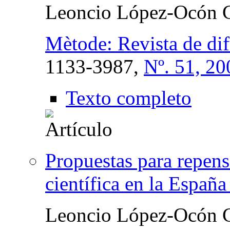
Leoncio López-Ocón C
Mètode: Revista de dif
1133-3987,
Nº. 51, 20
Texto completo
Propuestas para repensa
científica en la Españ
Leoncio López-Ocón C