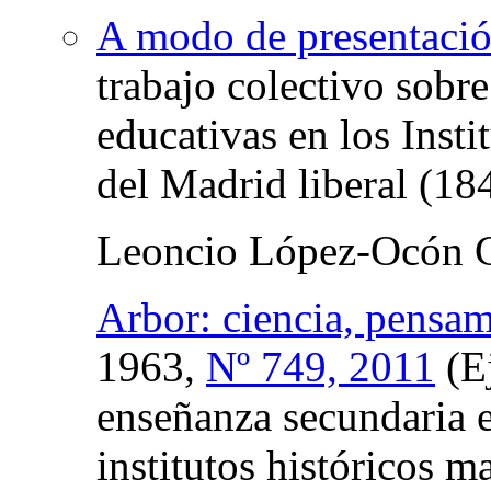
A modo de presentaci
trabajo colectivo sobre
educativas en los Inst
del Madrid liberal (1
Leoncio López-Ocón C
Arbor: ciencia, pensam
1963,
Nº 749, 2011
(Ej
enseñanza secundaria e
institutos históricos m