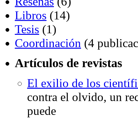
Reseñas
(6)
Libros
(14)
Tesis
(1)
Coordinación
(4 publicac
Artículos de revistas
El exilio de los cientí
contra el olvido, un r
puede