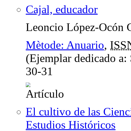
Cajal, educador
Leoncio López-Ocón C
Mètode: Anuario
,
ISS
(Ejemplar dedicado a:
30-31
El cultivo de las Cien
Estudios Históricos