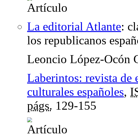
La editorial Atlante
:
cl
los republicanos españ
Leoncio López-Ocón C
Laberintos: revista de 
culturales españoles
,
I
págs.
129-155