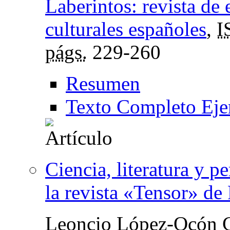
Laberintos: revista de 
culturales españoles
,
I
págs.
229-260
Resumen
Texto Completo Eje
Ciencia, literatura y 
la revista «Tensor» d
Leoncio López-Ocón C