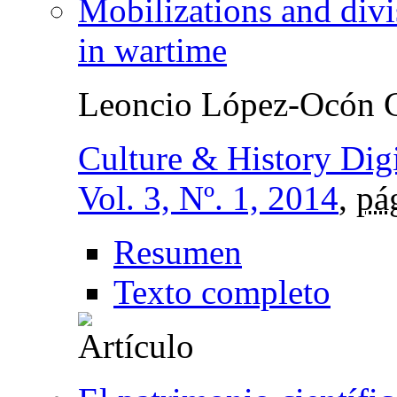
Mobilizations and divi
in wartime
Leoncio López-Ocón C
Culture & History Digi
Vol. 3, Nº. 1, 2014
,
pá
Resumen
Texto completo