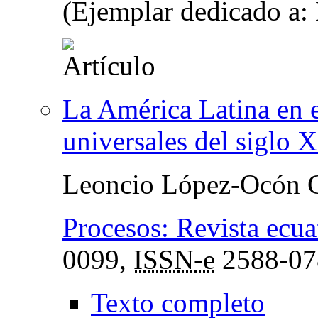
(Ejemplar dedicado a: 
La América Latina en e
universales del siglo 
Leoncio López-Ocón C
Procesos: Revista ecua
0099,
ISSN-e
2588-07
Texto completo