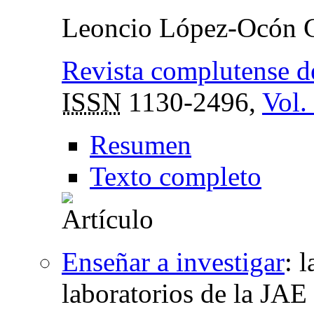
Leoncio López-Ocón C
Revista complutense d
ISSN
1130-2496,
Vol.
Resumen
Texto completo
Enseñar a investigar
:
l
laboratorios de la JAE