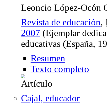
Leoncio López-Ocón C
Revista de educación
,
2007
(Ejemplar dedica
educativas (España, 1
Resumen
Texto completo
Cajal, educador