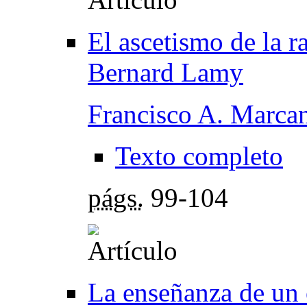
El ascetismo de la r
Bernard Lamy
Francisco A. Marcan
Texto completo
págs.
99-104
La enseñanza de un