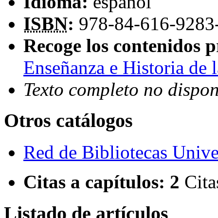
Idioma:
español
ISBN
:
978-84-616-9283
Recoge los contenidos p
Enseñanza e Historia de l
Texto completo no dispon
Otros catálogos
Red de Bibliotecas Univer
Citas a capítulos:
2
Cita
Listado de artículos