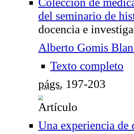
Colección de medica
del seminario de his
docencia e investig
Alberto Gomis Blan
Texto completo
págs.
197-203
Una experiencia de d