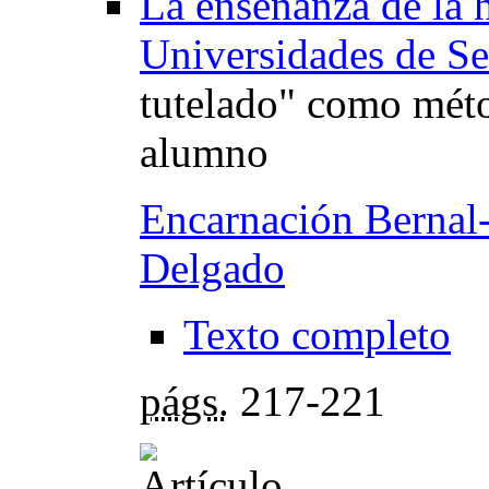
La enseñanza de la h
Universidades de Se
tutelado" como méto
alumno
Encarnación Bernal
Delgado
Texto completo
págs.
217-221