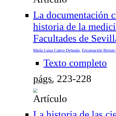
La documentación ci
historia de la medic
Facultades de Sevil
María Luisa Calero Delgado
,
Encarnación Bernal
Texto completo
págs.
223-228
La historia de las ci