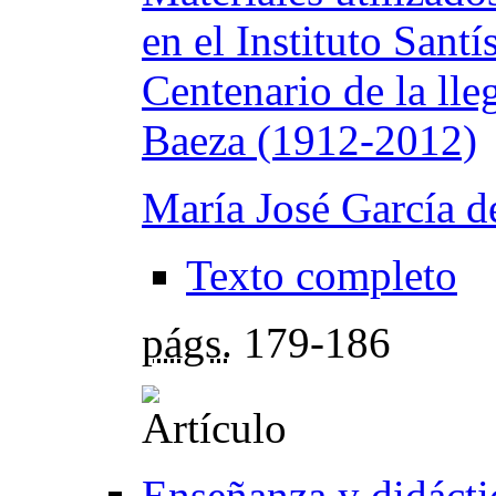
en el Instituto Sant
Centenario de la ll
Baeza (1912-2012)
María José García d
Texto completo
págs.
179-186
Enseñanza y didáctic