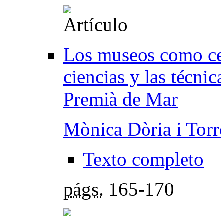
Los museos como cen
ciencias y las técni
Premià de Mar
Mònica Dòria i Torr
Texto completo
págs.
165-170