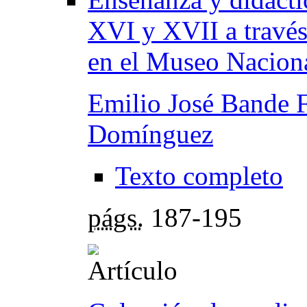
XVI y XVII a través
en el Museo Naciona
Emilio José Bande 
Domínguez
Texto completo
págs.
187-195