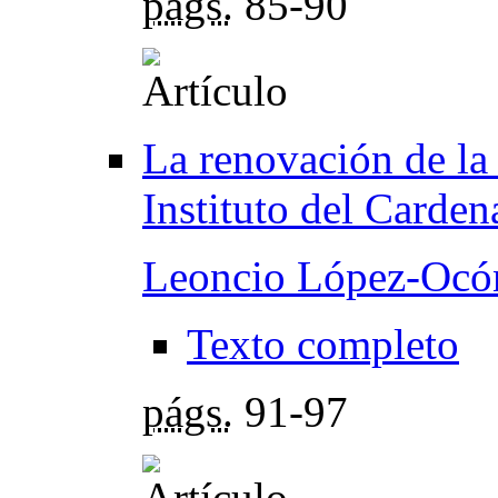
págs.
85-90
La renovación de la
Instituto del Carde
Leoncio López-Ocó
Texto completo
págs.
91-97