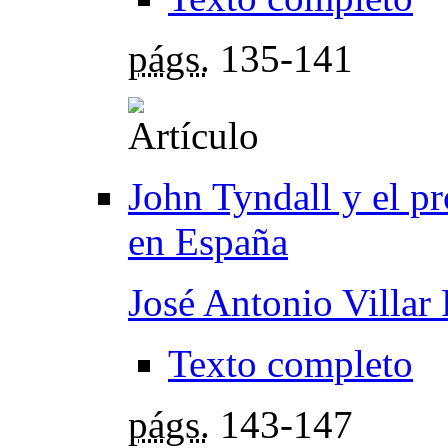
págs.
135-141
John Tyndall y el pr
en España
José Antonio Villar
Texto completo
págs.
143-147