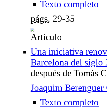
Texto completo
págs.
29-35
Una iniciativa renov
Barcelona del siglo
después de Tomàs C
Joaquim Berenguer 
Texto completo