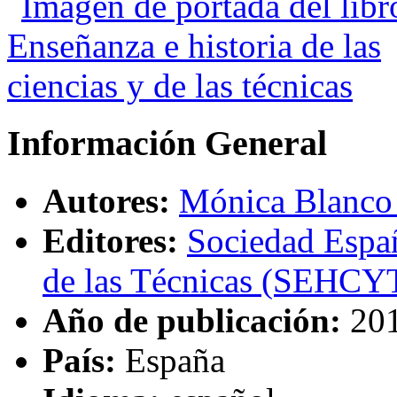
Información General
Autores:
Mónica Blanco
Editores:
Sociedad Españ
de las Técnicas (SEHCY
Año de publicación:
20
País:
España