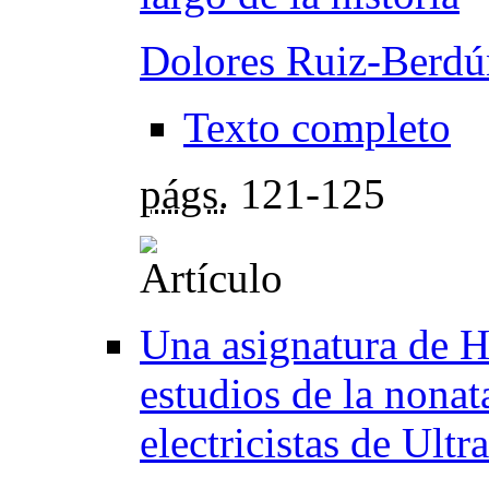
Dolores Ruiz-Berdú
Texto completo
págs.
121-125
Una asignatura de Hi
estudios de la nonat
electricistas de Ult