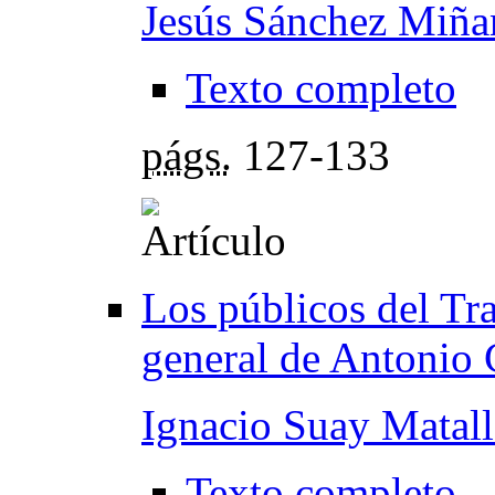
Jesús Sánchez Miña
Texto completo
págs.
127-133
Los públicos del Tr
general de Antonio 
Ignacio Suay Matal
Texto completo