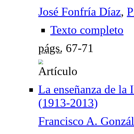
José Fonfría Díaz
,
P
Texto completo
págs.
67-71
La enseñanza de la 
(1913-2013)
Francisco A. Gonzá