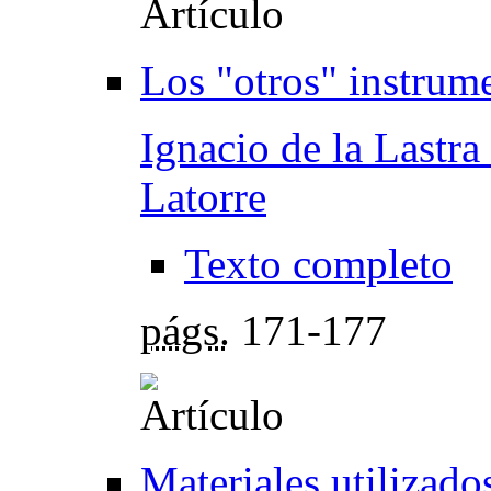
Los "otros" instrume
Ignacio de la Lastr
Latorre
Texto completo
págs.
171-177
Materiales utilizado