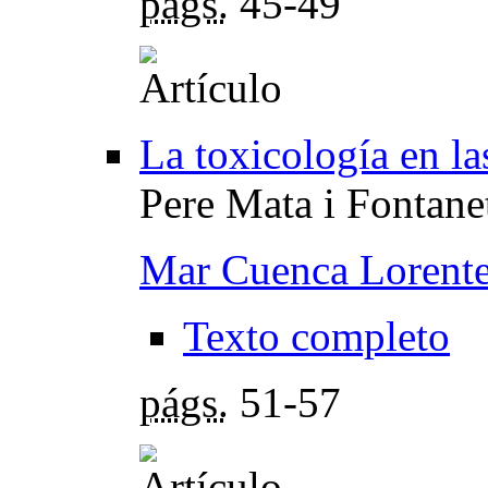
págs.
45-49
La toxicología en la
Pere Mata i Fontane
Mar Cuenca Lorent
Texto completo
págs.
51-57