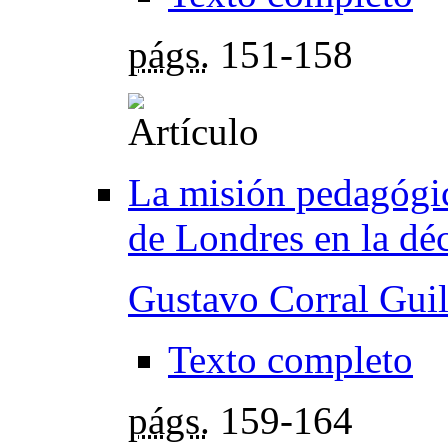
págs.
151-158
La misión pedagógic
de Londres en la dé
Gustavo Corral Guil
Texto completo
págs.
159-164