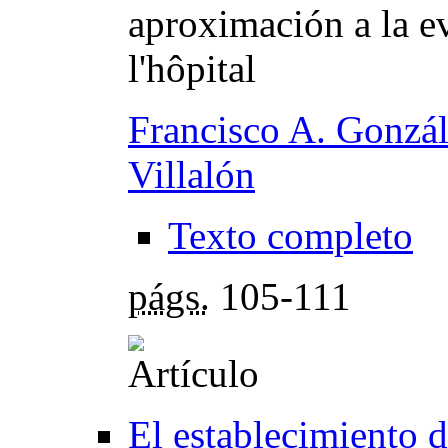
aproximación a la ev
l'hôpital
Francisco A. Gonzá
Villalón
Texto completo
págs.
105-111
El establecimiento d