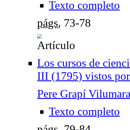
Texto completo
págs.
73-78
Los cursos de cienci
III (1795) vistos po
Pere Grapí Vilumar
Texto completo
págs.
79-84