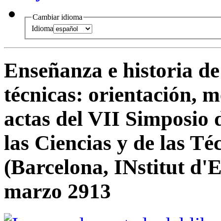
Cambiar idioma
Idioma
Enseñanza e historia de 
técnicas
:
orientación, m
actas del VII Simposio 
las Ciencias y de las T
(Barcelona, INstitut d'
marzo 2913