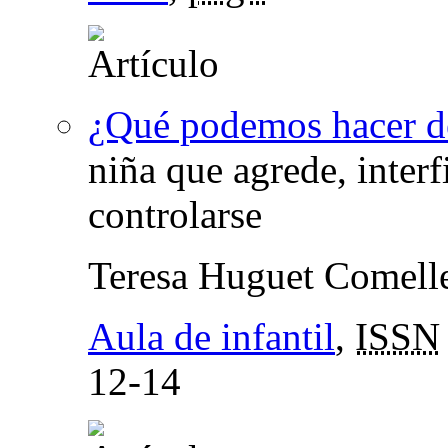
¿Qué podemos hacer de
niña que agrede, inter
controlarse
Teresa Huguet Comell
Aula de infantil
,
ISSN
12-14