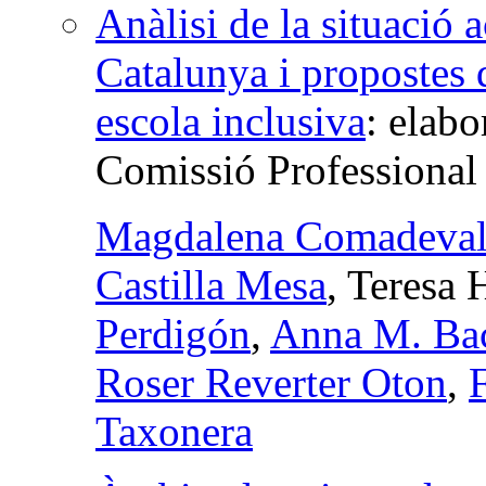
Anàlisi de la situació a
Catalunya i propostes 
escola inclusiva
:
elabo
Comissió Professiona
Magdalena Comadeval
Castilla Mesa
, Teresa
Perdigón
,
Anna M. Bac
Roser Reverter Oton
,
Taxonera