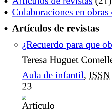
Artículos de revistas
(21)
Colaboraciones en obras 
Artículos de revistas
¿Recuerdo para que o
Teresa Huguet Comell
Aula de infantil
,
ISSN
23