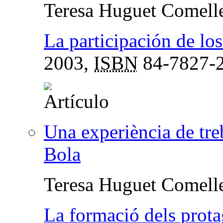
Teresa Huguet Comell
La participación de lo
2003,
ISBN
84-7827-
Una experiència de tre
Bola
Teresa Huguet Comell
La formació dels prota