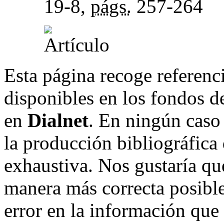
19-8,
págs.
257-264
Esta página recoge referenci
disponibles en los fondos de
en
Dialnet
. En ningún caso 
la producción bibliográfica
exhaustiva. Nos gustaría que
manera más correcta posible
error en la información que