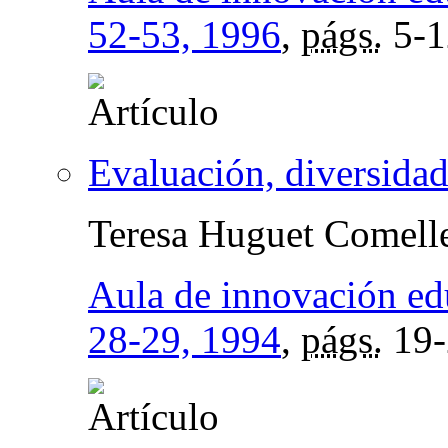
52-53, 1996
,
págs.
5-1
Evaluación, diversidad
Teresa Huguet Comell
Aula de innovación ed
28-29, 1994
,
págs.
19-