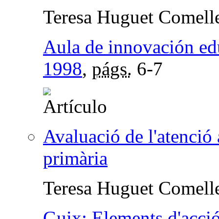
Teresa Huguet Comell
Aula de innovación ed
1998
,
págs.
6-7
Avaluació de l'atenció 
primària
Teresa Huguet Comell
Guix: Elements d'acci