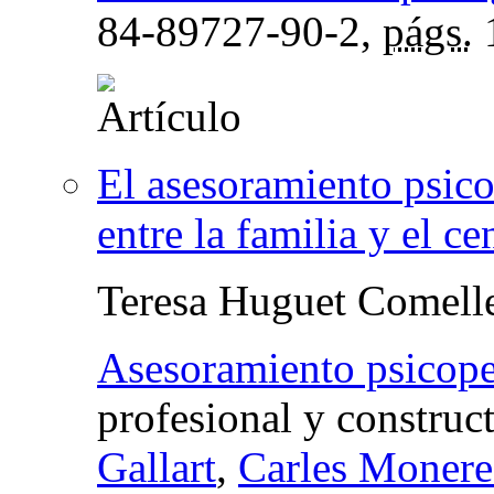
84-89727-90-2,
págs.
El asesoramiento psic
entre la familia y el c
Teresa Huguet Comell
Asesoramiento psicop
profesional y construct
Gallart
,
Carles Monere