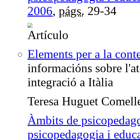
2006
,
págs.
29-34
Elements per a la cont
informacións sobre l'ate
integració a Itàlia
Teresa Huguet Comell
Àmbits de psicopedagog
psicopedagogia i educ