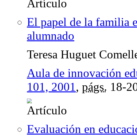
El papel de la familia 
alumnado
Teresa Huguet Comell
Aula de innovación ed
101, 2001
,
págs.
18-2
Evaluación en educació