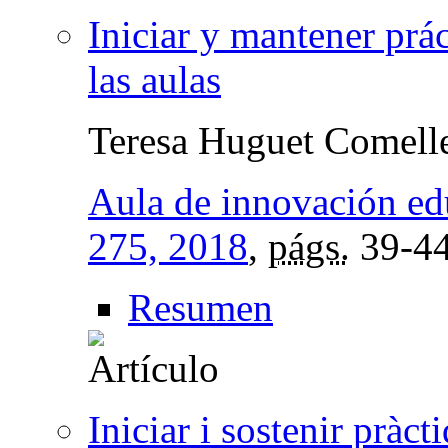
Iniciar y mantener prá
las aulas
Teresa Huguet Comell
Aula de innovación ed
275, 2018
,
págs.
39-4
Resumen
Iniciar i sostenir pràc