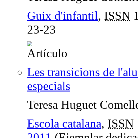
Guix d'infantil
,
ISSN
1
23-23
Les transicions de l'a
especials
Teresa Huguet Comell
Escola catalana
,
ISSN
2011
(Ejemplar dedicad