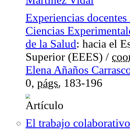
Experiencias docentes
Ciencias Experimental
de la Salud
:
hacia el 
Superior (EEES)
/
coo
Elena Añaños Carrasc
0,
págs.
183-196
El trabajo colaborativ