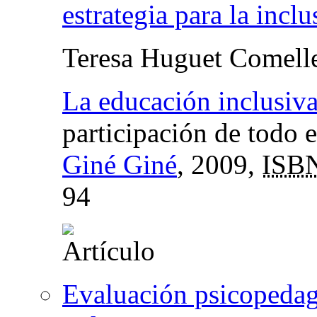
estrategia para la inclu
Teresa Huguet Comell
La educación inclusiv
participación de todo 
Giné Giné
, 2009,
ISB
94
Evaluación psicopedag