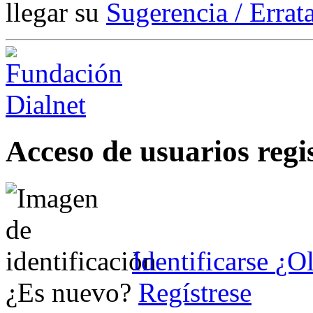
llegar su
Sugerencia / Errat
Acceso de usuarios regi
Identificarse
¿Ol
¿Es nuevo?
Regístrese