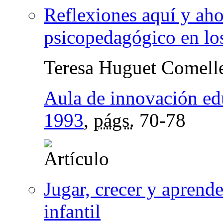
Reflexiones aquí y aho
psicopedagógico en lo
Teresa Huguet Comell
Aula de innovación ed
1993
,
págs.
70-78
Jugar, crecer y aprend
infantil