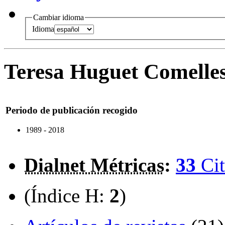
Cambiar idioma
Idioma
Teresa Huguet Comelle
Periodo de publicación recogido
1989 - 2018
Dialnet Métricas
:
33
Cit
(Índice H:
2
)