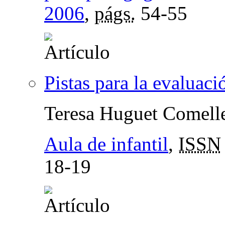
2006
,
págs.
54-55
Pistas para la evaluaci
Teresa Huguet Comell
Aula de infantil
,
ISSN
18-19