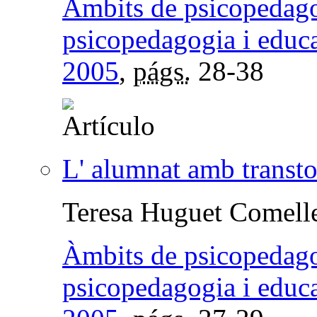
Àmbits de psicopedagog
psicopedagogia i educ
2005
,
págs.
28-38
L' alumnat amb transto
Teresa Huguet Comell
Àmbits de psicopedagog
psicopedagogia i educ