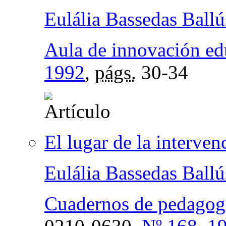
Eulália Bassedas Ballú
Aula de innovación ed
1992
,
págs.
30-34
El lugar de la interve
Eulália Bassedas Ballú
Cuadernos de pedagog