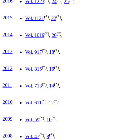
2016
Vol. 12
23
,
24
,
25
,
(*)
(*)
2015
Vol. 11
21
,
22
,
(*)
(*)
2014
Vol. 10
19
,
20
,
(*)
(*)
2013
Vol. 9
17
,
18
,
(*)
(*)
2012
Vol. 8
15
,
16
,
(*)
(*)
2011
Vol. 7
13
,
14
,
(*)
(*)
2010
Vol. 6
11
,
12
,
(*)
(*)
2009
Vol. 5
9
,
10
,
(*)
(*)
2008
Vol. 4
7
,
8
,