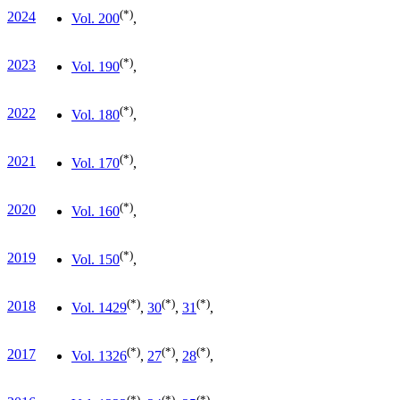
(*)
2024
Vol. 20
0
,
(*)
2023
Vol. 19
0
,
(*)
2022
Vol. 18
0
,
(*)
2021
Vol. 17
0
,
(*)
2020
Vol. 16
0
,
(*)
2019
Vol. 15
0
,
(*)
(*)
(*)
2018
Vol. 14
29
,
30
,
31
,
(*)
(*)
(*)
2017
Vol. 13
26
,
27
,
28
,
(*)
(*)
(*)