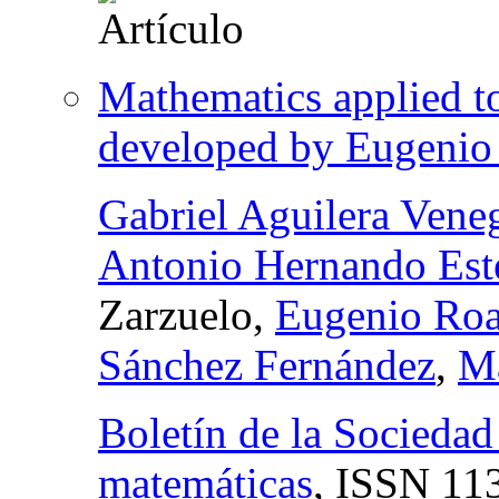
Mathematics applied to
developed by Eugenio 
Gabriel Aguilera Vene
Antonio Hernando Est
Zarzuelo,
Eugenio Roa
Sánchez Fernández
,
Ma
Boletín de la Socieda
matemáticas
,
ISSN
113