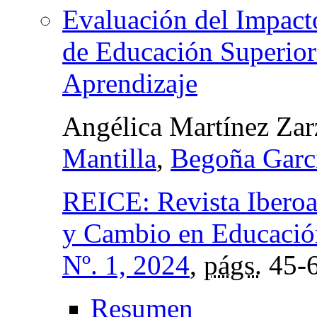
Evaluación del Impacto
de Educación Superior
Aprendizaje
Angélica Martínez Zar
Mantilla
,
Begoña Garc
REICE: Revista Iberoa
y Cambio en Educació
Nº. 1, 2024
,
págs.
45-
Resumen