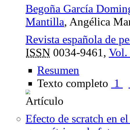
Begoña García Domin
Mantilla
, Angélica Ma
Revista española de p
ISSN
0034-9461,
Vol.
Resumen
Texto completo
1
Efecto de scratch en e