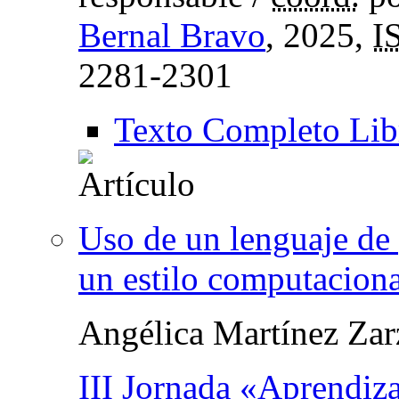
Bernal Bravo
, 2025,
I
2281-2301
Texto Completo Lib
Uso de un lenguaje de
un estilo computaciona
Angélica Martínez Zar
III Jornada «Aprendiz