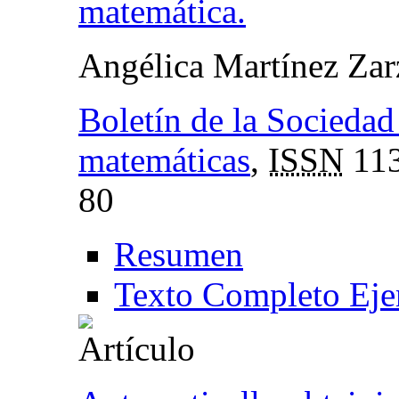
matemática.
Angélica Martínez Zar
Boletín de la Socieda
matemáticas
,
ISSN
113
80
Resumen
Texto Completo Eje