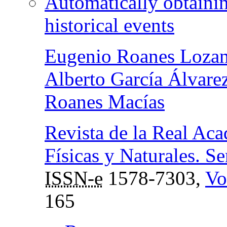
Automatically obtainin
historical events
Eugenio Roanes Loza
Alberto García Álvare
Roanes Macías
Revista de la Real Aca
Físicas y Naturales. 
ISSN-e
1578-7303,
Vo
165