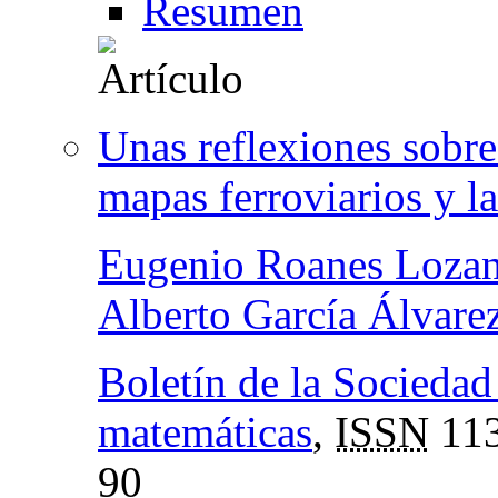
Resumen
Unas reflexiones sobre
mapas ferroviarios y la
Eugenio Roanes Loza
Alberto García Álvare
Boletín de la Socieda
matemáticas
,
ISSN
113
90