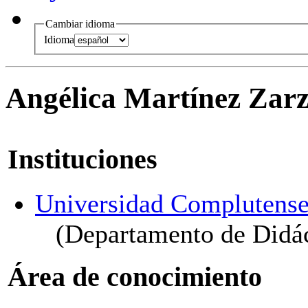
Cambiar idioma
Idioma
Angélica Martínez Zarz
Instituciones
Universidad Complutense
(Departamento de Didác
Área de conocimiento