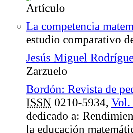
La competencia matemá
estudio comparativo d
Jesús Miguel Rodrígue
Zarzuelo
Bordón: Revista de pe
ISSN
0210-5934,
Vol.
dedicado a: Rendimient
la educación matemátic