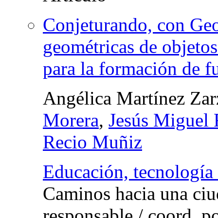
Conjeturando, con Geo
geométricas de objetos
para la formación de f
Angélica Martínez Zar
Morera
,
Jesús Miguel 
Recio Muñiz
Educación, tecnología
Caminos hacia una ciud
responsable
/
coord.
p