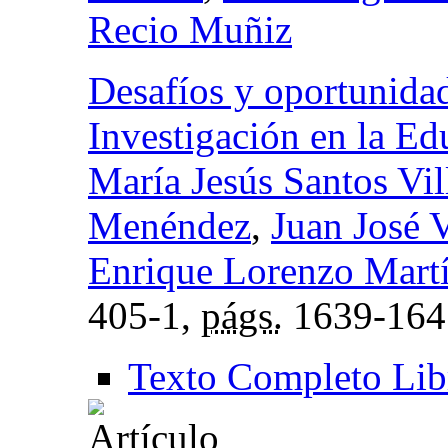
Recio Muñiz
Desafíos y oportunidad
Investigación en la Ed
María Jesús Santos Vil
Menéndez
,
Juan José 
Enrique Lorenzo Mart
405-1,
págs.
1639-164
Texto Completo Lib