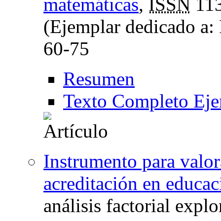
matemáticas
,
ISSN
113
(Ejemplar dedicado a:
60-75
Resumen
Texto Completo Eje
Instrumento para valor
acreditación en educac
análisis factorial explo