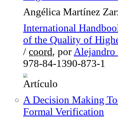
Angélica Martínez Zar
International Handboo
of the Quality of Hig
/
coord.
por
Alejandro
978-84-1390-873-1
A Decision Making Too
Formal Verification