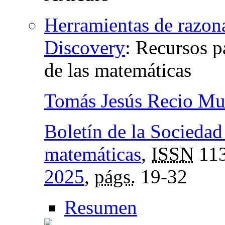
Herramientas de razo
Discovery
:
Recursos pa
de las matemáticas
Tomás Jesús Recio Mu
Boletín de la Socieda
matemáticas
,
ISSN
113
2025
,
págs.
19-32
Resumen