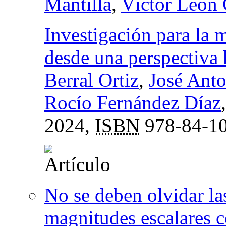
Mantilla
,
Víctor León 
Investigación para la m
desde una perspectiva 
Berral Ortiz
,
José Ant
Rocío Fernández Díaz
2024,
ISBN
978-84-10
No se deben olvidar la
magnitudes escalares c