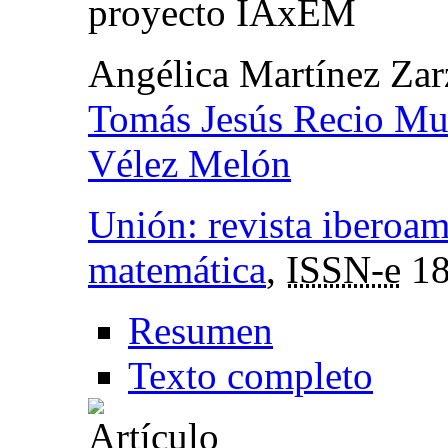
proyecto IAxEM
Angélica Martínez Zar
Tomás Jesús Recio Mu
Vélez Melón
Unión: revista iberoa
matemática
,
ISSN-e
18
Resumen
Texto completo