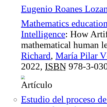
Eugenio Roanes Loza
Mathematics education 
Intelligence
:
How Artif
mathematical human l
Richard
,
María Pilar 
2022,
ISBN
978-3-030
Estudio del proceso de