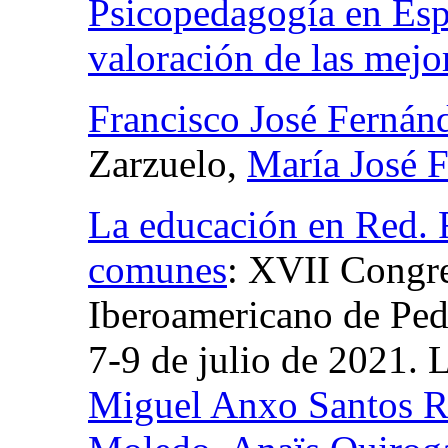
Psicopedagogía en Espa
valoración de las mejo
Francisco José Fernán
Zarzuelo,
María José 
La educación en Red. R
comunes
:
XVII Congre
Iberoamericano de Ped
7-9 de julio de 2021. 
Miguel Anxo Santos 