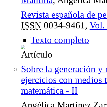
Revista española de p
ISSN
0034-9461,
Vol.
Texto completo
Sobre la generación y 
ejercicios con medios 
matemática - II
Angélica Martínez Zar