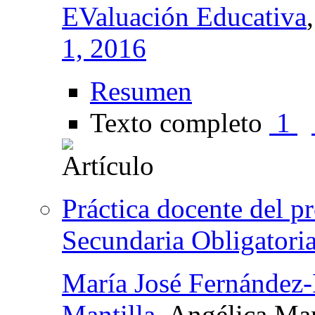
EValuación Educativa
1, 2016
Resumen
Texto completo
1
Práctica docente del p
Secundaria Obligator
María José Fernández
Mantilla
, Angélica Ma