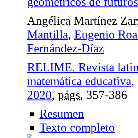
geométricos de futuros
Angélica Martínez Zar
Mantilla
,
Eugenio Roa
Fernández-Díaz
RELIME. Revista latin
matemática educativa
,
2020
,
págs.
357-386
Resumen
Texto completo