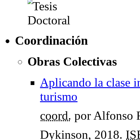
Coordinación
Obras Colectivas
Aplicando la clase 
turismo
coord.
por Alfonso 
Dykinson, 2018.
IS