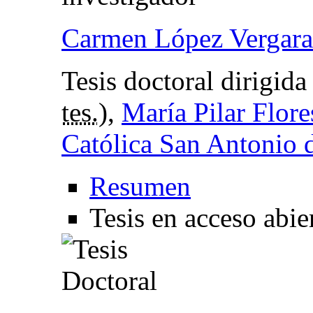
Carmen López Vergara
Tesis doctoral dirigid
tes.
),
María Pilar Flor
Católica San Antonio 
Resumen
Tesis en acceso abie