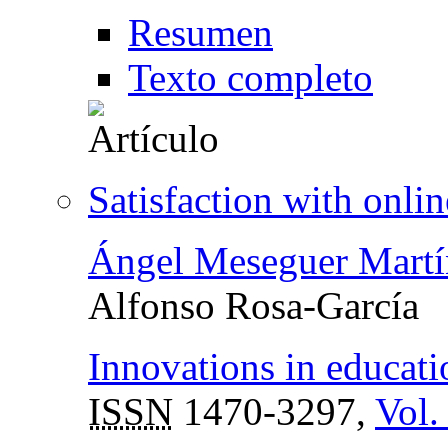
Resumen
Texto completo
Satisfaction with onli
Ángel Meseguer Martí
Alfonso Rosa-García
Innovations in educati
ISSN
1470-3297,
Vol.