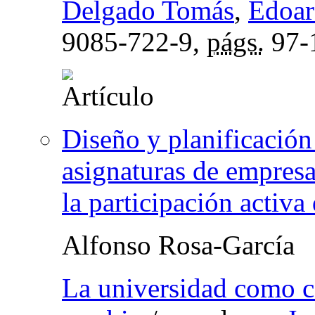
Delgado Tomás
,
Edoar
9085-722-9,
págs.
97-
Diseño y planificación 
asignaturas de empres
la participación activ
Alfonso Rosa-García
La universidad como 