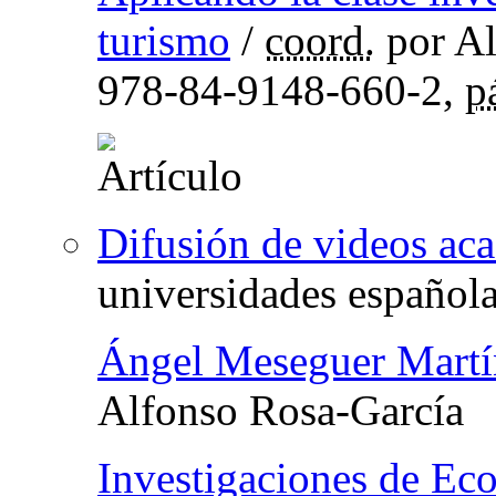
turismo
/
coord.
por Al
978-84-9148-660-2,
p
Difusión de videos ac
universidades español
Ángel Meseguer Martí
Alfonso Rosa-García
Investigaciones de Ec