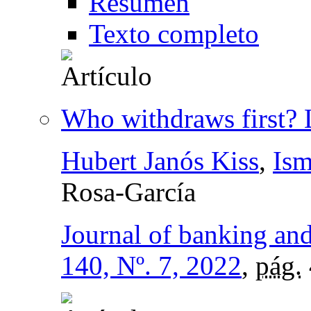
Resumen
Texto completo
Who withdraws first? 
Hubert Janós Kiss
,
Ism
Rosa-García
Journal of banking and
140, Nº. 7, 2022
,
pág.