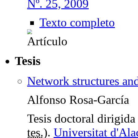
Nº. 25, 2009
Texto completo
Tesis
Network structures and
Alfonso Rosa-García
Tesis doctoral dirigid
tes.
).
Universitat d'Ala