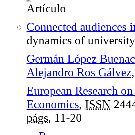
Connected audiences i
dynamics of university
Germán López Buenac
Alejandro Ros Gálvez
European Research on
Economics
,
ISSN
2444
págs.
11-20