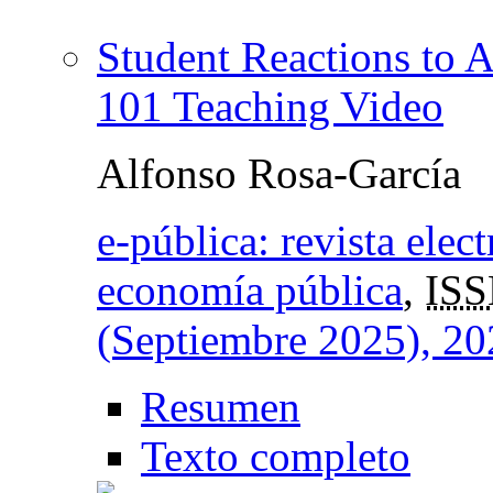
Student Reactions to A
101 Teaching Video
Alfonso Rosa-García
e-pública: revista elec
economía pública
,
ISS
(Septiembre 2025), 20
Resumen
Texto completo