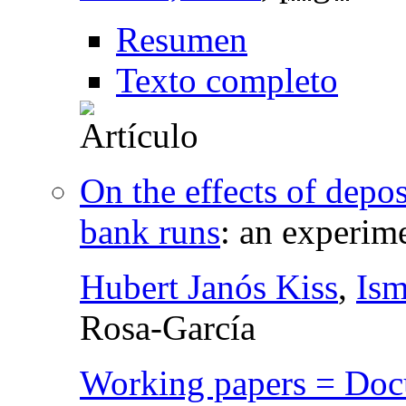
Resumen
Texto completo
On the effects of depo
bank runs
:
an experime
Hubert Janós Kiss
,
Ism
Rosa-García
Working papers = Docu