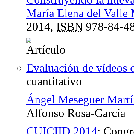
María Elena del Valle 
2014,
ISBN
978-84-48
Evaluación de vídeos 
cuantitativo
Ángel Meseguer Martí
Alfonso Rosa-García
CUICIID 2014
:
Congre