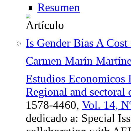
Resumen
Is Gender Bias A Cost 
Carmen Marín Martín
Estudios Economicos R
Regional and sectoral
1578-4460,
Vol. 14, N
dedicado a: Special Is