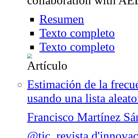
collaboration with A
Resumen
Texto completo
Texto completo
Estimación de la frecu
usando una lista aleato
Francisco Martínez Sá
@tic. revista d'innova