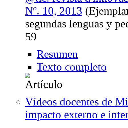
Nº. 10, 2013
(Ejemplar
segundas lenguas y pe
59
Resumen
Texto completo
Vídeos docentes de Mi
impacto externo e inte