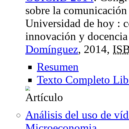
sobre la comunicación 
Universidad de hoy : c
innovación y docencia
Domínguez
, 2014,
IS
Resumen
Texto Completo Lib
Análisis del uso de víd
Microeconomia