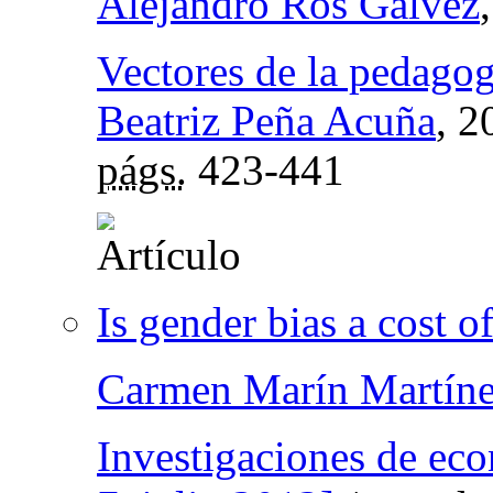
Alejandro Ros Gálvez
Vectores de la pedagog
Beatriz Peña Acuña
, 2
págs.
423-441
Is gender bias a cost of
Carmen Marín Martín
Investigaciones de ec