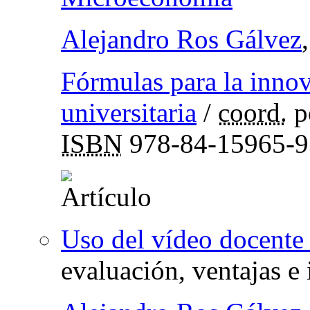
Alejandro Ros Gálvez
Fórmulas para la innov
universitaria
/
coord.
p
ISBN
978-84-15965-9
Uso del vídeo docente p
evaluación, ventajas e