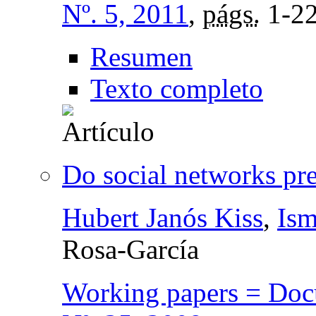
Nº. 5, 2011
,
págs.
1-2
Resumen
Texto completo
Do social networks pr
Hubert Janós Kiss
,
Ism
Rosa-García
Working papers = Docu