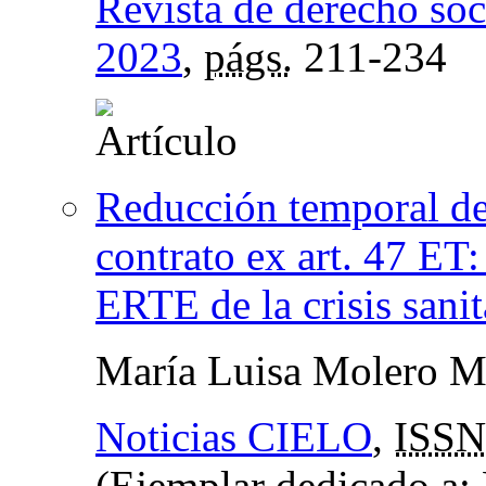
Revista de derecho soc
2023
,
págs.
211-234
Reducción temporal de
contrato ex art. 47 ET:
ERTE de la crisis sanit
María Luisa Molero M
Noticias CIELO
,
ISSN
(Ejemplar dedicado a: 