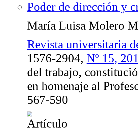
Poder de dirección y c
María Luisa Molero M
Revista universitaria d
1576-2904,
Nº 15, 20
del trabajo, constituci
en homenaje al Profes
567-590