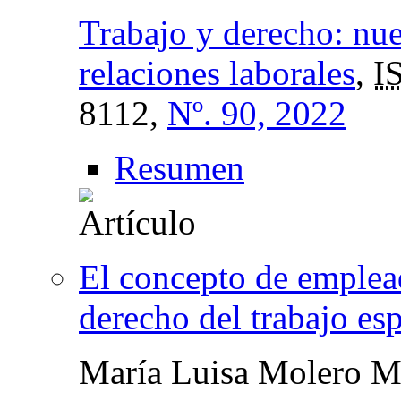
Trabajo y derecho: nue
relaciones laborales
,
I
8112,
Nº. 90, 2022
Resumen
El concepto de emplead
derecho del trabajo es
María Luisa Molero M