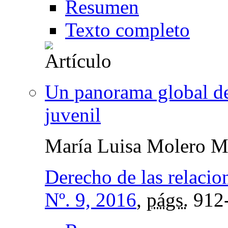
Resumen
Texto completo
Un panorama global de
juvenil
María Luisa Molero M
Derecho de las relacio
Nº. 9, 2016
,
págs.
912