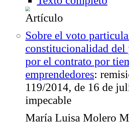
Texto completo
Sobre el voto particul
constitucionalidad del
por el contrato por ti
emprendedores
:
remisi
119/2014, de 16 de jul
impecable
María Luisa Molero M