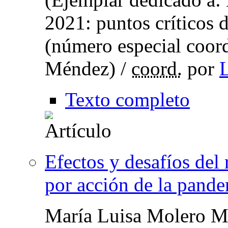
2021: puntos críticos
(número especial coor
Méndez) /
coord.
por
Texto completo
Efectos y desafíos del
por acción de la pande
María Luisa Molero M