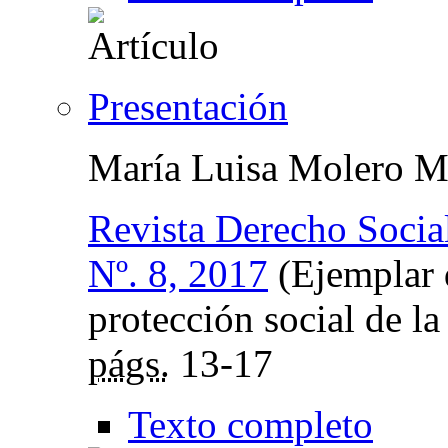
Presentación
María Luisa Molero M
Revista Derecho Socia
Nº. 8, 2017
(Ejemplar 
protección social de la
págs.
13-17
Texto completo