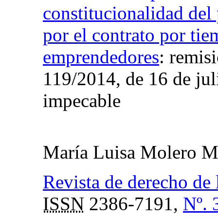
constitucionalidad del
por el contrato por ti
emprendedores
:
remisi
119/2014, de 16 de jul
impecable
María Luisa Molero M
Revista de derecho de 
ISSN
2386-7191,
Nº. 