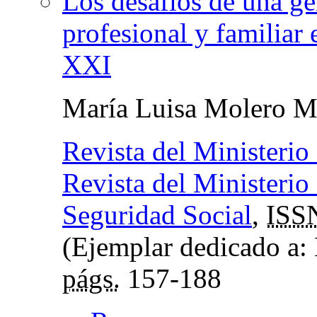
Los desafíos de una ge
profesional y familiar 
XXI
María Luisa Molero M
Revista del Ministerio
Revista del Ministerio
Seguridad Social
,
ISS
(Ejemplar dedicado a: M
págs.
157-188