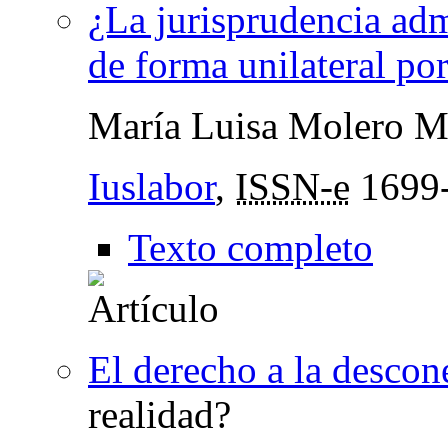
¿La jurisprudencia adm
de forma unilateral po
María Luisa Molero M
Iuslabor
,
ISSN-e
1699
Texto completo
El derecho a la descon
realidad?