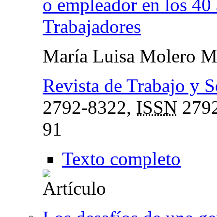
o empleador en los 40 
Trabajadores
María Luisa Molero M
Revista de Trabajo y 
2792-8322,
ISSN
2792
91
Texto completo