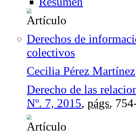
Resumen
Derechos de informació
colectivos
Cecilia Pérez Martínez
Derecho de las relacio
Nº. 7, 2015
,
págs.
754