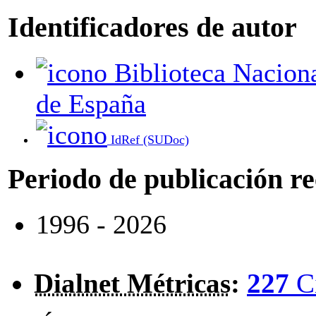
Identificadores de autor
Biblioteca Nacional
de España
IdRef (SUDoc)
Periodo de publicación r
1996 - 2026
Dialnet Métricas
:
227
C