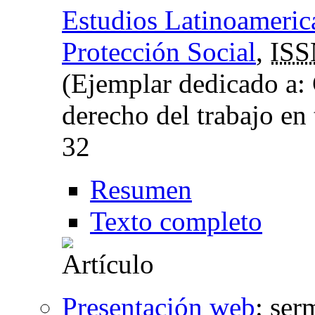
Estudios Latinoameric
Protección Social
,
ISS
(Ejemplar dedicado a:
derecho del trabajo e
32
Resumen
Texto completo
Presentación web
:
ser