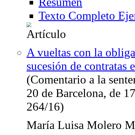
Resumen
Texto Completo Eje
A vueltas con la oblig
sucesión de contratas 
(Comentario a la senten
20 de Barcelona, de 1
264/16)
María Luisa Molero M