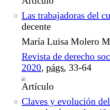
Las trabajadoras del c
decente
María Luisa Molero M
Revista de derecho soc
2020
,
págs.
33-64
Claves y evolución del