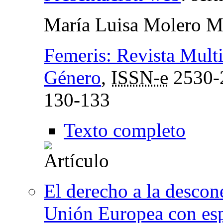
María Luisa Molero M
Femeris: Revista Multi
Género
,
ISSN-e
2530-
130-133
Texto completo
El derecho a la descone
Unión Europea con espe