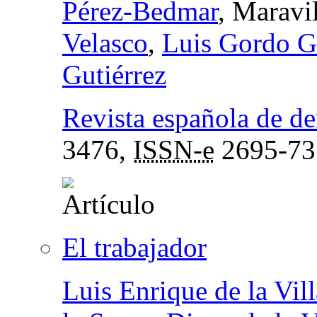
Pérez-Bedmar
, Maravi
Velasco
,
Luis Gordo G
Gutiérrez
Revista española de de
3476,
ISSN-e
2695-73
El trabajador
Luis Enrique de la Vill