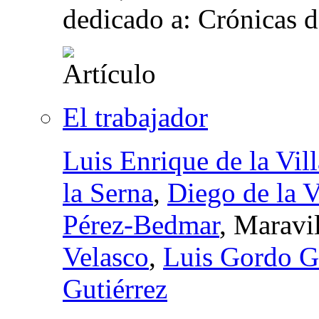
dedicado a: Crónicas d
El trabajador
Luis Enrique de la Vill
la Serna
,
Diego de la V
Pérez-Bedmar
, Maravi
Velasco
,
Luis Gordo G
Gutiérrez