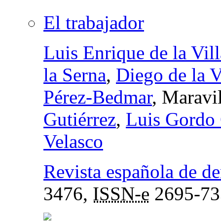
El trabajador
Luis Enrique de la Vill
la Serna
,
Diego de la V
Pérez-Bedmar
, Maravi
Gutiérrez
,
Luis Gordo
Velasco
Revista española de de
3476,
ISSN-e
2695-73