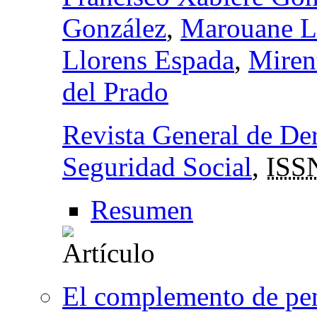
González
,
Marouane L
Llorens Espada
,
Miren
del Prado
Revista General de Der
Seguridad Social
,
ISS
Resumen
El complemento de pens