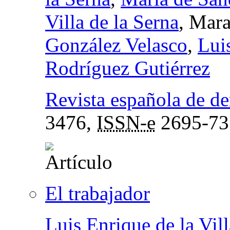
Villa de la Serna
, Mara
González Velasco
,
Lui
Rodríguez Gutiérrez
Revista española de de
3476,
ISSN-e
2695-73
El trabajador
Luis Enrique de la Vill