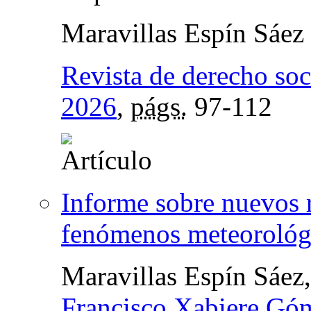
Maravillas Espín Sáez
Revista de derecho soc
2026
,
págs.
97-112
Informe sobre nuevos r
fenómenos meteorológ
Maravillas Espín Sáez
Francisco Xabiere Gó