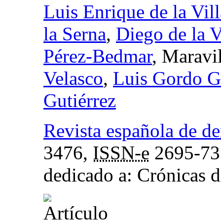
Luis Enrique de la Vill
la Serna
,
Diego de la V
Pérez-Bedmar
, Maravi
Velasco
,
Luis Gordo G
Gutiérrez
Revista española de de
3476,
ISSN-e
2695-73
dedicado a: Crónicas d