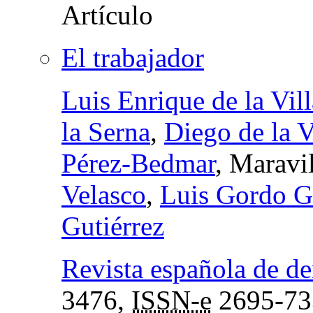
El trabajador
Luis Enrique de la Vill
la Serna
,
Diego de la V
Pérez-Bedmar
, Maravi
Velasco
,
Luis Gordo G
Gutiérrez
Revista española de de
3476,
ISSN-e
2695-73