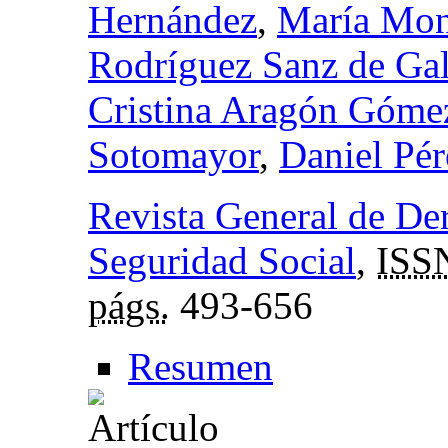
Hernández
,
María Mon
Rodríguez Sanz de Ga
Cristina Aragón Góme
Sotomayor
,
Daniel Pér
Revista General de Der
Seguridad Social
,
ISS
págs.
493-656
Resumen