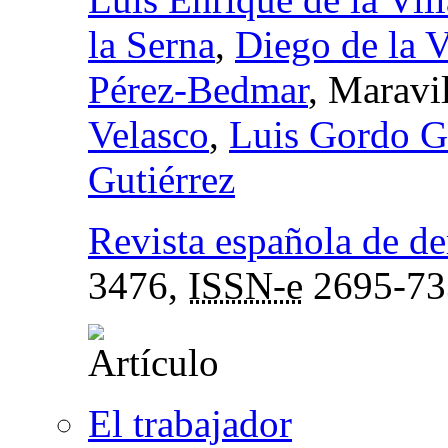
la Serna
,
Diego de la V
Pérez-Bedmar
, Maravi
Velasco
,
Luis Gordo G
Gutiérrez
Revista española de de
3476,
ISSN-e
2695-73
El trabajador