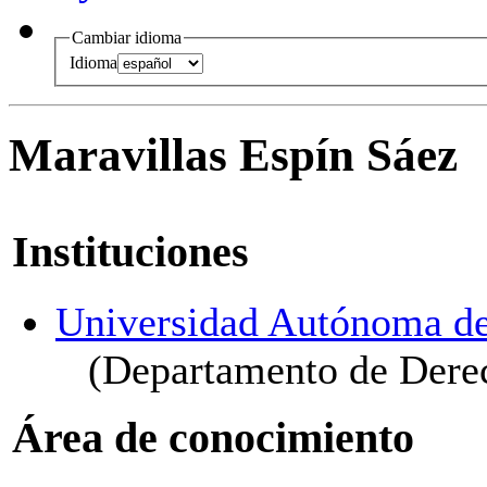
Cambiar idioma
Idioma
Maravillas Espín Sáez
Instituciones
Universidad Autónoma d
(Departamento de Dere
Área de conocimiento