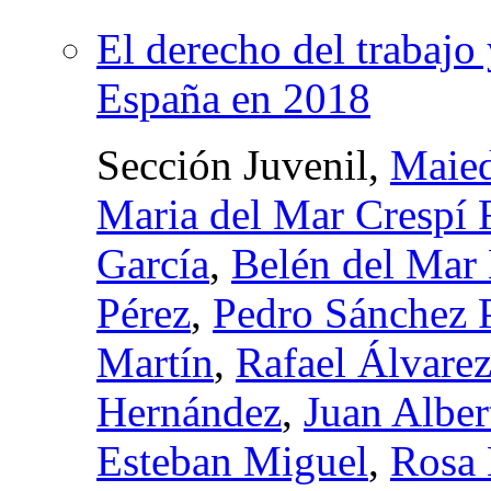
El derecho del trabajo 
España en 2018
Sección Juvenil,
Maied
Maria del Mar Crespí F
García
,
Belén del Mar
Pérez
,
Pedro Sánchez 
Martín
,
Rafael Álvare
Hernández
,
Juan Alber
Esteban Miguel
,
Rosa 