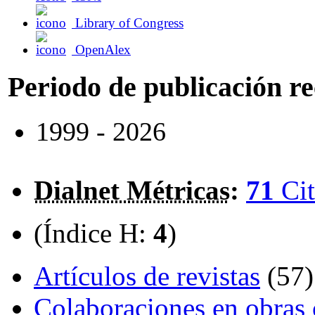
Library of Congress
OpenAlex
Periodo de publicación r
1999 - 2026
Dialnet Métricas
:
71
Cit
(Índice H:
4
)
Artículos de revistas
(57)
Colaboraciones en obras 