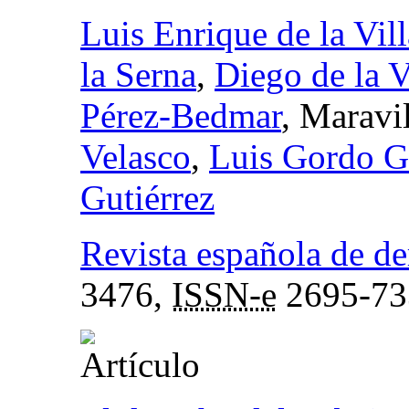
Luis Enrique de la Vill
la Serna
,
Diego de la V
Pérez-Bedmar
, Maravi
Velasco
,
Luis Gordo G
Gutiérrez
Revista española de de
3476,
ISSN-e
2695-73