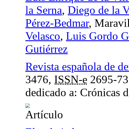
la Serna
,
Diego de la V
Pérez-Bedmar
, Maravi
Velasco
,
Luis Gordo G
Gutiérrez
Revista española de de
3476,
ISSN-e
2695-73
dedicado a: Crónicas d