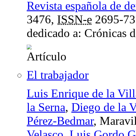
Revista española de de
3476,
ISSN-e
2695-73
dedicado a: Crónicas d
El trabajador
Luis Enrique de la Vill
la Serna
,
Diego de la V
Pérez-Bedmar
, Maravi
Velasco
,
Luis Gordo G