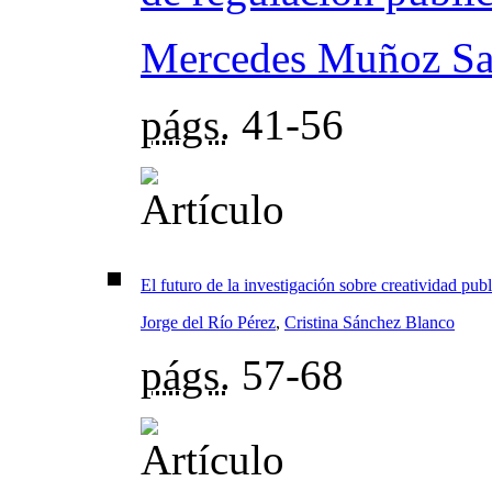
Mercedes Muñoz Sa
págs.
41-56
El futuro de la investigación sobre creatividad pub
Jorge del Río Pérez
,
Cristina Sánchez Blanco
págs.
57-68