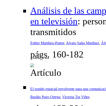
Análisis de las cam
en televisión
:
person
transmitidos
Esther Martínez-Pastor
,
Alvaro Salas Martínez
,
Ál
págs.
160-182
El sonido espacial envolvente para una comunicaci
Basilio Pueo Ortega
,
Victoria Tur Viñes