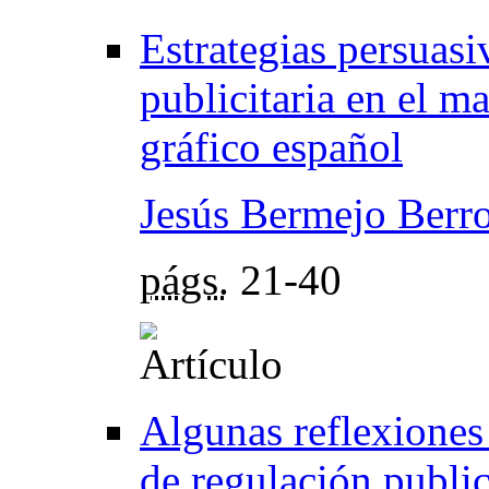
Estrategias persuas
publicitaria en el m
gráfico español
Jesús Bermejo Berr
págs.
21-40
Algunas reflexiones
de regulación publi