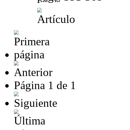
Página
1
de
1