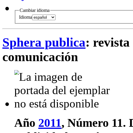
Cambiar idioma
Idioma
Sphera publica
: revista
comunicación
Año
2011
, Número 11.