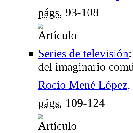
págs.
93-108
Series de televisión
del imaginario com
Rocío Mené López
págs.
109-124