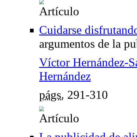
Cuidarse disfrutand
argumentos de la pu
Víctor Hernández-Sa
Hernández
págs.
291-310
La publicidad de al