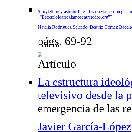
Storytelling y astroturfing, dos nuevas estrategias n
¿"Estosololoarreglamosentretodos.org"?
Natalia Rodríguez Salcedo
,
Beatriz Gómez Baceir
págs.
69-92
La estructura ideoló
televisivo desde la p
emergencia de las re
Javier García-López