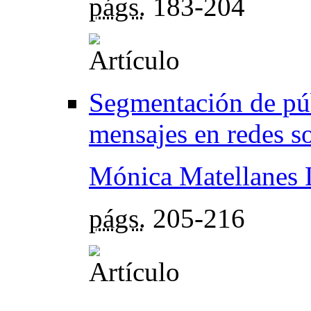
págs.
183-204
Segmentación de púb
mensajes en redes so
Mónica Matellanes 
págs.
205-216