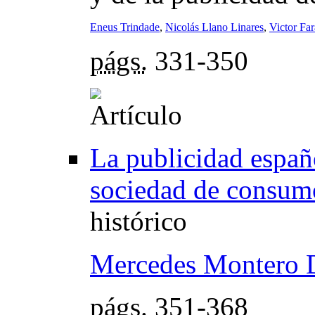
Eneus Trindade
,
Nicolás Llano Linares
,
Victor Fa
págs.
331-350
La publicidad españ
sociedad de consum
histórico
Mercedes Montero 
págs.
351-368