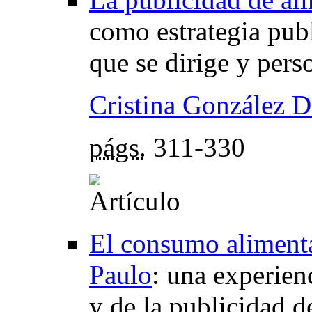
como estrategia publ
que se dirige y pers
Cristina González D
págs.
311-330
El consumo alimenta
Paulo
:
una experien
y de la publicidad d