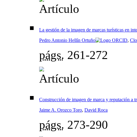
La gestión de la imagen de marcas turísticas en int
Pedro Antonio Hellín Ortuño
,
Clo
págs.
261-272
Construcción de imagen de marca y reputación a t
Jaime A. Orozco Toro
,
David Roca
págs.
273-290