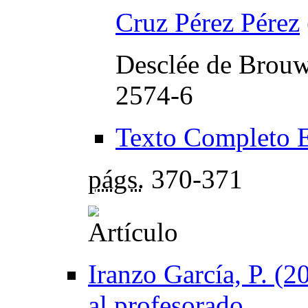
Cruz Pérez Pérez
Desclée de Brouw
2574-6
Texto Completo 
págs.
370-371
Iranzo García, P. (
al profesorado