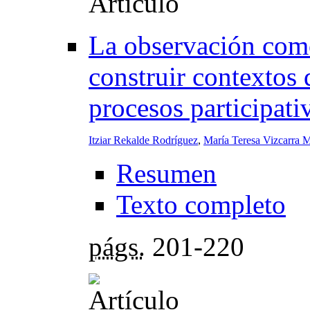
La observación como
construir contextos 
procesos participati
Itziar Rekalde Rodríguez
,
María Teresa Vizcarra M
Resumen
Texto completo
págs.
201-220