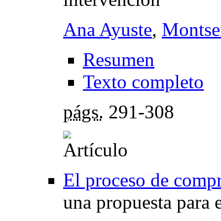
Ana Ayuste
,
Montse
Resumen
Texto completo
págs.
291-308
El proceso de compr
una propuesta para e