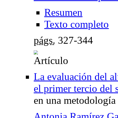
Resumen
Texto completo
págs.
327-344
La evaluación del a
el primer tercio del
en una metodología 
Antonia Ramírez Ga