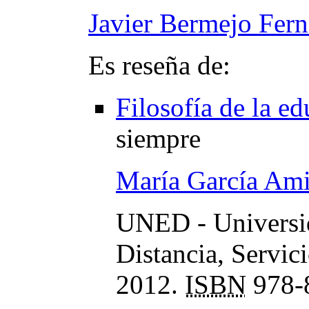
Javier Bermejo Fer
Es reseña de:
Filosofía de la e
siempre
María García Ami
UNED - Universid
Distancia, Servic
2012.
ISBN
978-