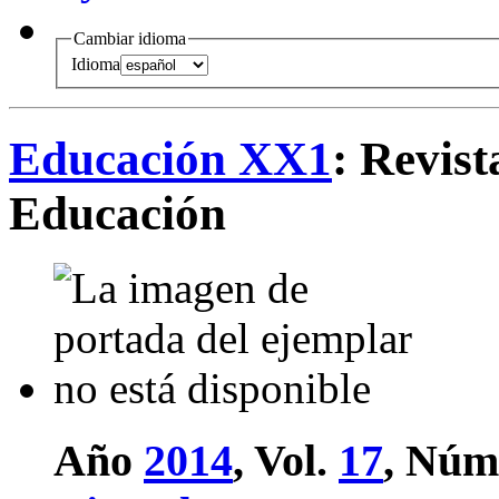
Cambiar idioma
Idioma
Educación XX1
: Revist
Educación
Año
2014
, Vol.
17
, Núm