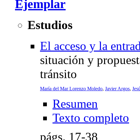
Ejemplar
Estudios
El acceso y la entra
situación y propuest
tránsito
María del Mar Lorenzo Moledo
,
Javier Argos
,
Jes
Resumen
Texto completo
págs.
17-38