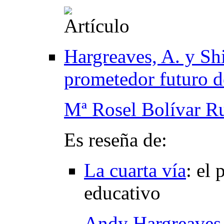
Hargreaves, A. y Shi
prometedor futuro d
Mª Rosel Bolívar R
Es reseña de:
La cuarta vía
:
el 
educativo
Andy Hargreaves