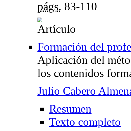
págs.
83-110
Formación del profe
Aplicación del méto
los contenidos form
Julio Cabero Almen
Resumen
Texto completo