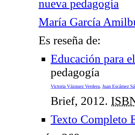
nueva pedagogía
María García Amilb
Es reseña de:
Educación para e
pedagogía
Victoria Vázquez Verdera
,
Juan Escámez S
Brief, 2012.
ISB
Texto Completo 