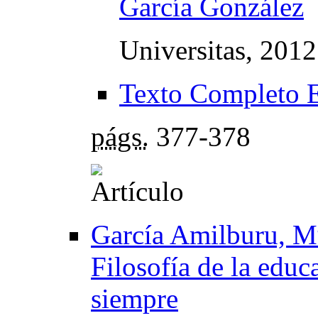
García González
Universitas, 201
Texto Completo 
págs.
377-378
García Amilburu, Mª
Filosofía de la educ
siempre