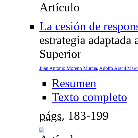
La cesión de respons
estrategia adaptada
Superior
Juan Antonio Moreno Murcia
,
Adolfo Aracil Marc
Resumen
Texto completo
págs.
183-199