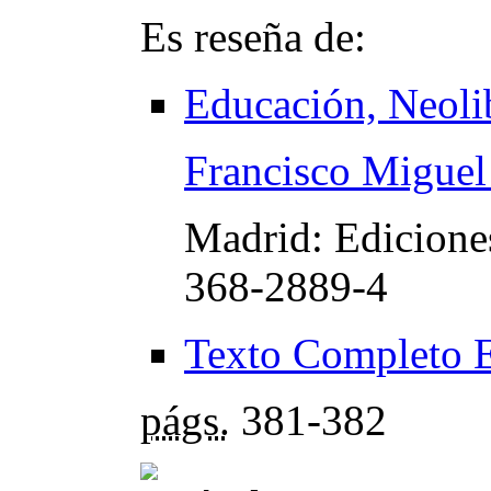
Es reseña de:
Educación, Neolib
Francisco Miguel
Madrid: Edicione
368-2889-4
Texto Completo 
págs.
381-382