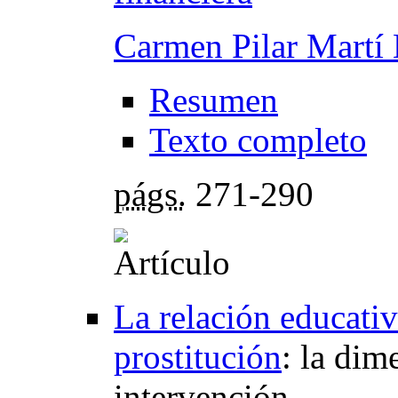
Carmen Pilar Martí 
Resumen
Texto completo
págs.
271-290
La relación educati
prostitución
:
la dim
intervención