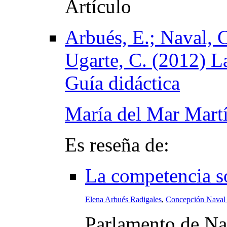
Arbués, E.; Naval, C
Ugarte, C. (2012) La
Guía didáctica
María del Mar Mart
Es reseña de:
La competencia so
Elena Arbués Radigales
,
Concepción Naval
Parlamento de Na