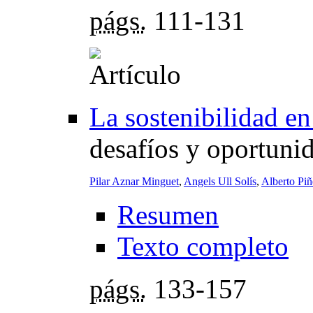
págs.
111-131
La sostenibilidad en
desafíos y oportuni
Pilar Aznar Minguet
,
Angels Ull Solís
,
Alberto Pi
Resumen
Texto completo
págs.
133-157