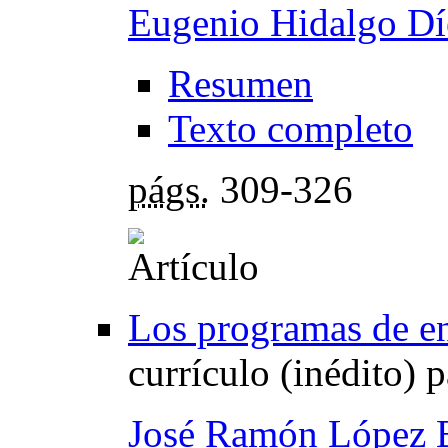
Eugenio Hidalgo Dí
Resumen
Texto completo
págs.
309-326
Los programas de e
currículo (inédito) 
José Ramón López 