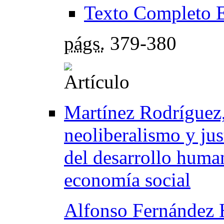
Texto Completo 
págs.
379-380
Martínez Rodríguez
neoliberalismo y just
del desarrollo human
economía social
Alfonso Fernández 