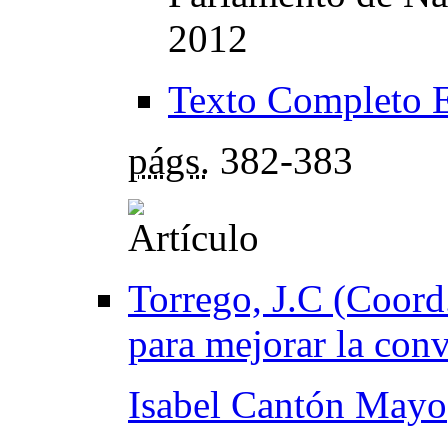
2012
Texto Completo 
págs.
382-383
Torrego, J.C (Coord
para mejorar la conv
Isabel Cantón Mayo