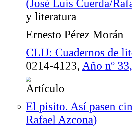
(José Luis Cuerda/Raf
y literatura
Ernesto Pérez Morán
CLIJ: Cuadernos de lite
0214-4123,
Año nº 33
El pisito. Así pasen c
Rafael Azcona)