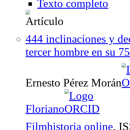
Texto completo
444 inclinaciones y de
tercer hombre en su 75
Ernesto Pérez Morán
Floriano
Filmhistoria online
,
IS