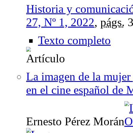
Historia y comunicació
27, Nº 1, 2022
,
págs.
3
Texto completo
La imagen de la mujer
en el cine español de
Ernesto Pérez Morán