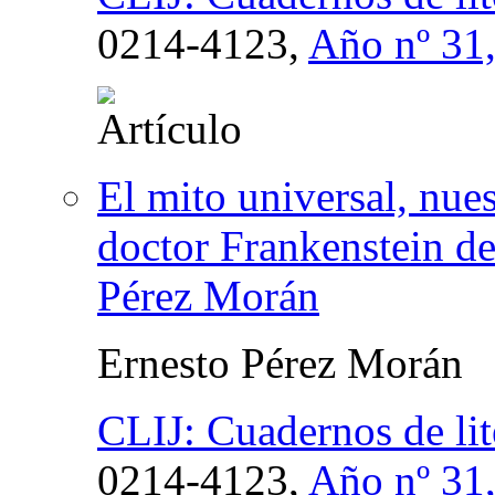
0214-4123,
Año nº 31
El mito universal, nues
doctor Frankenstein d
Pérez Morán
Ernesto Pérez Morán
CLIJ: Cuadernos de lite
0214-4123,
Año nº 31