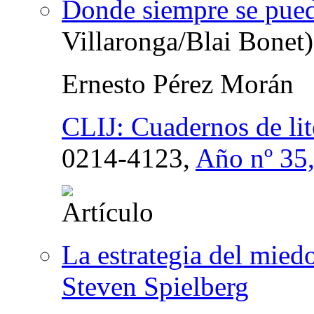
Donde siempre se pued
Villaronga/Blai Bonet)
Ernesto Pérez Morán
CLIJ: Cuadernos de lite
0214-4123,
Año nº 35
La estrategia del mied
Steven Spielberg