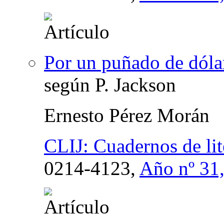
Por un puñado de dóla
según P. Jackson
Ernesto Pérez Morán
CLIJ: Cuadernos de lite
0214-4123,
Año nº 31