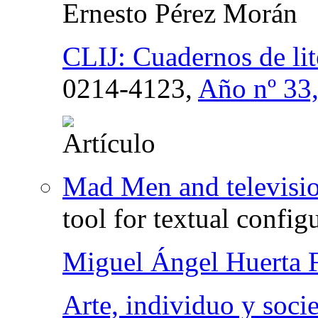
Ernesto Pérez Morán
CLIJ: Cuadernos de lite
0214-4123,
Año nº 33
Mad Men and television
tool for textual config
Miguel Ángel Huerta F
Arte, individuo y soci