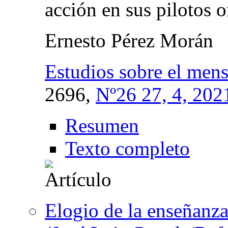
acción en sus pilotos 
Ernesto Pérez Morán
Estudios sobre el mens
2696,
Nº26 27, 4, 202
Resumen
Texto completo
Elogio de la enseñanza