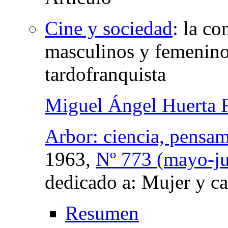
Cine y sociedad
:
la co
masculinos y femenino
tardofranquista
Miguel Ángel Huerta F
Arbor: ciencia, pensam
1963,
Nº 773 (mayo-ju
dedicado a: Mujer y ca
Resumen