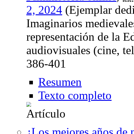
2, 2024
(Ejemplar ded
Imaginarios medievale
representación de la E
audiovisuales (cine, t
386-401
Resumen
Texto completo
¿Los mejores años de n