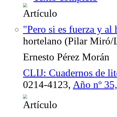
"Pero si es fuerza y al
hortelano (Pilar Miró
Ernesto Pérez Morán
CLIJ: Cuadernos de lite
0214-4123,
Año nº 35