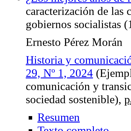
caracterización de las
gobiernos socialistas 
Ernesto Pérez Morán
Historia y comunicació
29, Nº 1, 2024
(Ejempl
comunicación y transic
sociedad sostenible),
p
Resumen
Texto completo