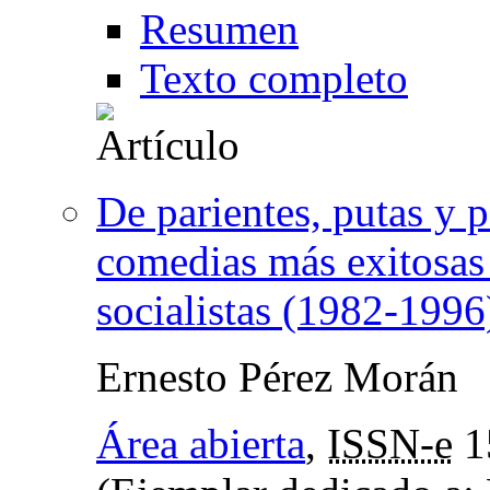
Resumen
Texto completo
De parientes, putas y 
comedias más exitosas
socialistas (1982-1996
Ernesto Pérez Morán
Área abierta
,
ISSN-e
1