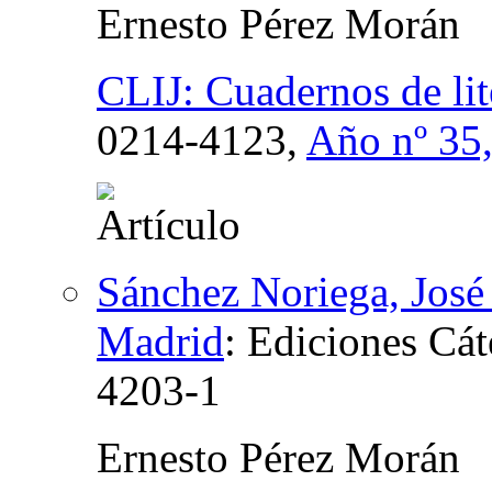
Ernesto Pérez Morán
CLIJ: Cuadernos de lite
0214-4123,
Año nº 35
Sánchez Noriega, José 
Madrid
:
Ediciones Cát
4203-1
Ernesto Pérez Morán