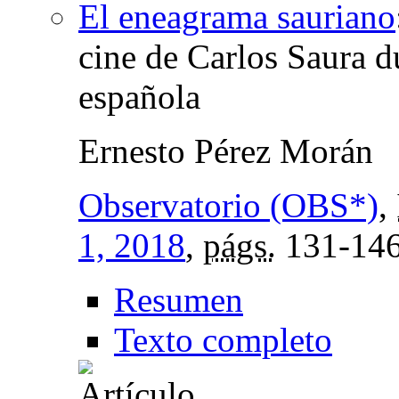
El eneagrama sauriano
cine de Carlos Saura d
española
Ernesto Pérez Morán
Observatorio (OBS*)
,
1, 2018
,
págs.
131-14
Resumen
Texto completo