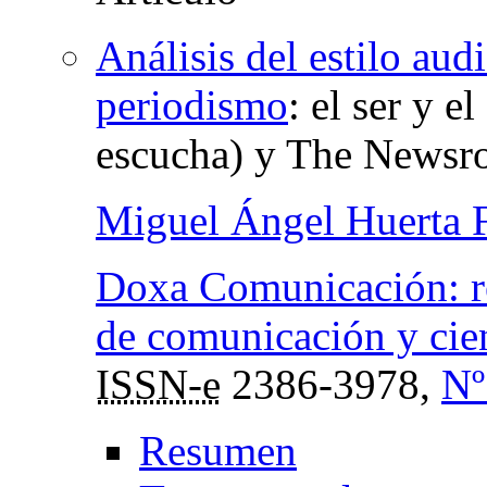
Análisis del estilo aud
periodismo
:
el ser y e
escucha) y The News
Miguel Ángel Huerta F
Doxa Comunicación: rev
de comunicación y cien
ISSN-e
2386-3978,
Nº
Resumen