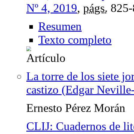
Nº 4, 2019
,
págs.
825-
Resumen
Texto completo
La torre de los siete j
castizo (Edgar Neville
Ernesto Pérez Morán
CLIJ: Cuadernos de lite