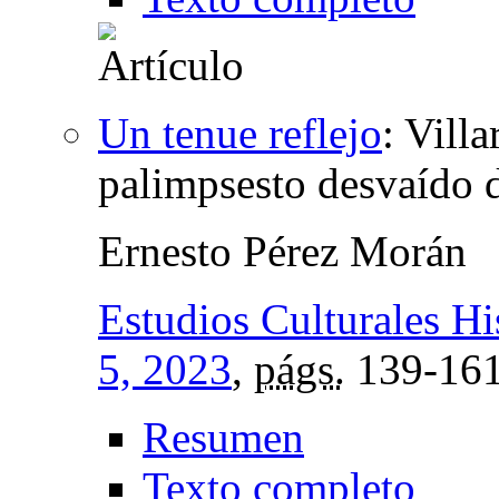
Un tenue reflejo
:
Villa
palimpsesto desvaído 
Ernesto Pérez Morán
Estudios Culturales H
5, 2023
,
págs.
139-16
Resumen
Texto completo