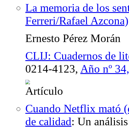
La memoria de los sen
Ferreri/Rafael Azcona)
Ernesto Pérez Morán
CLIJ: Cuadernos de lite
0214-4123,
Año nº 34
Cuando Netflix mató (d
de calidad
:
Un análisis