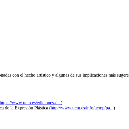
onadas con el hecho artístico y algunas de sus implicaciones más sugere
https://www.ucm.es/ediciones-c...
)
a de la Expresión Plástica (
http://www.ucm.es/info/ucmp/pa...
)