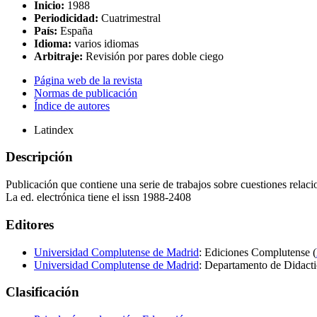
Inicio:
1988
Periodicidad:
Cuatrimestral
País:
España
Idioma:
varios idiomas
Arbitraje:
Revisión por pares doble ciego
Página web de la revista
Normas de publicación
Índice de autores
Latindex
Descripción
Publicación que contiene una serie de trabajos sobre cuestiones relaci
La ed. electrónica tiene el issn 1988-2408
Editores
Universidad Complutense de Madrid
: Ediciones Complutense (
Universidad Complutense de Madrid
: Departamento de Didactic
Clasificación