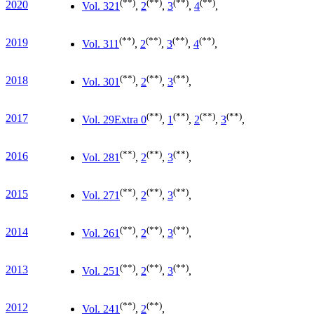
(**)
(**)
(**)
(**)
2020
Vol. 32
1
,
2
,
3
,
4
,
(**)
(**)
(**)
(**)
2019
Vol. 31
1
,
2
,
3
,
4
,
(**)
(**)
(**)
2018
Vol. 30
1
,
2
,
3
,
(**)
(**)
(**)
(**)
2017
Vol. 29
Extra 0
,
1
,
2
,
3
,
(**)
(**)
(**)
2016
Vol. 28
1
,
2
,
3
,
(**)
(**)
(**)
2015
Vol. 27
1
,
2
,
3
,
(**)
(**)
(**)
2014
Vol. 26
1
,
2
,
3
,
(**)
(**)
(**)
2013
Vol. 25
1
,
2
,
3
,
(**)
(**)
2012
Vol. 24
1
,
2
,