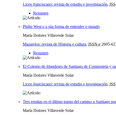
Liceo franciscano: revista de estudio e investigación
,
IS
Resumen
Philip West e a súa forma de entender o mundo
María Dolores Villaverde Solar
Mazarelos: revista de Historia e cultura
,
ISSN-e
2695-62
Resumen
El Colegio de Irlandeses de Santiago de Compostela y su
María Dolores Villaverde Solar
Liceo franciscano: revista de estudio e investigación
,
IS
Tres ermitas en el último tramo del camino a Santiago por
María Dolores Villaverde Solar