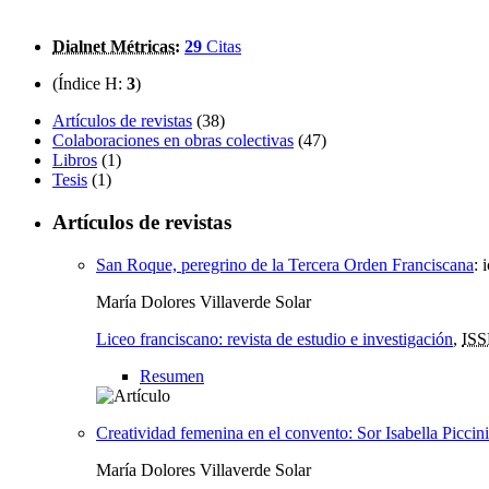
Dialnet Métricas
:
29
Citas
(Índice H:
3
)
Artículos de revistas
(38)
Colaboraciones en obras colectivas
(47)
Libros
(1)
Tesis
(1)
Artículos de revistas
San Roque, peregrino de la Tercera Orden Franciscana
:
María Dolores Villaverde Solar
Liceo franciscano: revista de estudio e investigación
,
IS
Resumen
Creatividad femenina en el convento: Sor Isabella Piccin
María Dolores Villaverde Solar