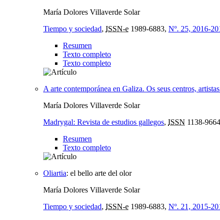
María Dolores Villaverde Solar
Tiempo y sociedad
,
ISSN-e
1989-6883,
Nº. 25, 2016-20
Resumen
Texto completo
Texto completo
A arte contemporánea en Galiza. Os seus centros, artistas
María Dolores Villaverde Solar
Madrygal: Revista de estudios gallegos
,
ISSN
1138-966
Resumen
Texto completo
Oliartia
:
el bello arte del olor
María Dolores Villaverde Solar
Tiempo y sociedad
,
ISSN-e
1989-6883,
Nº. 21, 2015-20