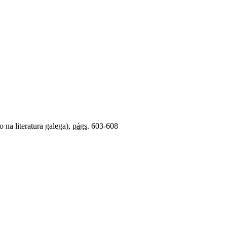
o na literatura galega),
págs.
603-608