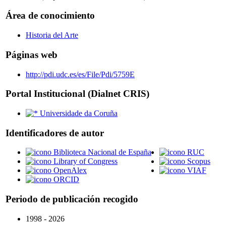
Área de conocimiento
Historia del Arte
Páginas web
http://pdi.udc.es/es/File/Pdi/5759E
Portal Institucional (Dialnet CRIS)
Universidade da Coruña
Identificadores de autor
Biblioteca Nacional de España
RUC
Library of Congress
Scopus
OpenAlex
VIAF
ORCID
Periodo de publicación recogido
1998 - 2026