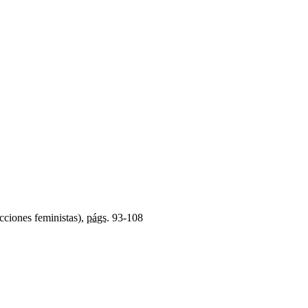
cciones feministas),
págs.
93-108