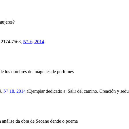
mujeres?
2174-7563,
Nº. 6, 2014
s de los nombres de imágenes de perfumes
9,
Nº 18, 2014
(Ejemplar dedicado a: Salir del camino. Creación y sedu
 análise da obra de Seoane dende o poema