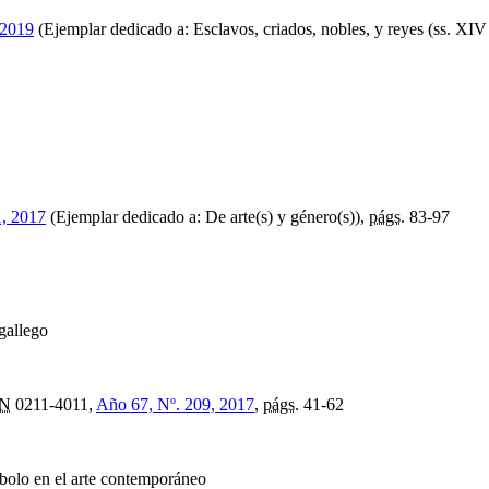
 2019
(Ejemplar dedicado a: Esclavos, criados, nobles, y reyes (ss. XI
, 2017
(Ejemplar dedicado a: De arte(s) y género(s)),
págs.
83-97
 gallego
SN
0211-4011,
Año 67, Nº. 209, 2017
,
págs.
41-62
bolo en el arte contemporáneo