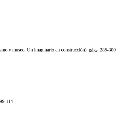
smo y museo. Un imaginario en construcción),
págs.
285-300
99-114