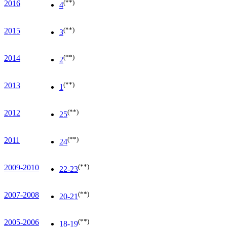
(**)
2016
4
(**)
2015
3
(**)
2014
2
(**)
2013
1
(**)
2012
25
(**)
2011
24
(**)
2009-2010
22-23
(**)
2007-2008
20-21
(**)
2005-2006
18-19