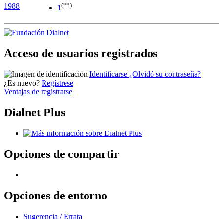
(**)
1988
1
Acceso de usuarios registrados
Identificarse
¿Olvidó su contraseña?
¿Es nuevo?
Regístrese
Ventajas de registrarse
Dialnet Plus
Opciones de compartir
Opciones de entorno
Sugerencia / Errata