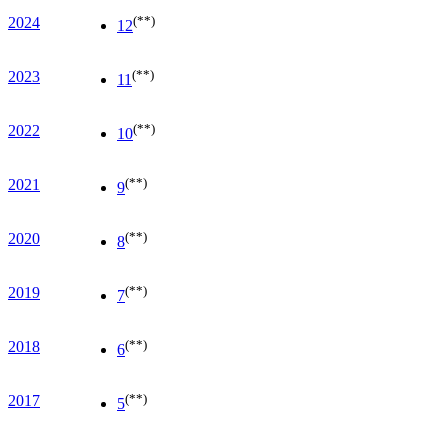
(**)
2024
12
(**)
2023
11
(**)
2022
10
(**)
2021
9
(**)
2020
8
(**)
2019
7
(**)
2018
6
(**)
2017
5