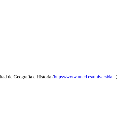
ltad de Geografía e Historia (
https://www.uned.es/universida...
)