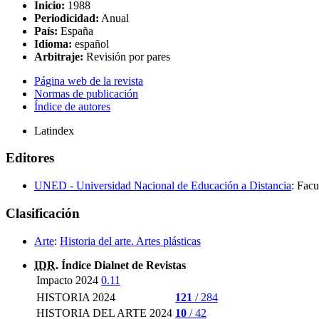
Inicio:
1988
Periodicidad:
Anual
País:
España
Idioma:
español
Arbitraje:
Revisión por pares
Página web de la revista
Normas de publicación
Índice de autores
Latindex
Editores
UNED - Universidad Nacional de Educación a Distancia
: Facu
Clasificación
Arte
:
Historia del arte. Artes plásticas
IDR
. Índice Dialnet de Revistas
Impacto 2024
0.11
HISTORIA 2024
121
/ 284
HISTORIA DEL ARTE 2024
10
/ 42