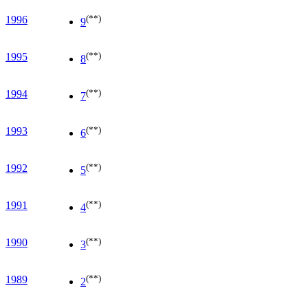
(**)
1996
9
(**)
1995
8
(**)
1994
7
(**)
1993
6
(**)
1992
5
(**)
1991
4
(**)
1990
3
(**)
1989
2