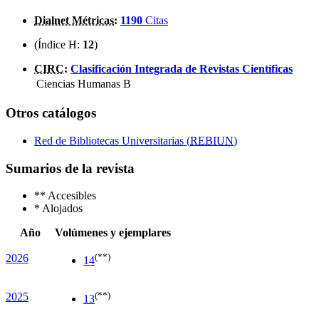
Dialnet Métricas
:
1190
Citas
(Índice H:
12
)
CIRC
:
Clasificación Integrada de Revistas Científicas
Ciencias Humanas
B
Otros catálogos
Red de Bibliotecas Universitarias (
REBIUN
)
Sumarios de la revista
**
Accesibles
*
Alojados
Año
Volúmenes y ejemplares
(**)
2026
14
(**)
2025
13