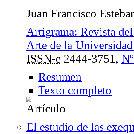
Juan Francisco Esteba
Artigrama: Revista del
Arte de la Universida
ISSN-e
2444-3751,
Nº
Resumen
Texto completo
El estudio de las exeq