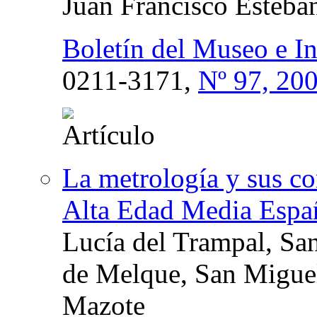
Juan Francisco Esteba
Boletín del Museo e I
0211-3171,
Nº 97, 20
La metrología y sus con
Alta Edad Media Españ
Lucía del Trampal, Sa
de Melque, San Miguel
Mazote