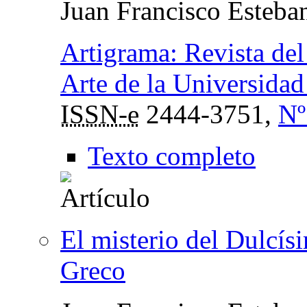
Juan Francisco Esteba
Artigrama: Revista del
Arte de la Universida
ISSN-e
2444-3751,
Nº
Texto completo
El misterio del Dulcís
Greco