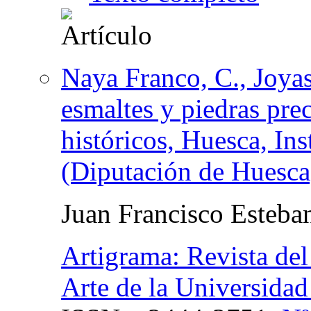
Naya Franco, C., Joyas
esmaltes y piedras prec
históricos, Huesca, In
(Diputación de Huesca)
Juan Francisco Esteba
Artigrama: Revista del
Arte de la Universida