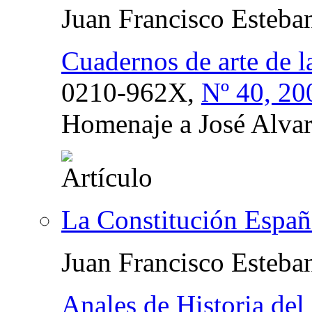
Juan Francisco Esteba
Cuadernos de arte de 
0210-962X,
Nº 40, 20
Homenaje a José Alva
La Constitución Espa
Juan Francisco Esteba
Anales de Historia del