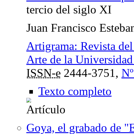
tercio del siglo XI
Juan Francisco Esteba
Artigrama: Revista del
Arte de la Universida
ISSN-e
2444-3751,
Nº
Texto completo
Goya, el grabado de "E