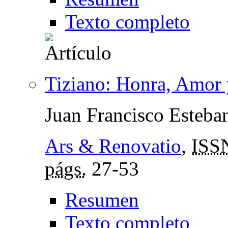
Texto completo
Tiziano: Honra, Amor 
Juan Francisco Esteba
Ars & Renovatio
,
ISS
págs.
27-53
Resumen
Texto completo