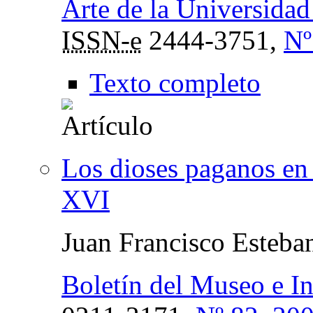
Arte de la Universida
ISSN-e
2444-3751,
Nº
Texto completo
Los dioses paganos en l
XVI
Juan Francisco Esteba
Boletín del Museo e I