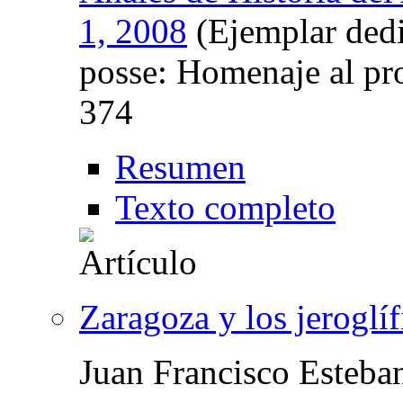
1, 2008
(Ejemplar dedi
posse: Homenaje al pro
374
Resumen
Texto completo
Zaragoza y los jeroglíf
Juan Francisco Esteba