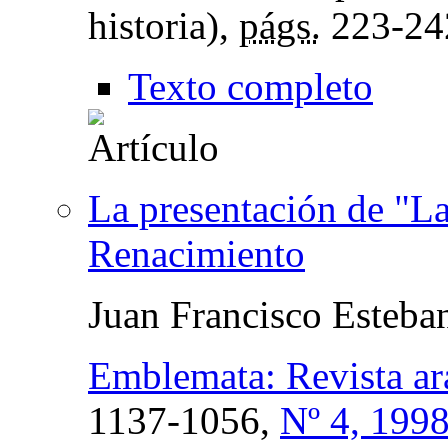
historia),
págs.
223-24
Texto completo
La presentación de "La
Renacimiento
Juan Francisco Esteba
Emblemata: Revista ar
1137-1056,
Nº 4, 199