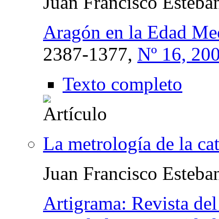
Juan Francisco Esteba
Aragón en la Edad Me
2387-1377,
Nº 16, 20
Texto completo
La metrología de la ca
Juan Francisco Esteba
Artigrama: Revista del