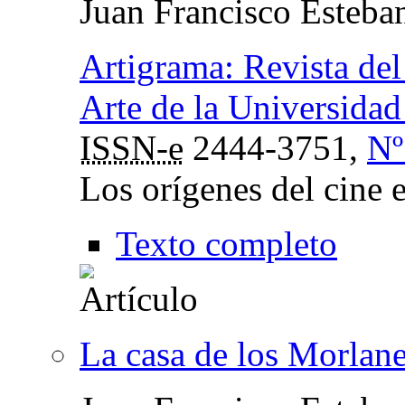
Juan Francisco Esteba
Artigrama: Revista del
Arte de la Universida
ISSN-e
2444-3751,
Nº
Los orígenes del cine 
Texto completo
La casa de los Morlane