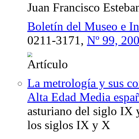
Juan Francisco Esteba
Boletín del Museo e I
0211-3171,
Nº 99, 20
La metrología y sus con
Alta Edad Media españ
asturiano del siglo IX
los siglos IX y X