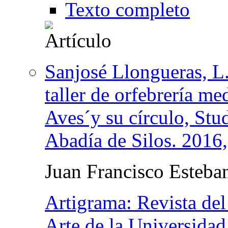
Texto completo
Sanjosé Llongueras, L
taller de orfebrería me
Aves´y su círculo, Stud
Abadía de Silos. 2016,
Juan Francisco Esteba
Artigrama: Revista del
Arte de la Universida