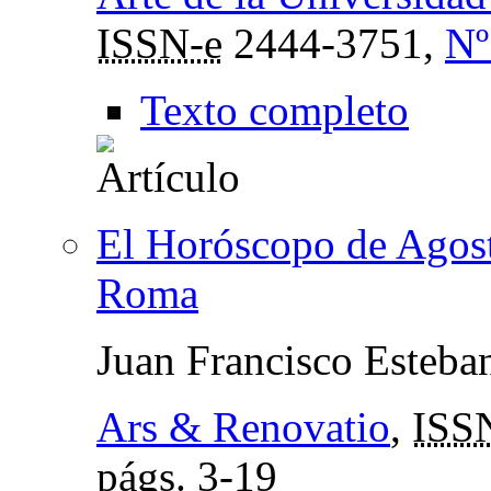
ISSN-e
2444-3751,
Nº
Texto completo
El Horóscopo de Agost
Roma
Juan Francisco Esteba
Ars & Renovatio
,
ISS
págs.
3-19