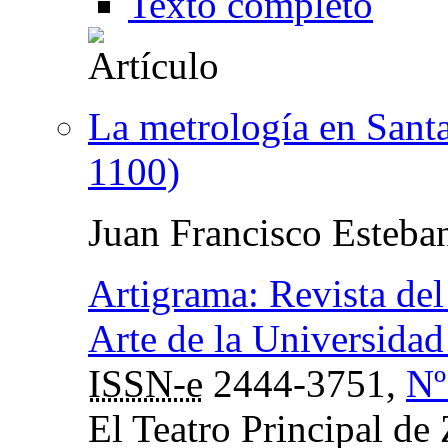
Texto completo
La metrología en Santa
1100)
Juan Francisco Esteba
Artigrama: Revista del
Arte de la Universida
ISSN-e
2444-3751,
Nº
El Teatro Principal de