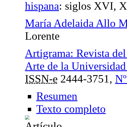
hispana
:
siglos XVI, 
María Adelaida Allo 
Lorente
Artigrama: Revista del
Arte de la Universida
ISSN-e
2444-3751,
Nº
Resumen
Texto completo