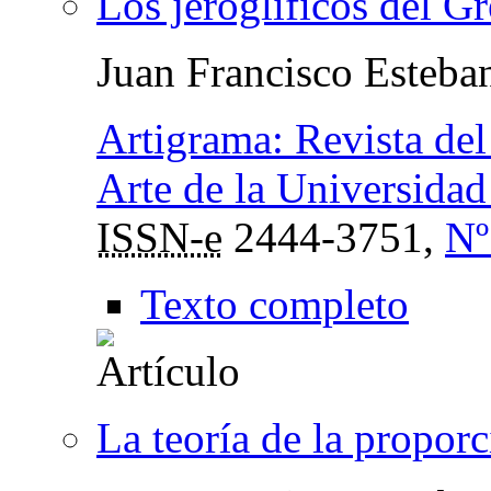
Los jeroglíficos del G
Juan Francisco Esteba
Artigrama: Revista del
Arte de la Universida
ISSN-e
2444-3751,
Nº
Texto completo
La teoría de la proporc