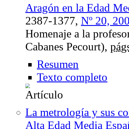
Aragón en la Edad Me
2387-1377,
Nº 20, 20
Homenaje a la profeso
Cabanes Pecourt),
pág
Resumen
Texto completo
La metrología y sus con
Alta Edad Media Españ