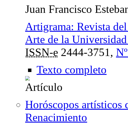
Juan Francisco Esteba
Artigrama: Revista del
Arte de la Universida
ISSN-e
2444-3751,
Nº
Texto completo
Horóscopos artísticos 
Renacimiento