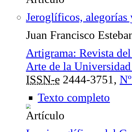
Jeroglíficos, alegoría
Juan Francisco Esteba
Artigrama: Revista del
Arte de la Universida
ISSN-e
2444-3751,
Nº
Texto completo