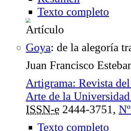
Texto completo
Goya
:
de la alegoría tr
Juan Francisco Esteba
Artigrama: Revista del
Arte de la Universida
ISSN-e
2444-3751,
Nº
Texto completo