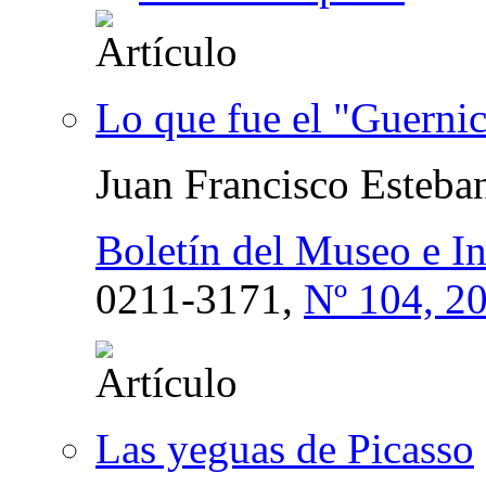
Lo que fue el "Guerni
Juan Francisco Esteba
Boletín del Museo e I
0211-3171,
Nº 104, 2
Las yeguas de Picasso