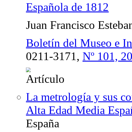
Española de 1812
Juan Francisco Esteba
Boletín del Museo e I
0211-3171,
Nº 101, 2
La metrología y sus co
Alta Edad Media Espa
España