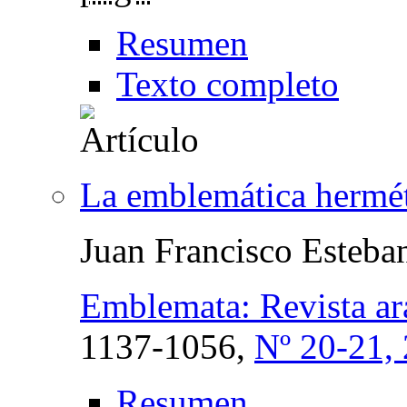
Resumen
Texto completo
La emblemática hermé
Juan Francisco Esteba
Emblemata: Revista ar
1137-1056,
Nº 20-21,
Resumen