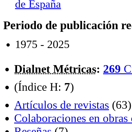
de España
Periodo de publicación r
1975 - 2025
Dialnet Métricas
:
269
C
(Índice H:
7
)
Artículos de revistas
(63)
Colaboraciones en obras 
Reseñas
(7)