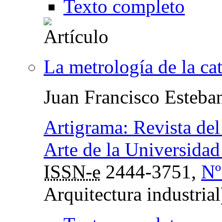
Texto completo
La metrología de la ca
Juan Francisco Esteba
Artigrama: Revista del
Arte de la Universida
ISSN-e
2444-3751,
Nº
Arquitectura industrial