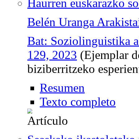
Haurren euskarazko so
Belén Uranga Arakista
Bat: Soziolinguistika a
129, 2023
(Ejemplar d
biziberritzeko esperien
Resumen
Texto completo