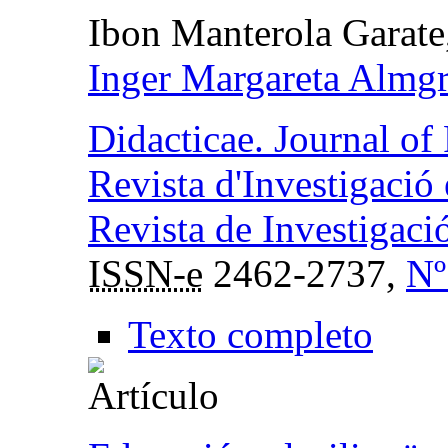
Ibon Manterola Garate
Inger Margareta Almg
Didacticae. Journal of 
Revista d'Investigació
Revista de Investigaci
ISSN-e
2462-2737,
Nº
Texto completo