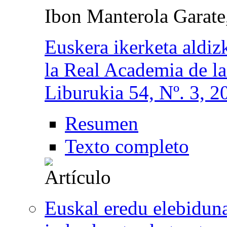
Ibon Manterola Garate
Euskera ikerketa aldiz
la Real Academia de l
Liburukia 54, Nº. 3, 2
Resumen
Texto completo
Euskal eredu elebiduna