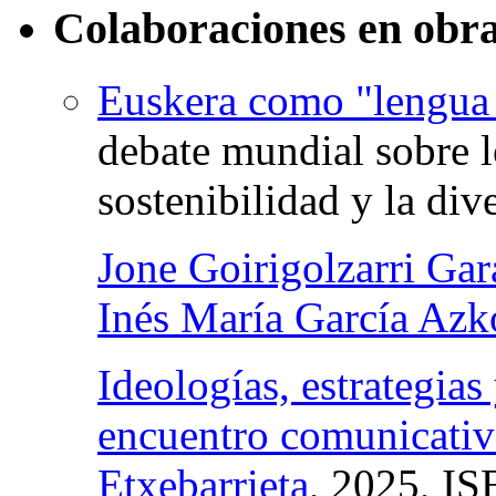
Colaboraciones en obra
Euskera como "lengua
debate mundial sobre l
sostenibilidad y la div
Jone Goirigolzarri Gar
Inés María García Azk
Ideologías, estrategias
encuentro comunicati
Etxebarrieta
, 2025,
IS