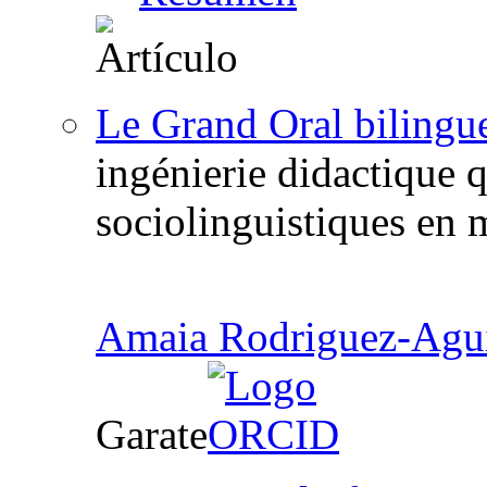
Le Grand Oral bilingu
ingénierie didactique 
sociolinguistiques en
Amaia Rodriguez-Agui
Garate