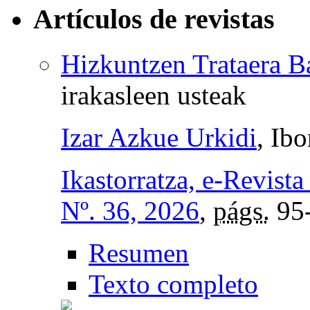
Artículos de revistas
Hizkuntzen Trataera Ba
irakasleen usteak
Izar Azkue Urkidi
, Ib
Ikastorratza, e-Revista
Nº. 36, 2026
,
págs.
95
Resumen
Texto completo