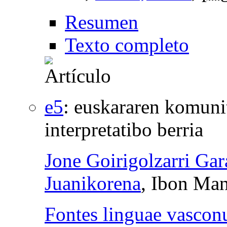
Resumen
Texto completo
e5
:
euskararen komuni
interpretatibo berria
Jone Goirigolzarri Gar
Juanikorena
, Ibon Man
Fontes linguae vascon