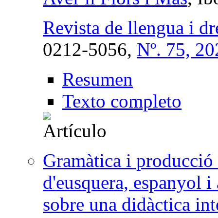
Revista de llengua i dr
0212-5056,
Nº. 75, 20
Resumen
Texto completo
Gramàtica i producció 
d'eusquera, espanyol i
sobre una didàctica in