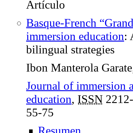
Basque-French “Grand
immersion education
:
bilingual strategies
Ibon Manterola Garate
Journal of immersion 
education
,
ISSN
2212-
55-75
Resumen