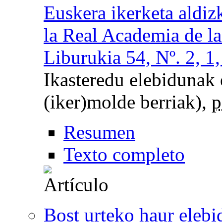
Euskera ikerketa aldiz
la Real Academia de l
Liburukia 54, Nº. 2, 1
Ikasteredu elebidunak 
(iker)molde berriak),
p
Resumen
Texto completo
Bost urteko haur eleb