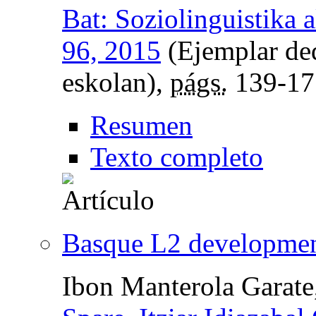
Bat: Soziolinguistika a
96, 2015
(Ejemplar de
eskolan),
págs.
139-17
Resumen
Texto completo
Basque L2 development
Ibon Manterola Garate