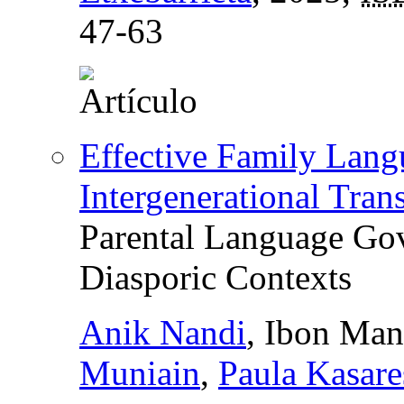
47-63
Effective Family Lang
Intergenerational Tra
Parental Language Gov
Diasporic Contexts
Anik Nandi
, Ibon Man
Muniain
,
Paula Kasare