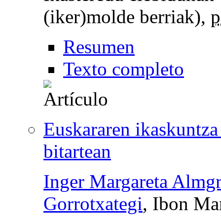
(iker)molde berriak),
p
Resumen
Texto completo
Euskararen ikaskuntza 
bitartean
Inger Margareta Almg
Gorrotxategi
, Ibon Ma