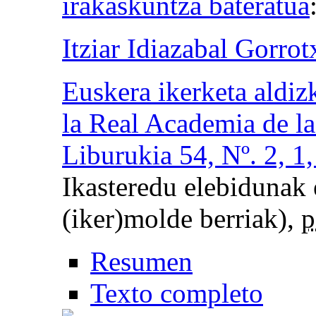
irakaskuntza bateratua
Itziar Idiazabal Gorrot
Euskera ikerketa aldiz
la Real Academia de l
Liburukia 54, Nº. 2, 1
Ikasteredu elebidunak 
(iker)molde berriak),
p
Resumen
Texto completo