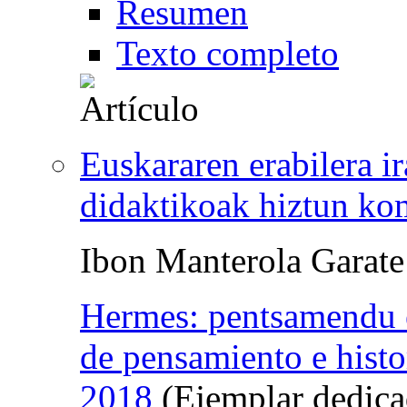
Resumen
Texto completo
Euskararen erabilera i
didaktikoak hiztun kom
Ibon Manterola Garate
Hermes: pentsamendu et
de pensamiento e histo
2018
(Ejemplar dedicad