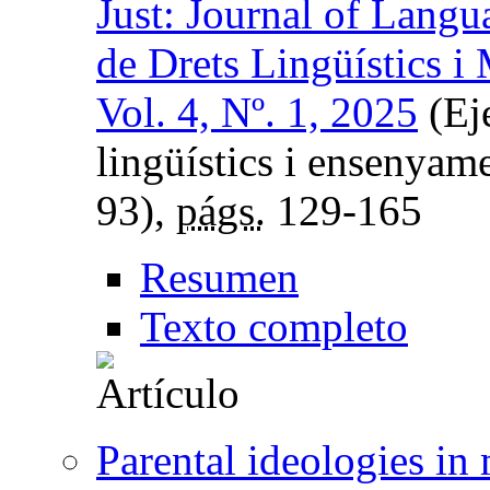
Just: Journal of Langu
de Drets Lingüístics i
Vol. 4, Nº. 1, 2025
(Ej
lingüístics i ensenyam
93),
págs.
129-165
Resumen
Texto completo
Parental ideologies in