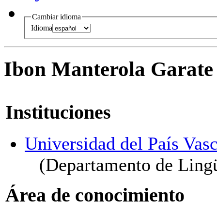
Cambiar idioma
Idioma
Ibon Manterola Garate
Instituciones
Universidad del País Vasc
(Departamento de Lingü
Área de conocimiento