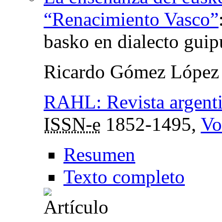
“Renacimiento Vasco”
basko en dialecto gui
Ricardo Gómez López
RAHL: Revista argentin
ISSN-e
1852-1495,
Vo
Resumen
Texto completo