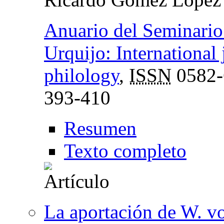
Anuario del Seminario 
Urquijo: International 
philology
,
ISSN
0582-
393-410
Resumen
Texto completo
La aportación de W. v