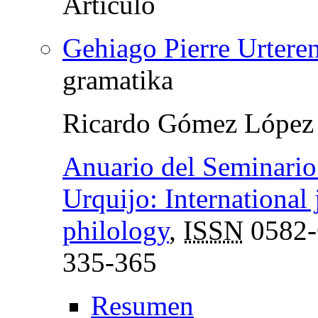
Gehiago Pierre Urteren
gramatika
Ricardo Gómez López
Anuario del Seminario 
Urquijo: International 
philology
,
ISSN
0582-
335-365
Resumen