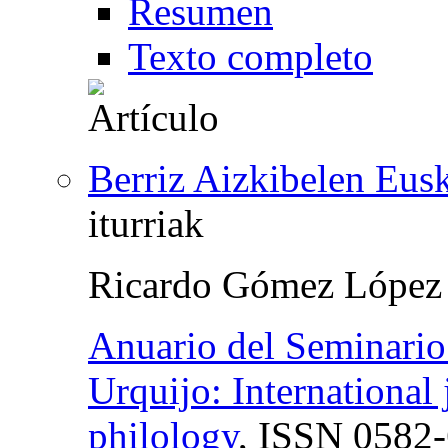
Resumen
Texto completo
Berriz Aizkibelen Eus
iturriak
Ricardo Gómez López
Anuario del Seminario 
Urquijo: International 
philology
,
ISSN
0582-