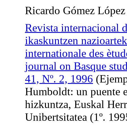
Ricardo Gómez López
Revista internacional 
ikaskuntzen nazioartek
internationale des ètud
journal on Basque stu
41, Nº. 2, 1996
(Ejemp
Humboldt: un puente e
hizkuntza, Euskal Herr
Unibertsitatea (1º. 199