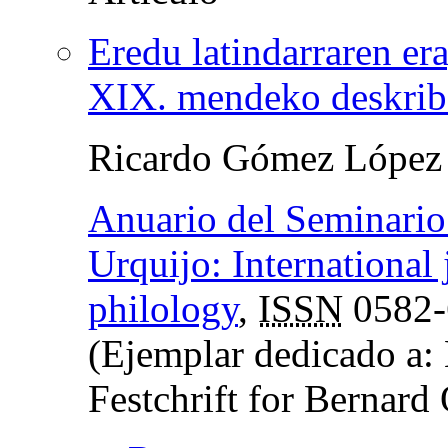
Eredu latindarraren er
XIX. mendeko deskrib
Ricardo Gómez López
Anuario del Seminario 
Urquijo: International 
philology
,
ISSN
0582-
(Ejemplar dedicado a: 
Festchrift for Bernard