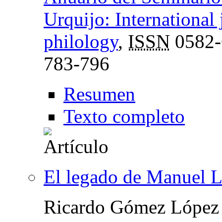
Urquijo: International 
philology
,
ISSN
0582-
783-796
Resumen
Texto completo
El legado de Manuel 
Ricardo Gómez López