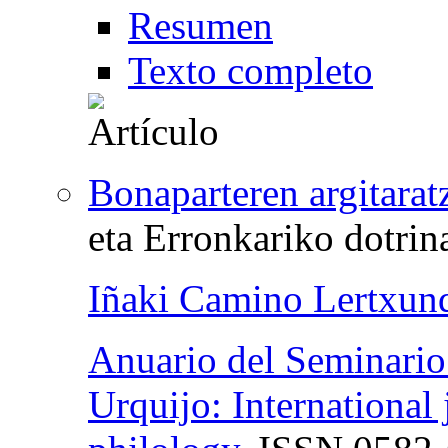
Resumen
Texto completo
Bonaparteren argitarat
eta Erronkariko dotrina
Iñaki Camino Lertxun
Anuario del Seminario 
Urquijo: International 