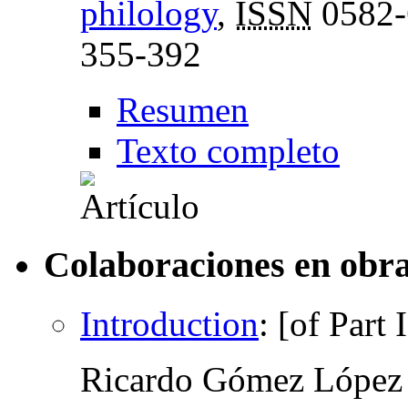
philology
,
ISSN
0582-
355-392
Resumen
Texto completo
Colaboraciones en obra
Introduction
:
[of Part I
Ricardo Gómez López