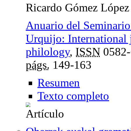
Ricardo Gómez López
Anuario del Seminario 
Urquijo: International 
philology
,
ISSN
0582-
págs.
149-163
Resumen
Texto completo