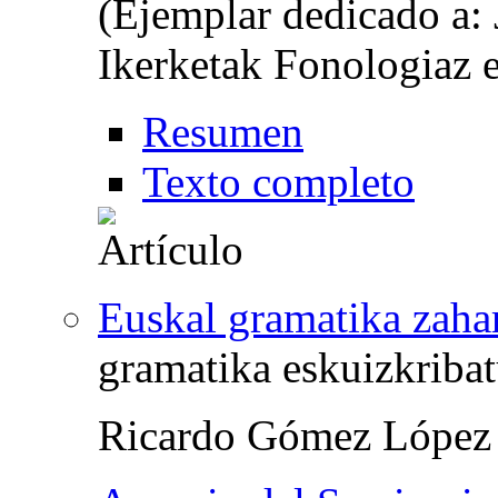
(Ejemplar dedicado a:
Ikerketak Fonologiaz 
Resumen
Texto completo
Euskal gramatika zahar
gramatika eskuizkriba
Ricardo Gómez López