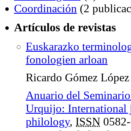
Coordinación
(2 publicac
Artículos de revistas
Euskarazko terminologi
fonologien arloan
Ricardo Gómez López
Anuario del Seminario 
Urquijo: International 
philology
,
ISSN
0582-