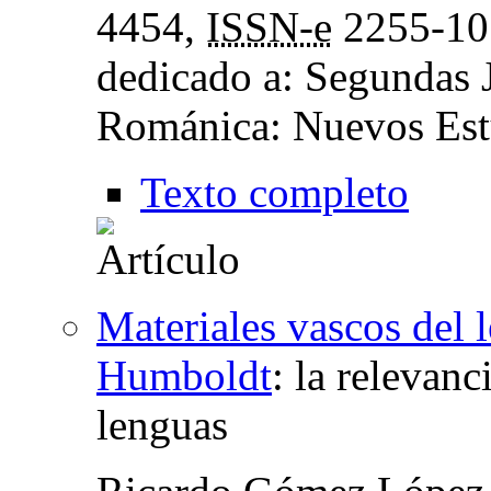
4454,
ISSN-e
2255-10
dedicado a: Segundas 
Románica: Nuevos Est
Texto completo
Materiales vascos del
Humboldt
:
la relevanc
lenguas