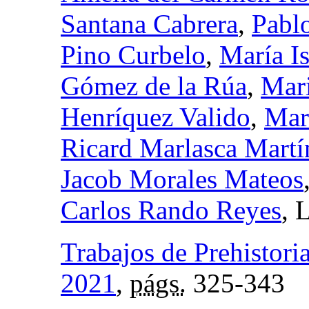
Santana Cabrera
,
Pabl
Pino Curbelo
,
María I
Gómez de la Rúa
,
Mar
Henríquez Valido
,
Mar
Ricard Marlasca Martí
Jacob Morales Mateos
Carlos Rando Reyes
, 
Trabajos de Prehistori
2021
,
págs.
325-343