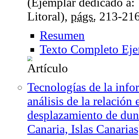
(Ejemplar dedicado a:
Litoral),
págs.
213-21
Resumen
Texto Completo Eje
Tecnologías de la info
análisis de la relación 
desplazamiento de du
Canaria, Islas Canarias