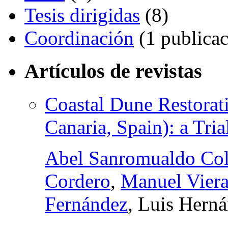
Tesis dirigidas
(8)
Coordinación
(1 publicac
Artículos de revistas
Coastal Dune Restorat
Canaria, Spain): a Tria
Abel Sanromualdo Col
Cordero
,
Manuel Viera
Fernández
, Luis Hern