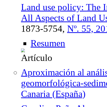
Land use policy: The I
All Aspects of Land U
1873-5754,
Nº. 55, 20
Resumen
Aproximación al anális
geomorfológica-sedime
Canaria (España)