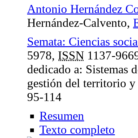
Antonio Hernández Co
Hernández-Calvento,
Semata: Ciencias soci
5978,
ISSN
1137-966
dedicado a: Sistemas 
gestión del territorio 
95-114
Resumen
Texto completo