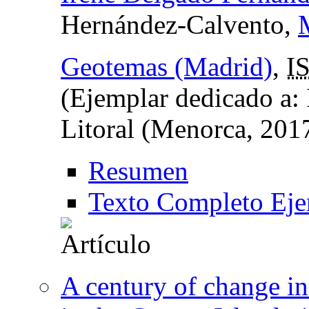
Hernández-Calvento,
Geotemas (Madrid)
,
I
(Ejemplar dedicado a:
Litoral (Menorca, 201
Resumen
Texto Completo Eje
A century of change in