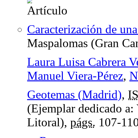
Caracterización de una
Maspalomas (Gran Can
Laura Luisa Cabrera V
Manuel Viera-Pérez
,
N
Geotemas (Madrid)
,
I
(Ejemplar dedicado a:
Litoral),
págs.
107-11