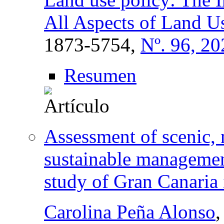
All Aspects of Land U
1873-5754,
Nº. 96, 20
Resumen
Assessment of scenic, n
sustainable management
study of Gran Canaria 
Carolina Peña Alonso