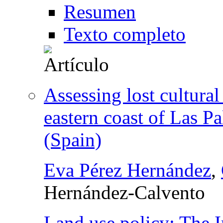
Resumen
Texto completo
Assessing lost cultural
eastern coast of Las P
(Spain)
Eva Pérez Hernández
,
Hernández-Calvento
Land use policy: The I