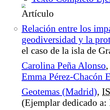
Relación entre los impa
geodiversidad y la pro
el caso de la isla de G
Carolina Peña Alonso
,
Emma Pérez-Chacón E
Geotemas (Madrid)
,
I
(Ejemplar dedicado a: