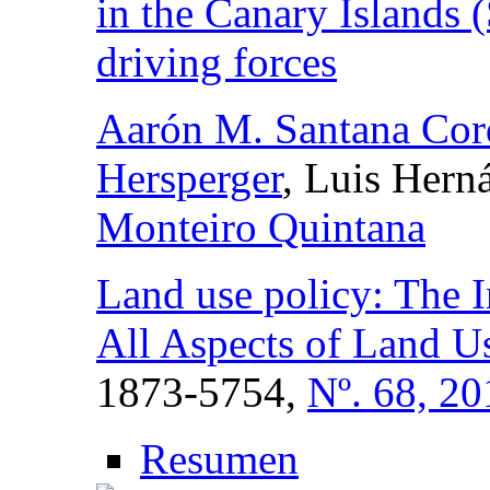
in the Canary Islands
driving forces
Aarón M. Santana Cor
Hersperger
, Luis Hern
Monteiro Quintana
Land use policy: The I
All Aspects of Land U
1873-5754,
Nº. 68, 20
Resumen