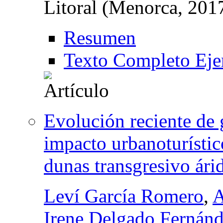
Litoral (Menorca, 201
Resumen
Texto Completo Eje
Evolución reciente de 
impacto urbanoturístico
dunas transgresivo ári
Leví García Romero
,
A
Irene Delgado Fernán