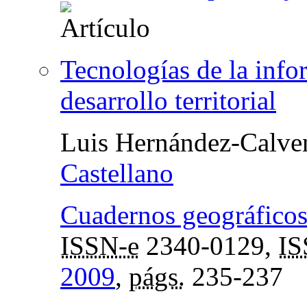
Tecnologías de la info
desarrollo territorial
Luis Hernández-Calve
Castellano
Cuadernos geográficos
ISSN-e
2340-0129,
I
2009
,
págs.
235-237