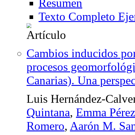
Resumen
Texto Completo Eje
Cambios inducidos por 
procesos geomorfológic
Canarias). Una perspec
Luis Hernández-Calve
Quintana
,
Emma Pérez
Romero
,
Aarón M. San