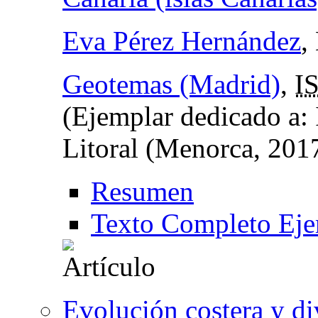
Eva Pérez Hernández
,
Geotemas (Madrid)
,
I
(Ejemplar dedicado a:
Litoral (Menorca, 201
Resumen
Texto Completo Eje
Evolución costera y d