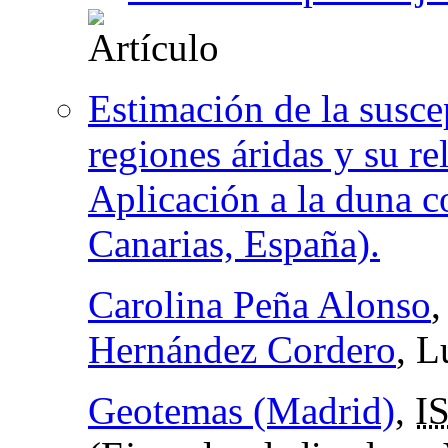
Estimación de la susce
regiones áridas y su re
Aplicación a la duna c
Canarias, España).
Carolina Peña Alonso
Hernández Cordero
, L
Geotemas (Madrid)
,
I