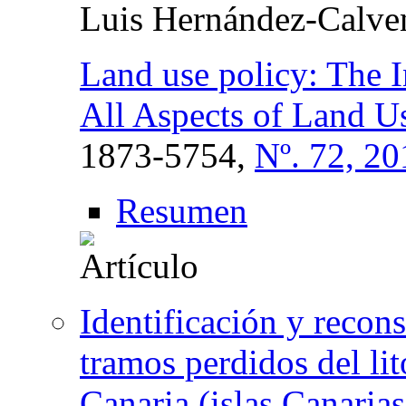
Luis Hernández-Calve
Land use policy: The I
All Aspects of Land U
1873-5754,
Nº. 72, 20
Resumen
Identificación y recons
tramos perdidos del li
Canaria (islas Canarias