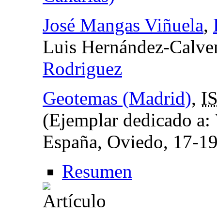
José Mangas Viñuela
,
Luis Hernández-Calve
Rodriguez
Geotemas (Madrid)
,
I
(Ejemplar dedicado a:
España, Oviedo, 17-19 
Resumen