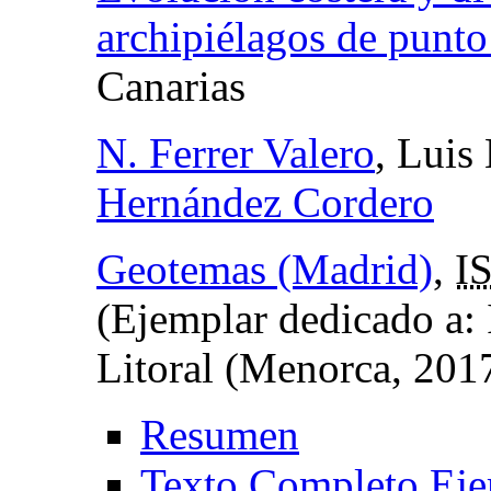
archipiélagos de punto
Canarias
N. Ferrer Valero
, Luis
Hernández Cordero
Geotemas (Madrid)
,
I
(Ejemplar dedicado a:
Litoral (Menorca, 201
Resumen
Texto Completo Eje