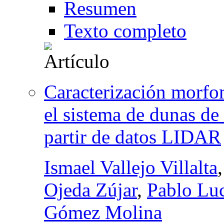
Resumen
Texto completo
Caracterización morfo
el sistema de dunas d
partir de datos LIDAR
Ismael Vallejo Villalta
Ojeda Zújar
,
Pablo Lu
Gómez Molina