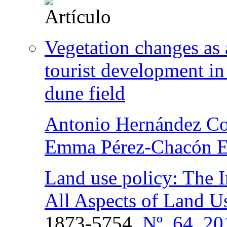
Vegetation changes as 
tourist development in 
dune field
Antonio Hernández Co
Emma Pérez-Chacón E
Land use policy: The I
All Aspects of Land U
1873-5754,
Nº. 64, 20