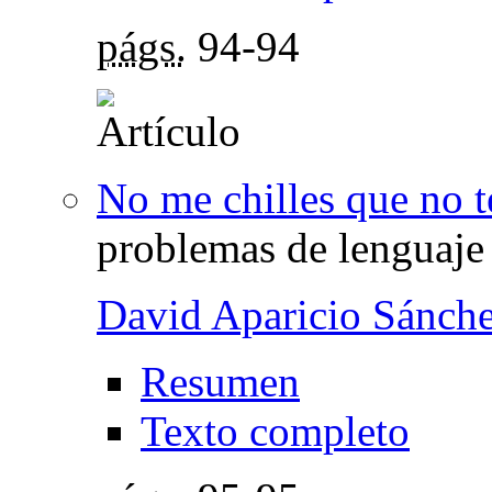
págs.
94-94
No me chilles que no t
problemas de lenguaje 
David Aparicio Sánch
Resumen
Texto completo