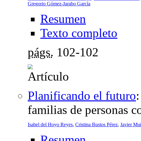
Gregorio Gómez-Jarabo García
Resumen
Texto completo
págs.
102-102
Planificando el futuro
familias de persona
Isabel del Hoyo Reyes
,
Cristina Bustos Pérez
,
Javier Mu
Resumen