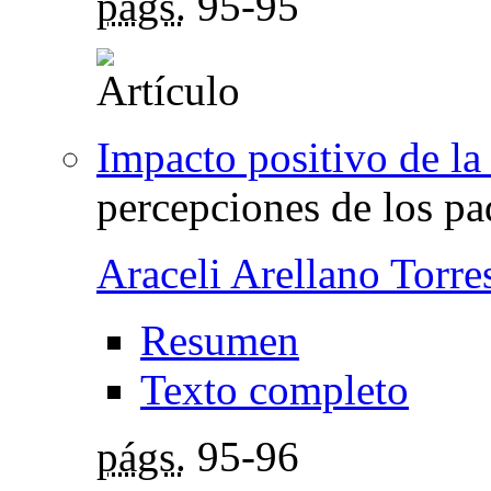
págs.
95-95
Impacto positivo de la
percepciones de los pa
Araceli Arellano Torre
Resumen
Texto completo
págs.
95-96