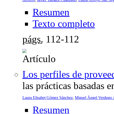
Resumen
Texto completo
págs.
112-112
Los perfiles de provee
las prácticas basadas e
Laura Elisabet Gómez Sánchez
,
Miguel Ángel Verdugo 
Resumen