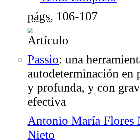
págs.
106-107
Passio
:
una herramienta
autodeterminación en 
y profunda, y con gra
efectiva
Antonio María Flores 
Nieto