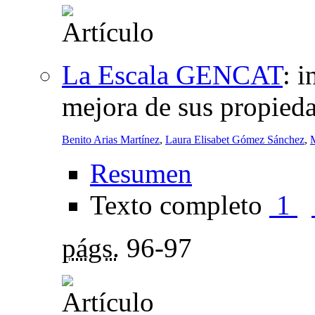
La Escala GENCAT
:
i
mejora de sus propied
Benito Arias Martínez
,
Laura Elisabet Gómez Sánchez
,
Resumen
Texto completo
1
págs.
96-97