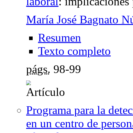
laboral
:
implicaciones 
María José Bagnato N
Resumen
Texto completo
págs.
98-99
Programa para la detec
en un centro de perso