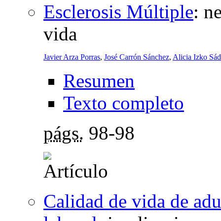
Esclerosis Múltiple
:
ne
vida
Javier Arza Porras
,
José Carrón Sánchez
,
Alicia Izko Sá
Resumen
Texto completo
págs.
98-98
Calidad de vida de adu