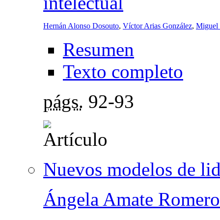
intelectual
Hernán Alonso Dosouto
,
Víctor Arias González
,
Miguel
Resumen
Texto completo
págs.
92-93
Nuevos modelos de li
Ángela Amate Romero