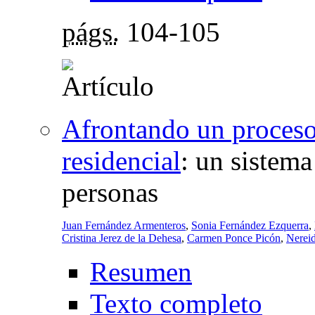
págs.
104-105
Afrontando un proceso 
residencial
:
un sistema
personas
Juan Fernández Armenteros
,
Sonia Fernández Ezquerra
,
Cristina Jerez de la Dehesa
,
Carmen Ponce Picón
,
Nerei
Resumen
Texto completo