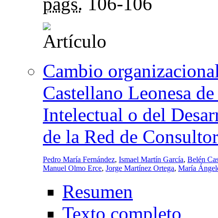
págs.
106-106
Cambio organizacional
Castellano Leonesa de
Intelectual o del Des
de la Red de Consulto
Pedro María Fernández
,
Ismael Martín García
,
Belén Ca
Manuel Olmo Erce
,
Jorge Martínez Ortega
,
María Ángel
Resumen
Texto completo