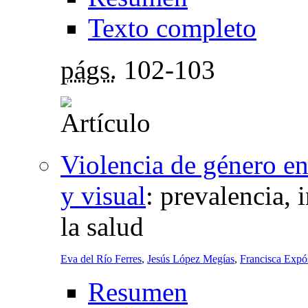
Texto completo
págs.
102-103
Violencia de género en
y visual
:
prevalencia, 
la salud
Eva del Río Ferres
,
Jesús López Megías
,
Francisca Expó
Resumen