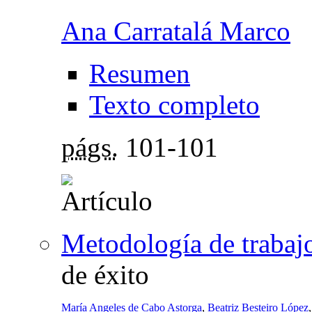
Ana Carratalá Marco
Resumen
Texto completo
págs.
101-101
Metodología de trabajo
de éxito
María Angeles de Cabo Astorga
,
Beatriz Besteiro López