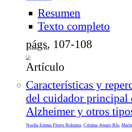
Resumen
Texto completo
págs.
107-108
Características y reper
del cuidador principal
Alzheimer y otros tip
Noelia Emma Flores Robaina
,
Cristina Jenaro Río
,
María