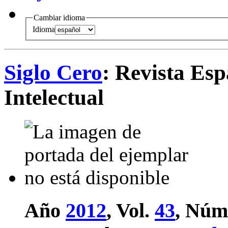
Cambiar idioma
Idioma
Siglo Cero
: Revista Es
Intelectual
Año
2012
, Vol.
43
, Núm