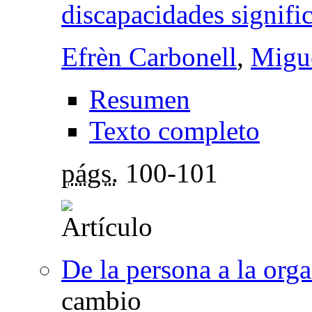
discapacidades signific
Efrèn Carbonell
,
Migue
Resumen
Texto completo
págs.
100-101
De la persona a la org
cambio