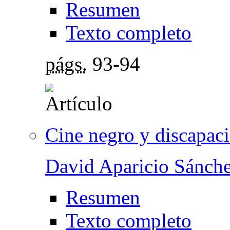
Resumen
Texto completo
págs.
93-94
Cine negro y discapac
David Aparicio Sánch
Resumen
Texto completo