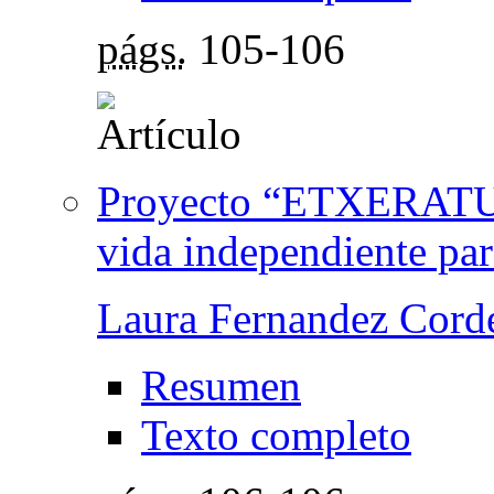
págs.
105-106
Proyecto “ETXERATU”.
vida independiente par
Laura Fernandez Cord
Resumen
Texto completo