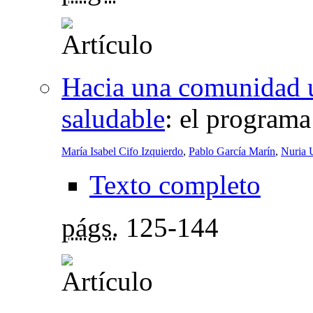
Hacia una comunidad u
saludable
:
el program
María Isabel Cifo Izquierdo
,
Pablo García Marín
,
Nuria 
Texto completo
págs.
125-144