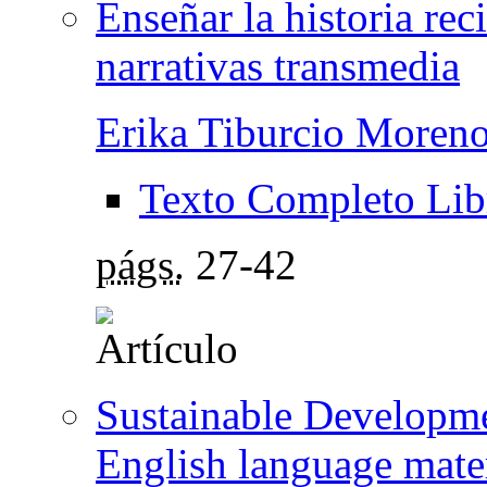
Enseñar la historia rec
narrativas transmedia
Erika Tiburcio Moren
Texto Completo Lib
págs.
27-42
Sustainable Developme
English language mate