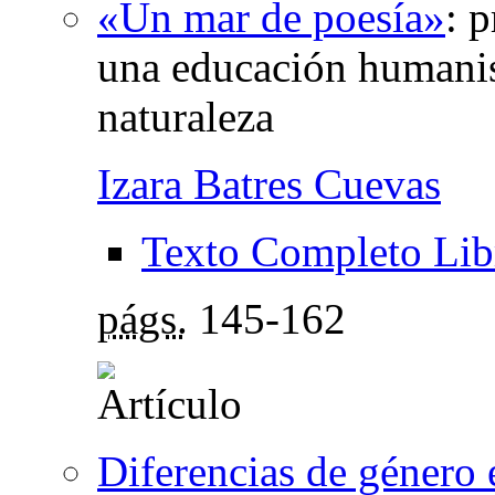
«Un mar de poesía»
:
p
una educación humanist
naturaleza
Izara Batres Cuevas
Texto Completo Lib
págs.
145-162
Diferencias de género 