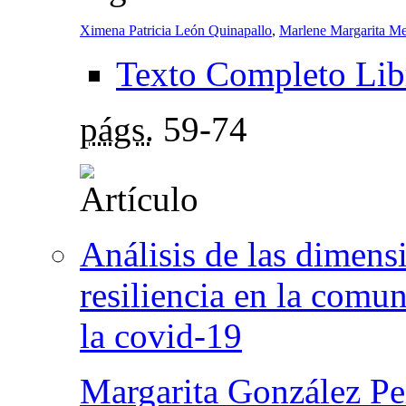
Ximena Patricia León Quinapallo
,
Marlene Margarita M
Texto Completo Lib
págs.
59-74
Análisis de las dimens
resiliencia en la comuni
la covid-19
Margarita González Pe