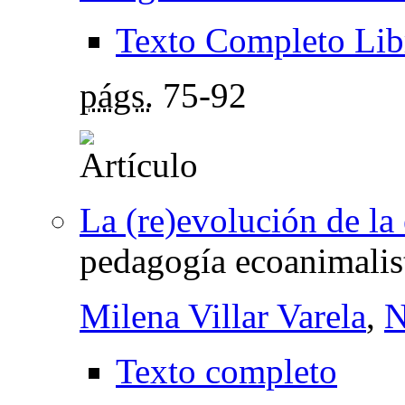
Texto Completo Lib
págs.
75-92
La (re)evolución de la
pedagogía ecoanimalist
Milena Villar Varela
,
N
Texto completo