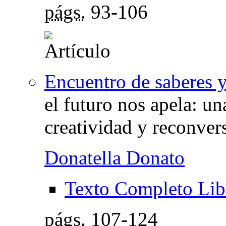
págs.
93-106
Encuentro de saberes 
el futuro nos apela: u
creatividad y reconver
Donatella Donato
Texto Completo Lib
págs.
107-124