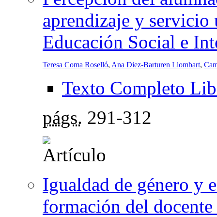
aprendizaje y servicio 
Educación Social e Int
Teresa Coma Roselló
,
Ana Diez-Barturen Llombart
,
Cam
Texto Completo Lib
págs.
291-312
Igualdad de género y e
formación del docente