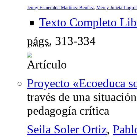
Jenny Esmeralda Martínez Benítez
,
Mercy Julieta Logro
Texto Completo Lib
págs.
313-334
Proyecto «Ecoeduca so
través de una situació
pedagogía crítica
Seila Soler Ortiz
,
Pabl