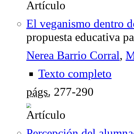
El veganismo dentro d
propuesta educativa par
Nerea Barrio Corral
,
M
Texto completo
págs.
277-290
Percepción del alumnad