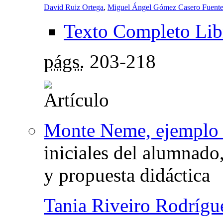
David Ruiz Ortega
,
Miguel Ángel Gómez Casero Fuente
Texto Completo Lib
págs.
203-218
Monte Neme, ejemplo d
iniciales del alumnado
y propuesta didáctica
Tania Riveiro Rodrígu