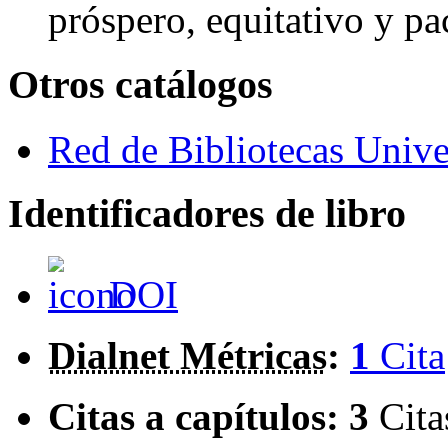
próspero, equitativo y pac
Otros catálogos
Red de Bibliotecas Univer
Identificadores de libro
DOI
Dialnet Métricas
:
1
Cita
Citas a capítulos:
3
Cita