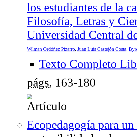
los estudiantes de la c
Filosofía, Letras y Cie
Universidad Central d
Wilman Ordóñez Pizarro
,
Juan Luis Castejón Costa
,
Byr
Texto Completo Lib
págs.
163-180
Ecopedagogía para un