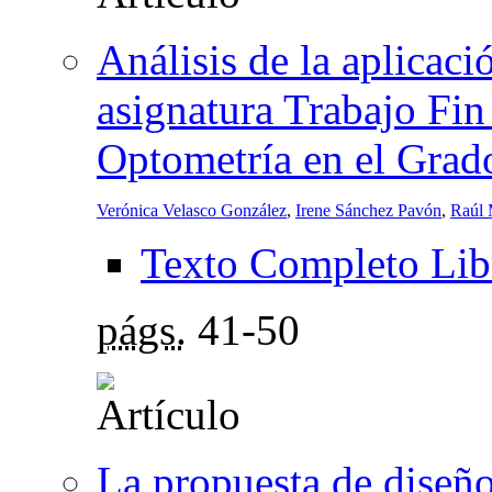
Análisis de la aplicaci
asignatura Trabajo Fin
Optometría en el Grado
Verónica Velasco González
,
Irene Sánchez Pavón
,
Raúl 
Texto Completo Lib
págs.
41-50
La propuesta de diseño