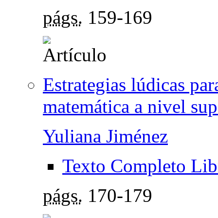
págs.
159-169
Estrategias lúdicas par
matemática a nivel sup
Yuliana Jiménez
Texto Completo Lib
págs.
170-179