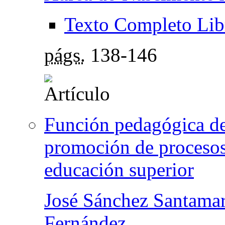
Texto Completo Lib
págs.
138-146
Función pedagógica de 
promoción de procesos 
educación superior
José Sánchez Santamar
Fernández