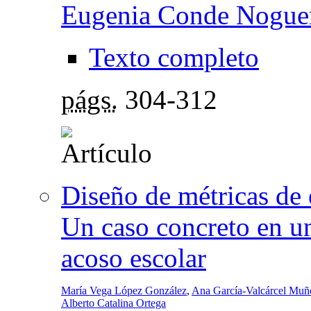
Eugenia Conde Nogue
Texto completo
págs.
304-312
Diseño de métricas de
Un caso concreto en un
acoso escolar
María Vega López González
,
Ana García-Valcárcel Muñ
Alberto Catalina Ortega