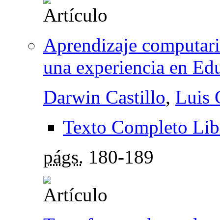
Aprendizaje computar
una experiencia en Ed
Darwin Castillo
,
Luis 
Texto Completo Lib
págs.
180-189