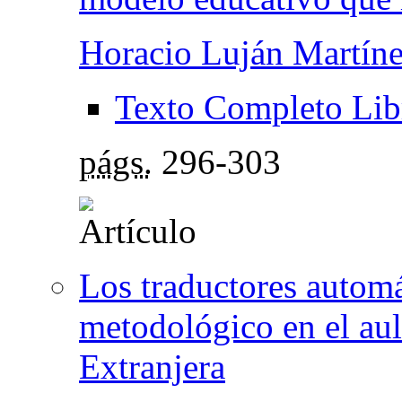
Horacio Luján Martín
Texto Completo Lib
págs.
296-303
Los traductores automá
metodológico en el au
Extranjera