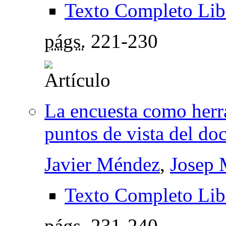
Texto Completo Lib
págs.
221-230
La encuesta como herra
puntos de vista del do
Javier Méndez
,
Josep 
Texto Completo Lib
págs.
231-240