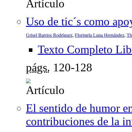
Uso de tic´s como apoy
Grisel Barrios Rodríguez
,
Floristela Luna Hernández
,
Th
Texto Completo Lib
págs.
120-128
El sentido de humor en 
contribuciones de la i