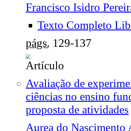
Francisco Isidro Pereir
Texto Completo Lib
págs.
129-137
Avaliação de experimen
ciências no ensino fu
proposta de atividades
Aurea do Nascimento 