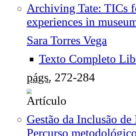
Archiving Tate: TICs f
experiences in museu
Sara Torres Vega
Texto Completo Lib
págs.
272-284
Gestão da Inclusão de 
Percurso metodológico