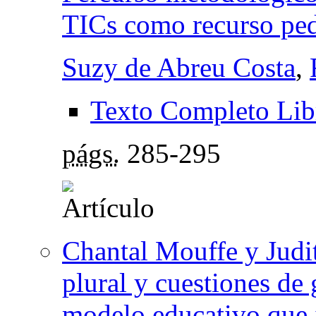
TICs como recurso pe
Suzy de Abreu Costa
,
Texto Completo Lib
págs.
285-295
Chantal Mouffe y Judit
plural y cuestiones de
modelo educativo que 