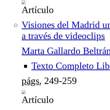
Visiones del Madrid ur
a través de videoclips
Marta Gallardo Beltrá
Texto Completo Lib
págs.
249-259