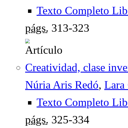
Texto Completo Lib
págs.
313-323
Creatividad, clase inv
Núria Aris Redó
,
Lara
Texto Completo Lib
págs.
325-334