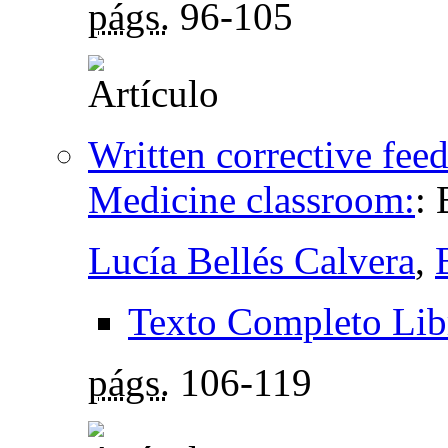
págs.
96-105
Written corrective feed
Medicine classroom:
:
Lucía Bellés Calvera
,
Texto Completo Lib
págs.
106-119