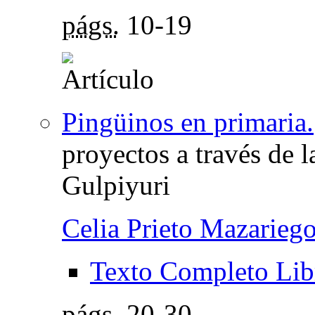
págs.
10-19
Pingüinos en primaria.
proyectos a través de 
Gulpiyuri
Celia Prieto Mazarieg
Texto Completo Lib
págs.
20-30