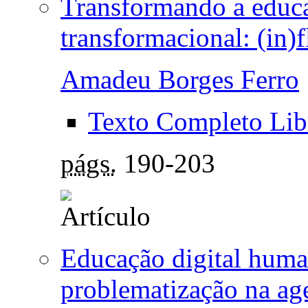
Transformando a educa
transformacional: (in
Amadeu Borges Ferro
Texto Completo Lib
págs.
190-203
Educação digital huma
problematização na a