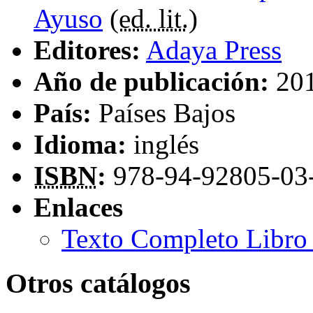
Ayuso
(
ed. lit.
)
Editores:
Adaya Press
Año de publicación:
20
País:
Países Bajos
Idioma:
inglés
ISBN
:
978-94-92805-03
Enlaces
Texto Completo Libro 
Otros catálogos