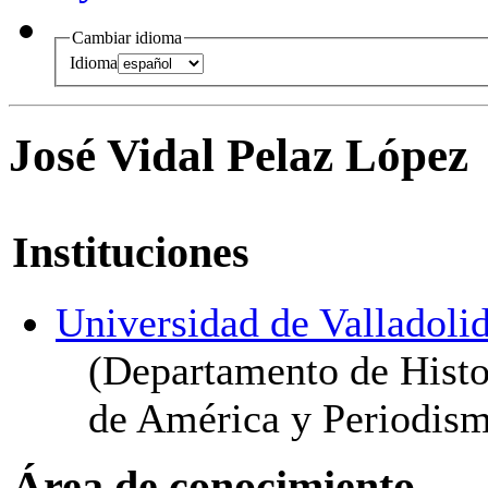
Cambiar idioma
Idioma
José Vidal Pelaz López
Instituciones
Universidad de Valladoli
(Departamento de Hist
de América y Periodis
Área de conocimiento