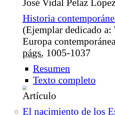
José Vidal Pelaz Lópe
Historia contemporáne
(Ejemplar dedicado a:
Europa contemporánea: 
págs.
1005-1037
Resumen
Texto completo
El nacimiento de los 