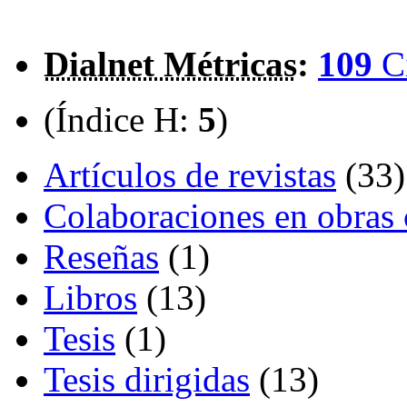
Dialnet Métricas
:
109
C
(Índice H:
5
)
Artículos de revistas
(33)
Colaboraciones en obras 
Reseñas
(1)
Libros
(13)
Tesis
(1)
Tesis dirigidas
(13)