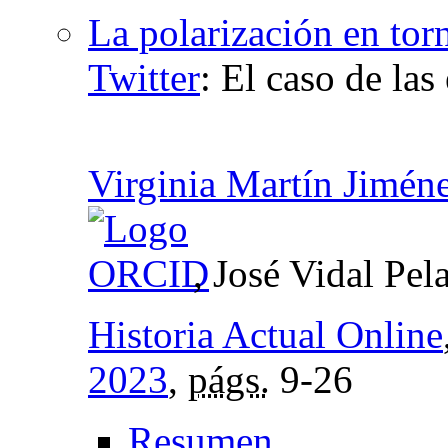
La polarización en tor
Twitter
:
El caso de las
Virginia Martín Jimén
, José Vidal Pe
Historia Actual Online
2023
,
págs.
9-26
Resumen