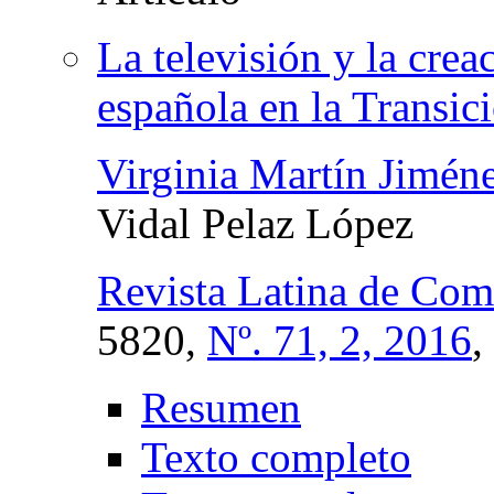
La televisión y la crea
española en la Transi
Virginia Martín Jimén
Vidal Pelaz López
Revista Latina de Com
5820,
Nº. 71, 2, 2016
,
Resumen
Texto completo