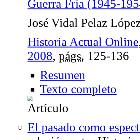
Guerra Fría (1945-195
José Vidal Pelaz Lópe
Historia Actual Online
2008
,
págs.
125-136
Resumen
Texto completo
El pasado como espect