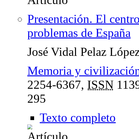
Presentación. El centro
problemas de España
José Vidal Pelaz Lópe
Memoria y civilización
2254-6367,
ISSN
1139
295
Texto completo