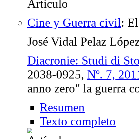
Cine y Guerra civil
:
El
José Vidal Pelaz Lópe
Diacronie: Studi di S
2038-0925,
Nº. 7, 201
anno zero" la guerra c
Resumen
Texto completo