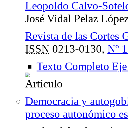
Leopoldo Calvo-Sotelo
José Vidal Pelaz Lópe
Revista de las Cortes 
ISSN
0213-0130,
Nº 1
Texto Completo Eje
Democracia y autogobi
proceso autonómico e