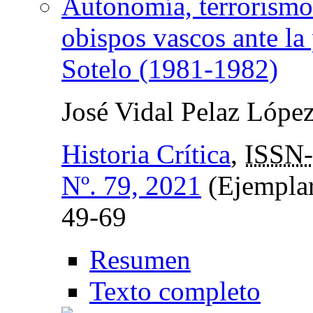
Autonomía, terrorismo 
obispos vascos ante la
Sotelo (1981-1982)
José Vidal Pelaz Lópe
Historia Crítica
,
ISSN-
Nº. 79, 2021
(Ejemplar
49-69
Resumen
Texto completo