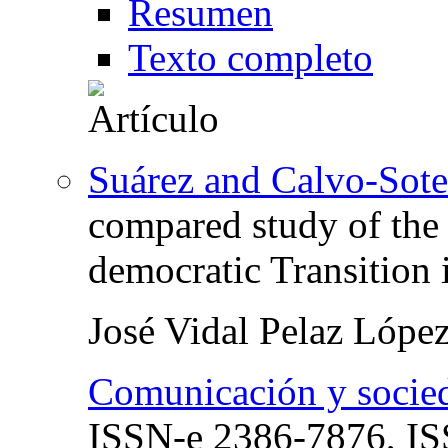
Resumen
Texto completo
Suárez and Calvo-Sotel
compared study of the 
democratic Transition
José Vidal Pelaz Lópe
Comunicación y socie
ISSN-e
2386-7876,
I