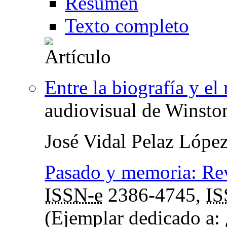
Resumen
Texto completo
Entre la biografía y el
audiovisual de Winsto
José Vidal Pelaz Lópe
Pasado y memoria: Rev
ISSN-e
2386-4745,
I
(Ejemplar dedicado a: 