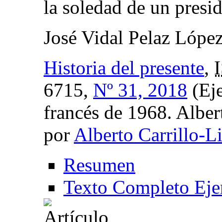
la soledad de un presi
José Vidal Pelaz Lópe
Historia del presente
,
6715,
Nº 31, 2018
(Eje
francés de 1968. Alber
por
Alberto Carrillo-L
Resumen
Texto Completo Eje