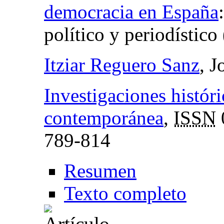
democracia en España
político y periodístic
Itziar Reguero Sanz
, J
Investigaciones histór
contemporánea
,
ISSN
789-814
Resumen
Texto completo