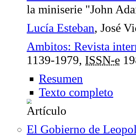
la miniserie "John Ad
Lucía Esteban
, José V
Ambitos: Revista inte
1139-1979,
ISSN-e
19
Resumen
Texto completo
El Gobierno de Leopol