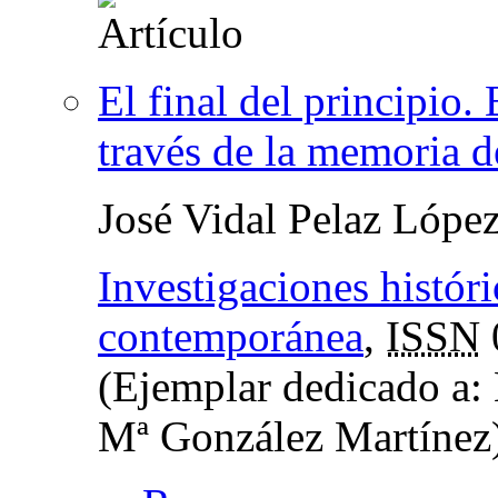
El final del principio
través de la memoria d
José Vidal Pelaz Lópe
Investigaciones histór
contemporánea
,
ISSN
(Ejemplar dedicado a:
Mª González Martínez