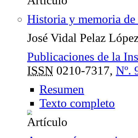
Historia y memoria de 
José Vidal Pelaz Lópe
Publicaciones de la In
ISSN
0210-7317,
Nº. 
Resumen
Texto completo