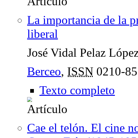
La importancia de la p
liberal
José Vidal Pelaz Lópe
Berceo
,
ISSN
0210-85
Texto completo
Cae el telón. El cine n