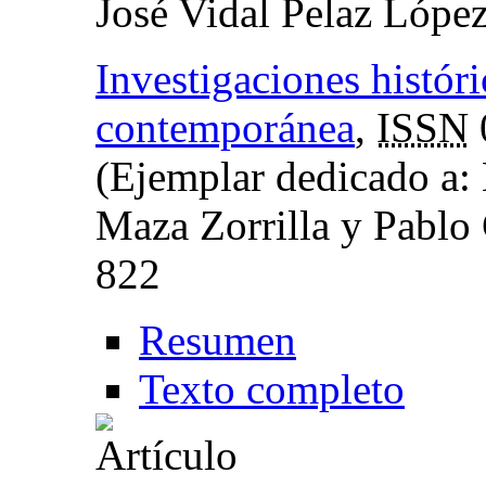
José Vidal Pelaz Lópe
Investigaciones histór
contemporánea
,
ISSN
(Ejemplar dedicado a:
Maza Zorrilla y Pablo
822
Resumen
Texto completo