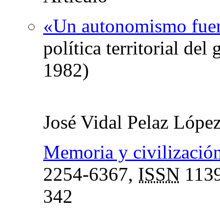
«Un autonomismo fuert
política territorial de
1982)
José Vidal Pelaz Lópe
Memoria y civilización
2254-6367,
ISSN
1139
342