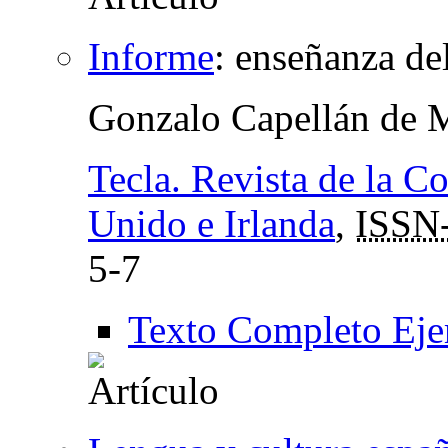
Informe
:
enseñanza de
Gonzalo Capellán de 
Tecla. Revista de la C
Unido e Irlanda
,
ISSN
5-7
Texto Completo Eje