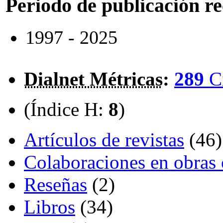
Periodo de publicación r
1997 - 2025
Dialnet Métricas
:
289
C
(Índice H:
8
)
Artículos de revistas
(46)
Colaboraciones en obras 
Reseñas
(2)
Libros
(34)