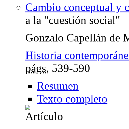
Cambio conceptual y c
a la "cuestión social"
Gonzalo Capellán de 
Historia contemporáne
págs.
539-590
Resumen
Texto completo