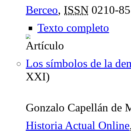
Berceo
,
ISSN
0210-85
Texto completo
Los símbolos de la de
XXI)
Gonzalo Capellán de 
Historia Actual Online