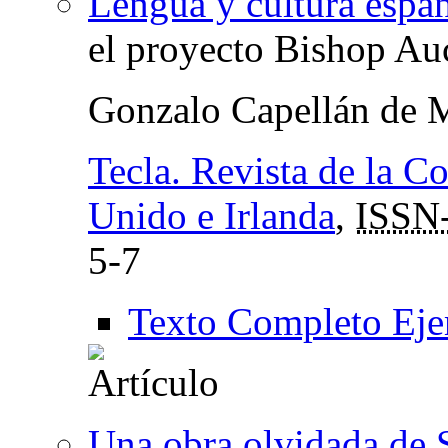
Lengua y cultura espa
el proyecto Bishop Au
Gonzalo Capellán de 
Tecla. Revista de la C
Unido e Irlanda
,
ISSN
5-7
Texto Completo Eje
Una obra olvidada de 