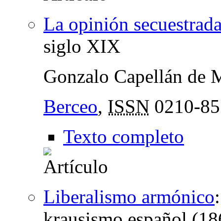
La opinión secuestrad
siglo XIX
Gonzalo Capellán de 
Berceo
,
ISSN
0210-85
Texto completo
Liberalismo armónico
krausismo español (1