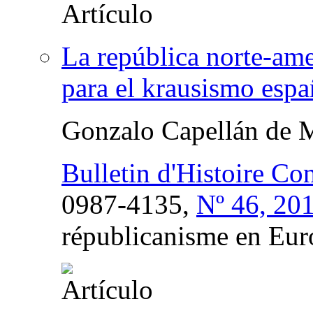
La república norte-am
para el krausismo espa
Gonzalo Capellán de 
Bulletin d'Histoire Co
0987-4135,
Nº 46, 20
républicanisme en Eur