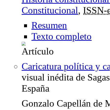
Constitucional
,
ISSN-
Resumen
Texto completo
Caricatura política y ca
visual inédita de Saga
España
Gonzalo Capellán de 