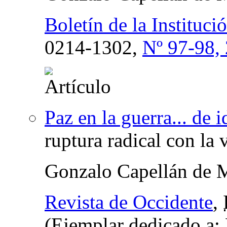
Boletín de la Instituc
0214-1302,
Nº 97-98,
Paz en la guerra... de i
ruptura radical con la v
Gonzalo Capellán de 
Revista de Occidente
,
(Ejemplar dedicado a: 