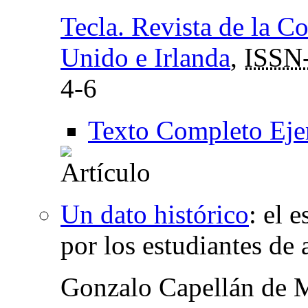
Tecla. Revista de la C
Unido e Irlanda
,
ISSN
4-6
Texto Completo Eje
Un dato histórico
:
el e
por los estudiantes de 
Gonzalo Capellán de 