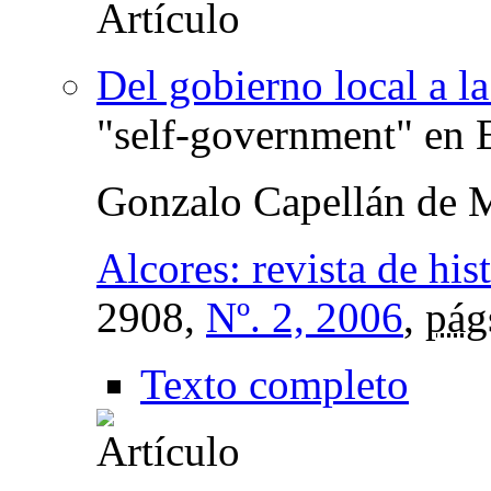
Del gobierno local a l
"self-government" en 
Gonzalo Capellán de 
Alcores: revista de hi
2908,
Nº. 2, 2006
,
pág
Texto completo