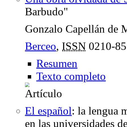
Barbudo"
Gonzalo Capellán de 
Berceo
,
ISSN
0210-85
Resumen
Texto completo
El español
:
la lengua m
en las universidades d