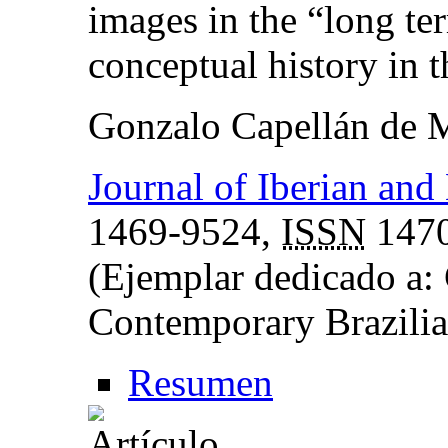
images in the “long te
conceptual history in 
Gonzalo Capellán de 
Journal of Iberian and
1469-9524,
ISSN
1470
(Ejemplar dedicado a: 
Contemporary Brazilia
Resumen