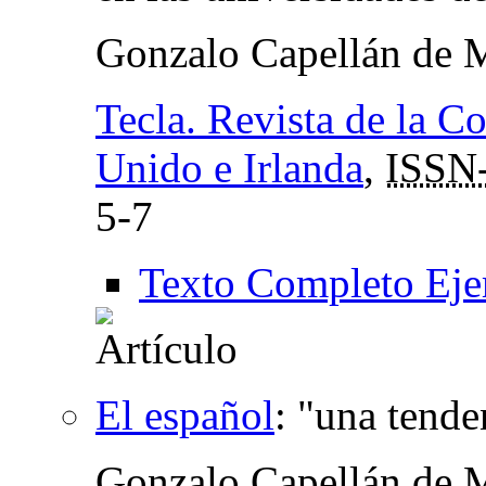
Gonzalo Capellán de 
Tecla. Revista de la C
Unido e Irlanda
,
ISSN
5-7
Texto Completo Eje
El español
:
"una tenden
Gonzalo Capellán de 