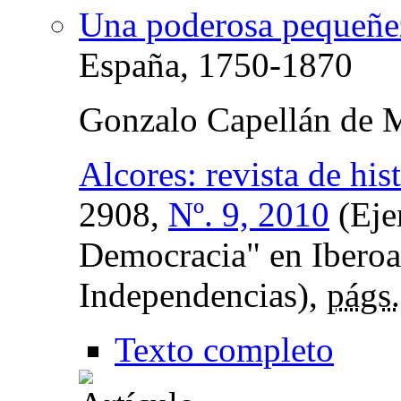
Una poderosa pequeñe
España, 1750-1870
Gonzalo Capellán de 
Alcores: revista de hi
2908,
Nº. 9, 2010
(Eje
Democracia" en Iberoa
Independencias),
págs.
Texto completo