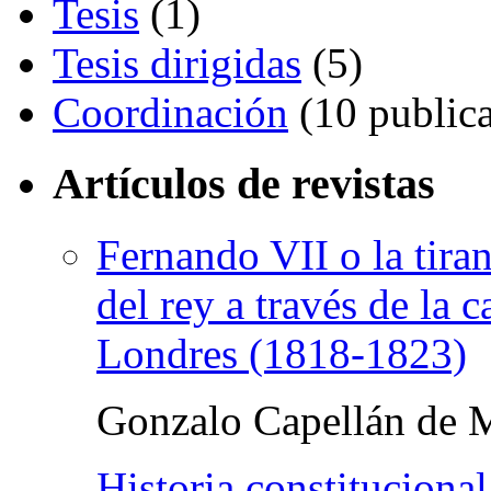
Tesis
(1)
Tesis dirigidas
(5)
Coordinación
(10 publica
Artículos de revistas
Fernando VII o la tira
del rey a través de la 
Londres (1818-1823)
Gonzalo Capellán de 
Historia constitucional