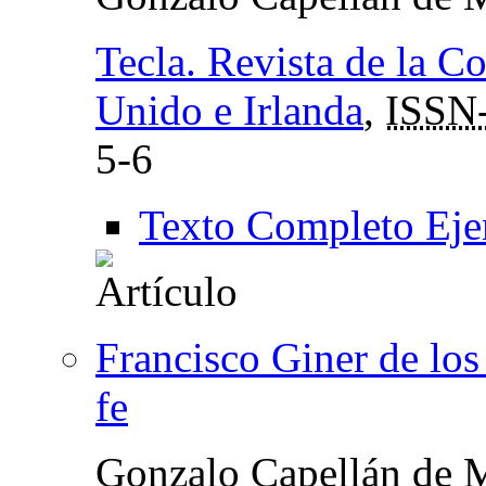
Tecla. Revista de la C
Unido e Irlanda
,
ISSN
5-6
Texto Completo Eje
Francisco Giner de los
fe
Gonzalo Capellán de 