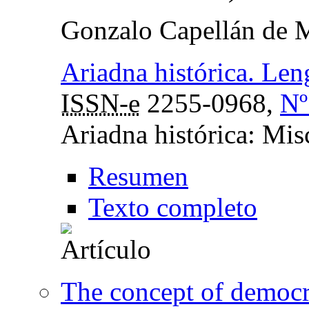
Gonzalo Capellán de 
Ariadna histórica. Len
ISSN-e
2255-0968,
Nº
Ariadna histórica: Mis
Resumen
Texto completo
The concept of democ